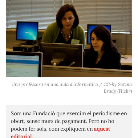
Una professora en una aula d'informàtica / CC-by Sarina
Brady (Flickr)
Som una Fundació que exercim el periodisme en
obert, sense murs de pagament. Però no ho
podem fer sols, com expliquem en
aquest
editorial.