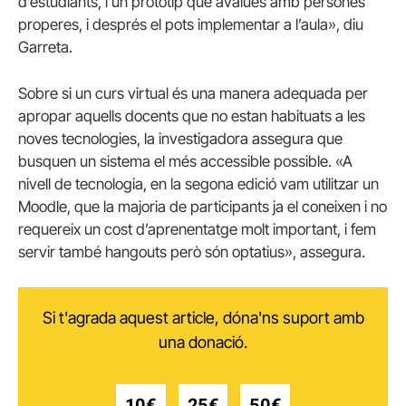
d’estudiants, i un prototip que avalues amb persones
properes, i després el pots implementar a l’aula», diu
Garreta.
Sobre si un curs virtual és una manera adequada per
apropar aquells docents que no estan habituats a les
noves tecnologies, la investigadora assegura que
busquen un sistema el més accessible possible. «A
nivell de tecnologia, en la segona edició vam utilitzar un
Moodle, que la majoria de participants ja el coneixen i no
requereix un cost d’aprenentatge molt important, i fem
servir també hangouts però són optatius», assegura.
Si t'agrada aquest article, dóna'ns suport amb
una donació.
10€
25€
50€