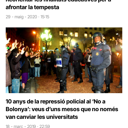
afrontar la tempesta
29 - maig - 2020 · 15:15
10 anys de la repressió policial al ‘No a
Bolonya’: veus d’uns mesos que no només
van canviar les universitats
18 - març - 2019 · 22:59