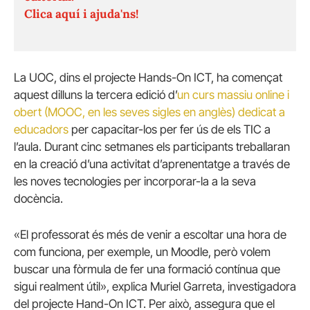
Clica aquí i ajuda'ns!
La UOC, dins el projecte Hands-On ICT, ha començat
aquest dilluns la tercera edició d’
un curs massiu online i
obert (MOOC, en les seves sigles en anglès) dedicat a
educadors
per capacitar-los per fer ús de els TIC a
l’aula. Durant cinc setmanes els participants treballaran
en la creació d’una activitat d’aprenentatge a través de
les noves tecnologies per incorporar-la a la seva
docència.
«El professorat és més de venir a escoltar una hora de
com funciona, per exemple, un Moodle, però volem
buscar una fòrmula de fer una formació contínua que
sigui realment útil», explica Muriel Garreta, investigadora
del projecte Hand-On ICT. Per això, assegura que el