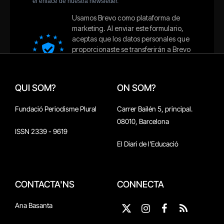
QUI SOM?
ON SOM?
Fundació Periodisme Plural
Carrer Bailén 5, principal.
08010, Barcelona
ISSN 2339 - 9619
El Diari de l'Educació
CONTACTA'NS
CONNECTA
Ana Basanta
X
Instagram
Facebook
RSS