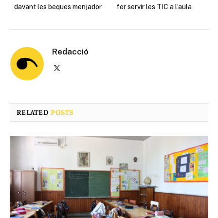
davant les beques menjador
fer servir les TIC a l’aula
Redacció
X
(Twitter)
RELATED
POSTS