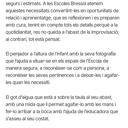
segurs i estimats. A les Escoles Bressol atenem
aquestes necessitats convertint-les en oportunitats de
relació i aprenentatge, que es reflexionen i es preparen
amb cura, tenint en compte tots els detalls perquè a la
quotidianitat, res no queda a l’abast de la improvisació;
al contrari, tot està pensat.
El penjador a l’altura de l’infant amb la seva fotografia
que l’ajuda a situar-se en els espais de l’Escola de
manera segura, a reconèixer-se com a persona, a
reconèixer les seves pertinences i a deixar-les i agafar-
les quan les necessiti.
El got d’aigua que està a sobre la taula al seu abast,
amb una mida que li permet agafar-lo amb les mans i
fer-lo arribar a la boca amb l’ajuda de l’educadora que
s’asseu al seu costat.