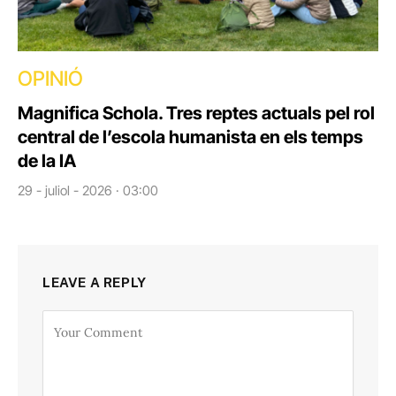
OPINIÓ
Magnifica Schola. Tres reptes actuals pel rol
central de l’escola humanista en els temps
de la IA
29 - juliol - 2026 · 03:00
LEAVE A REPLY