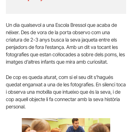
Un dia qualsevol a una Escola Bressol que acaba de
néixer. Des de vora de la porta observo com una
criatura de 2-3 anys busca la seva jaqueta entre els
penjadors de fora l’estança. Amb un dit va tocant les
fotografies que estan col·locades a sobre dels poms, les
imatges d’altres infants que mira amb curiositat.
De cop es queda aturat, com si el seu dit s’hagués
quedat enganxat a una de les fotografies. En silenci toca
i observa una motxilla que intueixo que és la seva, i de
cop aquell objecte li fa connectar amb la seva història
personal.