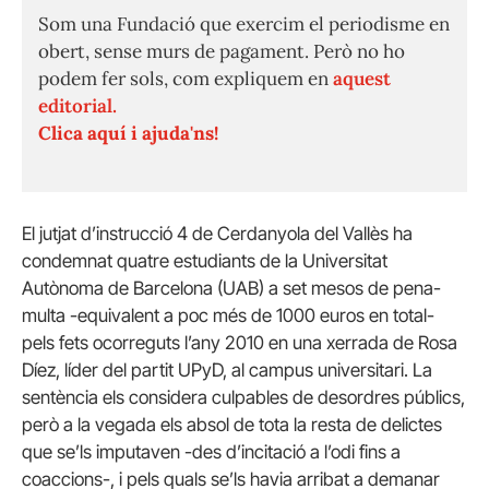
Som una Fundació que exercim el periodisme en
obert, sense murs de pagament. Però no ho
podem fer sols, com expliquem en
aquest
editorial.
Clica aquí i ajuda'ns!
El jutjat d’instrucció 4 de Cerdanyola del Vallès ha
condemnat quatre estudiants de la Universitat
Autònoma de Barcelona (UAB) a set mesos de pena-
multa -equivalent a poc més de 1000 euros en total-
pels fets ocorreguts l’any 2010 en una xerrada de Rosa
Díez, líder del partit UPyD, al campus universitari. La
sentència els considera culpables de desordres públics,
però a la vegada els absol de tota la resta de delictes
que se’ls imputaven -des d’incitació a l’odi fins a
coaccions-, i pels quals se’ls havia arribat a demanar