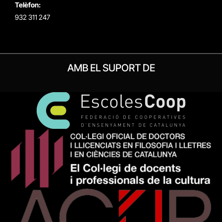
Telèfon:
932 311 247
AMB EL SUPORT DE