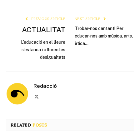
Link
PREVIOUS ARTICLE
NEXT ARTICLE
ACTUALITAT
Trobar-nos cantant! Per
educar-nos amb música, arts,
L’educació en el lleure
ètica…
s’estanca i afloren les
desigualtats
Redacció
X
(Twitter)
RELATED
POSTS