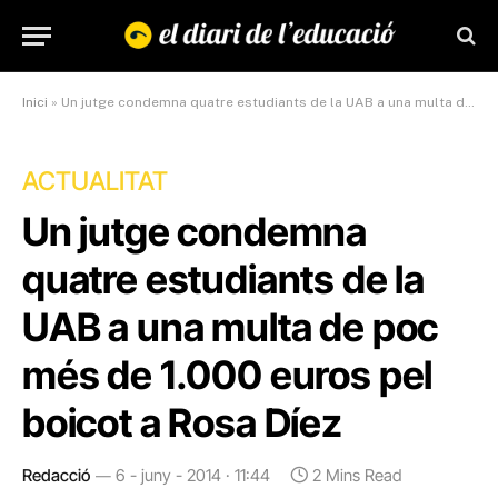
Inici
»
Un jutge condemna quatre estudiants de la UAB a una multa de poc més de 1.000 euros pel boicot a Rosa Díez
ACTUALITAT
Un jutge condemna
quatre estudiants de la
UAB a una multa de poc
més de 1.000 euros pel
boicot a Rosa Díez
Redacció
6 - juny - 2014 · 11:44
2 Mins Read