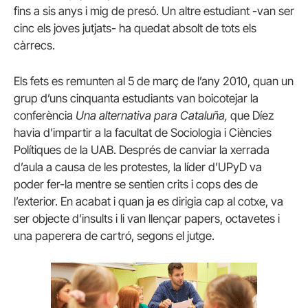
fins a sis anys i mig de presó. Un altre estudiant -van ser
cinc els joves jutjats- ha quedat absolt de tots els
càrrecs.
Els fets es remunten al 5 de març de l’any 2010, quan un
grup d’uns cinquanta estudiants van boicotejar la
conferència
Una alternativa para Cataluña,
que Díez
havia d’impartir a la facultat de Sociologia i Ciències
Polítiques de la UAB. Després de canviar la xerrada
d’aula a causa de les protestes, la líder d’UPyD va
poder fer-la mentre se sentien crits i cops des de
l’exterior. En acabat i quan ja es dirigia cap al cotxe, va
ser objecte d’insults i li van llençar papers, octavetes i
una paperera de cartró, segons el jutge.