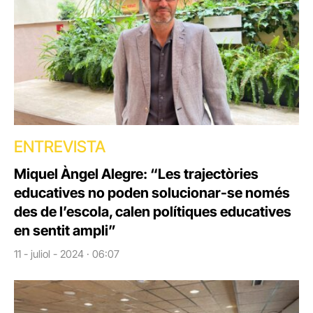
ENTREVISTA
Miquel Àngel Alegre: “Les trajectòries
educatives no poden solucionar-se només
des de l’escola, calen polítiques educatives
en sentit ampli”
11 - juliol - 2024 · 06:07