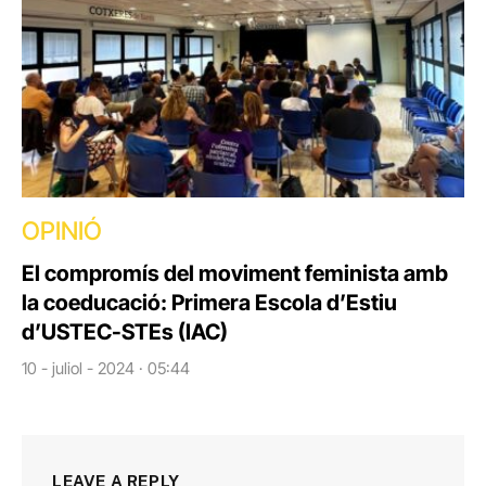
OPINIÓ
El compromís del moviment feminista amb
la coeducació: Primera Escola d’Estiu
d’USTEC-STEs (IAC)
10 - juliol - 2024 · 05:44
LEAVE A REPLY