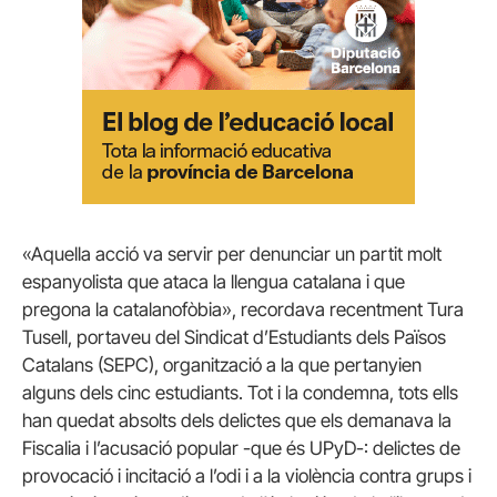
«Aquella acció va servir per denunciar un partit molt
espanyolista que ataca la llengua catalana i que
pregona la catalanofòbia», recordava recentment Tura
Tusell, portaveu del Sindicat d’Estudiants dels Països
Catalans (SEPC), organització a la que pertanyien
alguns dels cinc estudiants. Tot i la condemna, tots ells
han quedat absolts dels delictes que els demanava la
Fiscalia i l’acusació popular -que és UPyD-: delictes de
provocació i incitació a l’odi i a la violència contra grups i