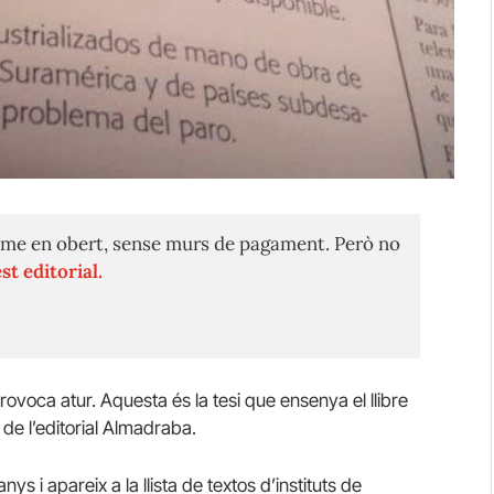
me en obert, sense murs de pagament. Però no
st editorial.
provoca atur.
Aquesta és la tesi que ensenya el llibre
de l’editorial Almadraba.
anys i apareix a la llista de textos d’instituts de