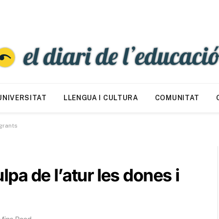
UNIVERSITAT
LLENGUA I CULTURA
COMUNITAT
igrants
ulpa de l’atur les dones i