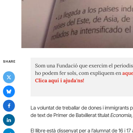
SHARE
Som una Fundació que exercim el periodis
ho podem fer sols, com expliquem en
aque
Clica aquí i ajuda'ns!
La voluntat de treballar de dones i immigrants 
de text de Primer de Batxillerat titulat
Economia,
El llibre està dissenyat per a l’alumnat de 16 i 17 