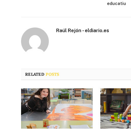
educatiu
Raúl Rejón - eldiario.es
RELATED
POSTS