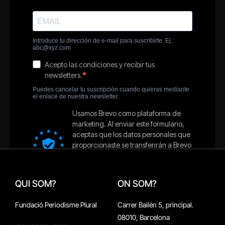
QUI SOM?
ON SOM?
Fundació Periodisme Plural
Carrer Bailén 5, principal.
08010, Barcelona