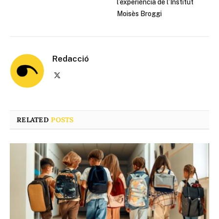
l’experiència de l’Institut
Moisès Broggi
Redacció
X
(Twitter)
RELATED
POSTS