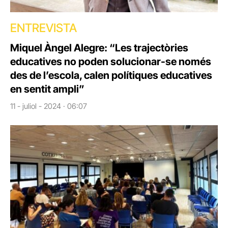
ENTREVISTA
Miquel Àngel Alegre: “Les trajectòries
educatives no poden solucionar-se només
des de l’escola, calen polítiques educatives
en sentit ampli”
11 - juliol - 2024 · 06:07