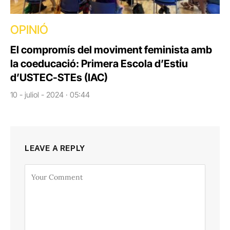
OPINIÓ
El compromís del moviment feminista amb
la coeducació: Primera Escola d’Estiu
d’USTEC-STEs (IAC)
10 - juliol - 2024 · 05:44
LEAVE A REPLY