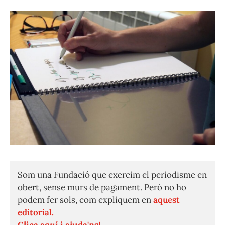
Som una Fundació que exercim el periodisme en
obert, sense murs de pagament. Però no ho
podem fer sols, com expliquem en
aquest
editorial.
Clica aquí i ajuda'ns!