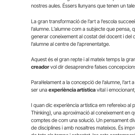
nostres aules. Éssers llunyans que tenen un talen
La gran transformació de l’art a l’escola succe
l’alumne. L’alumne com a subjecte que pensa, q
generar coneixement al costat del docent i del cr
l’alumne al centre de l’aprenentatge.
Aquest és el gran repte i al mateix temps la gran
creador
vol dir desaprendre falses concepcion
Paral·lelament a la concepció de l’alumne, l’art 
ser una
experiència artística
vital i emocionant,
I quan dic experiència artística em refereixo al
Thinking), una aproximació al coneixement en
comptes de com una solució. Un pensament diver
de disciplines i amb nosaltres mateixos. És impre