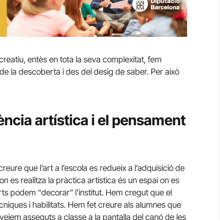
 creatiu, entès en tota la seva complexitat, fem
de la descoberta i des del desig de saber. Per això
ència artística i el pensament
reure que l’art a l’escola es redueix a l’adquisició de
on es realitza la pràctica artística és un espai on es
ts podem “decorar” l’institut. Hem cregut que el
niques i habilitats. Hem fet creure als alumnes que
 veiem asseguts a classe a la pantalla del canó de les