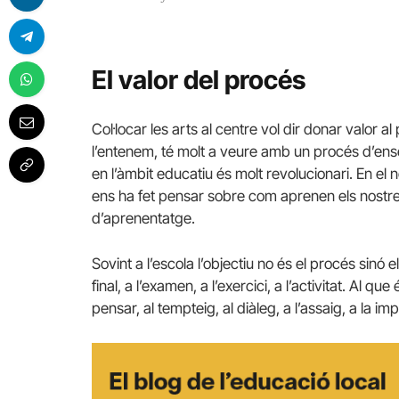
El valor del procés
Col·locar les arts al centre vol dir donar valor a
l’entenem, té molt a veure amb un procés d’en
en l’àmbit educatiu és molt revolucionari. En el
ens ha fet pensar sobre com aprenen els nostres
d’aprenentatge.
Sovint a l’escola l’objectiu no és el procés sinó e
final, a l’examen, a l’exercici, a l’activitat. Al qu
pensar, al tempteig, al diàleg, a l’assaig, a la im