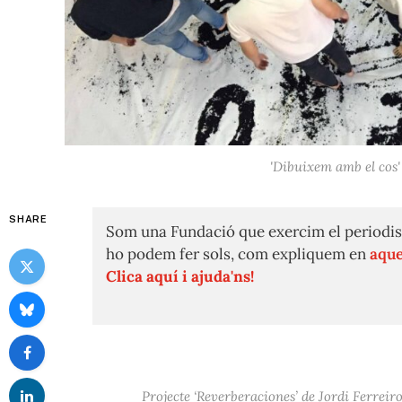
'Dibuixem amb el cos' 
SHARE
Som una Fundació que exercim el periodis
ho podem fer sols, com expliquem en
aque
Clica aquí i ajuda'ns!
Projecte ‘Reverberaciones’ de Jordi Ferreiro