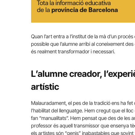
Quan l’art entra a l’institut de la mà d’un procés
possible que l’alumne arribi al coneixement des 
és realment transformador i necessari.
L’alumne creador, l’experi
artístic
Malauradament, el pes de la tradició ens ha fet c
l’habilitat del llenguatge. Hem cregut que el lloc 
fan “manualitats”. Hem pensat que des de les ar
professor és aquell transmissor que ensenya tèc
els artistes són “genis” inabastables que sovint