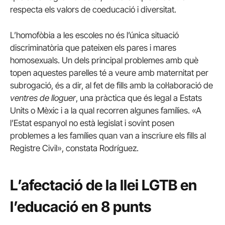
respecta els valors de coeducació i diversitat.
L’homofòbia a les escoles no és l’única situació
discriminatòria que pateixen els pares i mares
homosexuals. Un dels principal problemes amb què
topen aquestes parelles té a veure amb maternitat per
subrogació, és a dir, al fet de fills amb la col·laboració de
ventres de lloguer
, una pràctica que és legal a Estats
Units o Mèxic i a la qual recorren algunes famílies. «A
l’Estat espanyol no està legislat i sovint posen
problemes a les famílies quan van a inscriure els fills al
Registre Civil», constata Rodríguez.
L’afectació de la llei LGTB en
l’educació en 8 punts