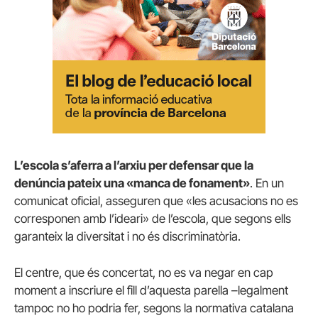
L’escola s’aferra a l’arxiu per defensar que la
denúncia pateix una «manca de fonament»
. En un
comunicat oficial, asseguren que «les acusacions no es
corresponen amb l’ideari» de l’escola, que segons ells
garanteix la diversitat i no és discriminatòria.
El centre, que és concertat, no es va negar en cap
moment a inscriure el fill d’aquesta parella –legalment
tampoc no ho podria fer, segons la normativa catalana