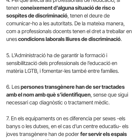
4. Pel que afecta als professionals de l’educació, si
tenen
coneixement d’alguna situació de risc o
sospites de discriminació
, tenen el deure de
comunicar-ho a les autoritats. De la mateixa manera,
com a professionals docents tenen el dret a treballar en
unes
condicions laborals lliures de discriminació
.
5. L’Administració ha de garantir la formació i
sensibilització dels professionals de l’educació en
matèria LGTB, i fomentar-les també entre famílies.
6. Les
persones transgènere han de ser tractades
amb el nom amb què s’identifiquen
, sense que sigui
necessari cap diagnòstic o tractament mèdic.
7. En els equipaments on es diferencia per sexes -els
banys o les dutxes, en el cas d’un centre educatiu- els
joves transgènere han de poder
fer servir els espais