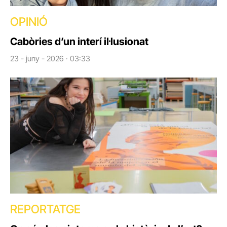
OPINIÓ
Cabòries d’un interí il·lusionat
23 - juny - 2026 · 03:33
REPORTATGE