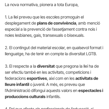
La nova normativa, pionera a tota Europa,
1. La llei preveu que les escoles promoguin el
desplegament de
plans de convivència
, amb menció
especial a la prevenció de l’assetjament contra nois i
noies lesbianes, gais, transexuals o bisexuals.
2. El contingut del material escolar, en qualsevol format i
llenguatge, ha de tenir en compte la diversitat LGTB.
3. El respecte a la
diversitat
que pregona la llei ha de
ser efectiu també en les activitats, competicions i
federacions
esportives
, així com en les
activitats de
lleure infantil
o juvenil. A més, es preveu que
l’Administració difongui aquests valors en
espectacles i
produccions culturals
infantils.