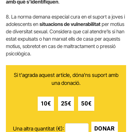
amb què s’identifiquen
.
8. La norma demana especial cura en el suport a joves i
adolescents en
situacions de vulnerabilitat
per motius
de diversitat sexual. Considera que cal atendre’ls si han
estat expulsats o han marxat ells de casa per aquests
motius, sobretot en cas de maltractament o pressió
psicològica.
Si t'agrada aquest article, dóna'ns suport amb
una donació.
10€
25€
50€
DONAR
Una altra quantitat (€):