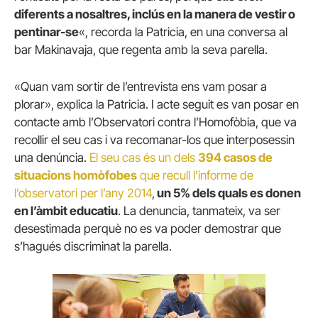
diferents a nosaltres, inclús en la manera de vestir o
pentinar-se
«, recorda la Patricia, en una conversa al
bar Makinavaja, que regenta amb la seva parella.
«Quan vam sortir de l’entrevista ens vam posar a
plorar», explica la Patricia. I acte seguit es van posar en
contacte amb l’Observatori contra l’Homofòbia, que va
recollir el seu cas i va recomanar-los que interposessin
una denúncia.
El seu cas és un dels
394 casos de
situacions homòfobes
que recull l’informe de
l’observatori per l’any 2014
,
un 5% dels quals es donen
en l’àmbit educatiu
. La denuncia, tanmateix, va ser
desestimada perquè no es va poder demostrar que
s’hagués discriminat la parella.