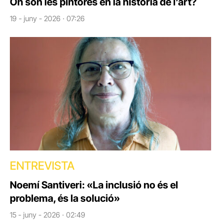
On són les pintores en la història de l’art?
19 - juny - 2026 · 07:26
ENTREVISTA
Noemí Santiveri: «La inclusió no és el
problema, és la solució»
15 - juny - 2026 · 02:49