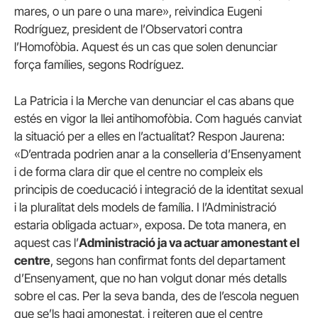
mares, o un pare o una mare», reivindica Eugeni
Rodríguez, president de l’Observatori contra
l’Homofòbia. Aquest és un cas que solen denunciar
força famílies, segons Rodríguez.
La Patricia i la Merche van denunciar el cas abans que
estés en vigor la llei antihomofòbia. Com hagués canviat
la situació per a elles en l’actualitat? Respon Jaurena:
«D’entrada podrien anar a la conselleria d’Ensenyament
i de forma clara dir que el centre no compleix els
principis de coeducació i integració de la identitat sexual
i la pluralitat dels models de família. I l’Administració
estaria obligada actuar», exposa. De tota manera, en
aquest cas l’
Administració ja va actuar amonestant el
centre
, segons han confirmat fonts del departament
d’Ensenyament, que no han volgut donar més detalls
sobre el cas. Per la seva banda, des de l’escola neguen
que se’ls hagi amonestat, i reiteren que el centre