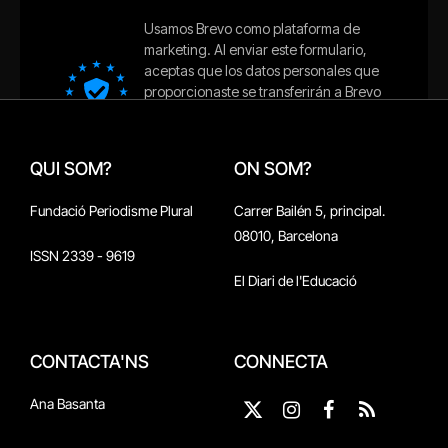
QUI SOM?
ON SOM?
Fundació Periodisme Plural
Carrer Bailén 5, principal.
08010, Barcelona
ISSN 2339 - 9619
El Diari de l'Educació
CONTACTA'NS
CONNECTA
Ana Basanta
X
Instagram
Facebook
RSS
(Twitter)