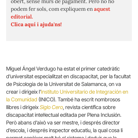
obert, sense murs de pagament. Però no ho
podem fer sols, com expliquem en
aquest
editorial.
Clica aquí i ajuda'ns!
Miguel Ángel Verdugo ha estat el primer catedràtic
d’universitat especialitzat en discapacitat, per la facultat
de Psicologia de la Universitat de Salamanca, on va
crear i dirigeix l’
Instituto Universitario de Integración en
la Comunidad
(INICO). També ha escrit nombrosos
llibres i dirigeix
Siglo Cero
, revista científica sobre
discapacitat intel·lectual editada per Plena Inclusión.
Però abans d’això va ser mestre, i després director
d’escola, i després inspector educatiu, la qual cosa li
permet conèixer molt bé el sistema i deduir que la