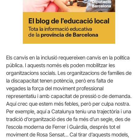
Els canvis en la inclusió requereixen canvis en la política
pública. I aquests només els poden mobilitzar les
organitzacions socials. Les organitzacions de famílies de
la discapacitat tenen potència, però ens falta de
vegades la força del moviment professional
representatiu i amb capacitat de pressió o de demanda.
Aquí crec que estem més febles, però per culpa nostra.
Per exemple, aquí a Catalunya teniu una trajectòria i una
tradició d’organització des de fa més d’un segle, des de
l’escola moderna de Ferrer i Guàrdia, després tot el
moviment de Rosa Sensat… Cal tirar d’aquests models,