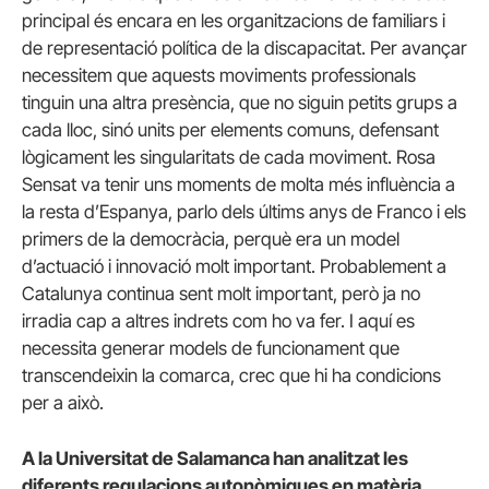
principal és encara en les organitzacions de familiars i
de representació política de la discapacitat. Per avançar
necessitem que aquests moviments professionals
tinguin una altra presència, que no siguin petits grups a
cada lloc, sinó units per elements comuns, defensant
lògicament les singularitats de cada moviment. Rosa
Sensat va tenir uns moments de molta més influència a
la resta d’Espanya, parlo dels últims anys de Franco i els
primers de la democràcia, perquè era un model
d’actuació i innovació molt important. Probablement a
Catalunya continua sent molt important, però ja no
irradia cap a altres indrets com ho va fer. I aquí es
necessita generar models de funcionament que
transcendeixin la comarca, crec que hi ha condicions
per a això.
A la Universitat de Salamanca han analitzat les
diferents regulacions autonòmiques en matèria