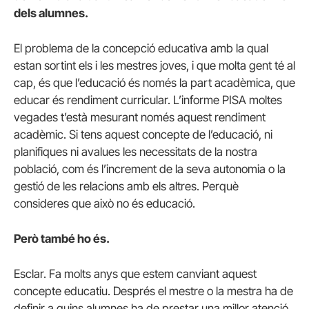
dels alumnes.
El problema de la concepció educativa amb la qual
estan sortint els i les mestres joves, i que molta gent té al
cap, és que l’educació és només la part acadèmica, que
educar és rendiment curricular. L’informe PISA moltes
vegades t’està mesurant només aquest rendiment
acadèmic. Si tens aquest concepte de l’educació, ni
planifiques ni avalues les necessitats de la nostra
població, com és l’increment de la seva autonomia o la
gestió de les relacions amb els altres. Perquè
consideres que això no és educació.
Però també ho és.
Esclar. Fa molts anys que estem canviant aquest
concepte educatiu. Després el mestre o la mestra ha de
definir a quins alumnes ha de prestar una millor atenció,