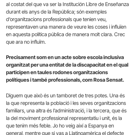
al costat del que va ser la Institución Libre de Enseñanza
durant els anys de la República; són exemples
d’organitzacions professionals que tenien veu,
representaven una manera de veure les coses i influïen
en aquesta política pública de manera molt clara. Crec
que ara no influïm.
Precisament som en un acte sobre escola inclusiva
organitzat per una entitat de la discapacitat en el qual
participen en taules rodones organitzacions
polítiques i també professionals, com Rosa Sensat.
Diguem que això és un tamboret de tres potes. Una és
la que representa la població i les seves organitzacions
familiars, una altra és l’administració, i la tercera, que és
la del moviment professional representatiu i unit, és la
que tenim més feble. Jo ho veig així a Espanya en
general, mentre que si vas a Llatinoamèrica el defecte