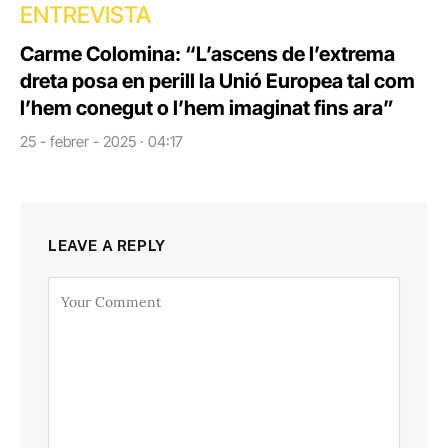
ENTREVISTA
Carme Colomina: “L’ascens de l’extrema
dreta posa en perill la Unió Europea tal com
l’hem conegut o l’hem imaginat fins ara”
25 - febrer - 2025 · 04:17
LEAVE A REPLY