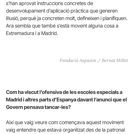
s’han aprovat instruccions concretes de
desenvolupament d’aplicació pràctica que generen
il·lusió, perquè ja concreten molt, defineixen i planifiquen.
Ara sembla que també s’està movent alguna cosa a
Extremadura i a Madrid.
Fundació Aspasim / Bernat Millet
Com ha viscut l’ofensiva de les escoles especials a
Madrid i altres parts d’Espanya davant l’anunci que el
Govern pensava tancar-les?
Així que vaig veure com començava aquest moviment
vaig entendre que estava organitzat des de la patronal