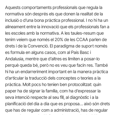
Aquests comportaments professionals que regula la
normativa són després els que donen la realitat de la
inclusió o d’una bona pràctica professional. I no hi ha un
alineament entre la innovació que els professionals fan a
les escoles amb la normativa. A les taules-resum que
tenim veiem que només el 20% de les CCAA parlen de
drets i de la Convenció. El paradigma de suport només
es formula en alguns casos, com al País Basc i
Andalusia, mentre que d’altres es limiten a posar-lo
perquè queda bé, però no es veu que facin res. També
hi ha un endarreriment important en la manera pràctica
d’articular la traducció dels conceptes o teories a la
pràctica. Molt pocs ho tenien ben protocolitzat: quin
paper ha de signar la família, com ha d’expressar la
seva intenció respecte al seu fill, al diagnòstic i a la
planificació del dia a dia que es proposa… això són drets
que has de regular com a administració, has de regular