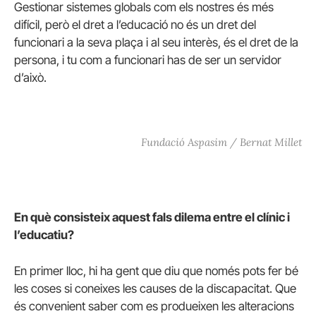
Gestionar sistemes globals com els nostres és més
difícil, però el dret a l’educació no és un dret del
funcionari a la seva plaça i al seu interès, és el dret de la
persona, i tu com a funcionari has de ser un servidor
d’això.
Fundació Aspasim / Bernat Millet
En què consisteix aquest fals dilema entre el clínic i
l’educatiu?
En primer lloc, hi ha gent que diu que només pots fer bé
les coses si coneixes les causes de la discapacitat. Que
és convenient saber com es produeixen les alteracions