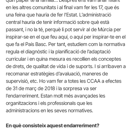
en les altres comunitats i al final vam fer les 17, que és
una feina que hauria de fer l’Estat. L’administració
central hauria de tenir informació sobre què està
passant, i no la té, perquè li pot servir al de Múrcia per
inspirar-se en el que feu aquí, o aquí per inspirar-te en el
que fa el País Basc. Per tant, estudiem com la normativa
regula el diagnòstic i la planificació de l’adaptació
curricular i en quina mesura es recollien els conceptes
de drets, de qualitat de vida i de suports. I si arribaven a
recomanar estratègies d’avaluació, maneres de
supervisió, etc. Ho vam fer a totes les CCAA a efectes
de 31 de març de 2018 i la sorpresa va ser
l’endarreriment. Estan molt més avançades les
organitzacions i els professionals que les
administracions en les seves normatives.
En què consisteix aquest endarreriment?