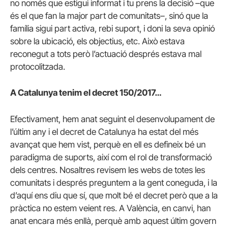
no només que estigui informat i tu prens la decisió –que
és el que fan la major part de comunitats–, sinó que la
família sigui part activa, rebi suport, i doni la seva opinió
sobre la ubicació, els objectius, etc. Això estava
reconegut a tots però l’actuació després estava mal
protocolitzada.
A Catalunya tenim el decret 150/2017…
Efectivament, hem anat seguint el desenvolupament de
l’últim any i el decret de Catalunya ha estat del més
avançat que hem vist, perquè en ell es defineix bé un
paradigma de suports, així com el rol de transformació
dels centres. Nosaltres revisem les webs de totes les
comunitats i després preguntem a la gent coneguda, i la
d’aquí ens diu que sí, que molt bé el decret però que a la
pràctica no estem veient res. A València, en canvi, han
anat encara més enllà, perquè amb aquest últim govern