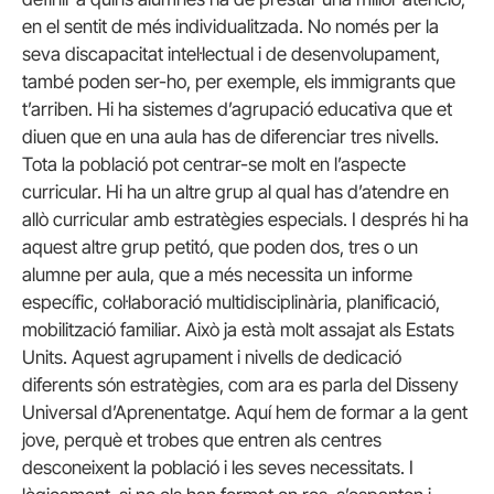
en el sentit de més individualitzada. No només per la
seva discapacitat intel·lectual i de desenvolupament,
també poden ser-ho, per exemple, els immigrants que
t’arriben. Hi ha sistemes d’agrupació educativa que et
diuen que en una aula has de diferenciar tres nivells.
Tota la població pot centrar-se molt en l’aspecte
curricular. Hi ha un altre grup al qual has d’atendre en
allò curricular amb estratègies especials. I després hi ha
aquest altre grup petitó, que poden dos, tres o un
alumne per aula, que a més necessita un informe
específic, col·laboració multidisciplinària, planificació,
mobilització familiar. Això ja està molt assajat als Estats
Units. Aquest agrupament i nivells de dedicació
diferents són estratègies, com ara es parla del Disseny
Universal d’Aprenentatge. Aquí hem de formar a la gent
jove, perquè et trobes que entren als centres
desconeixent la població i les seves necessitats. I