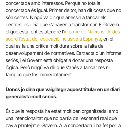
concertada amb interessos. Perquè no tota la
concertada és igual. Primer de tot, han dit coses que no
són certes. Ningú va dir que anessin a tancar els
centres, es deia que s’anaven a transformar. El Govern
el que està fent és atendre l’
informe de Nacions Unides
sobre l’estat de l’educació inclusiva a Espanya
, en el
qual es fa una crítica molt dura sobre la falta de
desenvolupament de normatives. Es tracta d’un informe
seriós, i el Govern està obligat a donar una resposta
lògica. Però ningú va dir que s’anés a tancar res ni
tampoc que fos immediatament.
Doncs jo diria que vaig llegir aquest titular en un diari
generalista molt seriós.
És que la resposta ha estat molt ben organitzada, amb
una intencionalitat que no partia de l’escenari real que
havia plantejat el Govern. A la concertada li ha fet por la