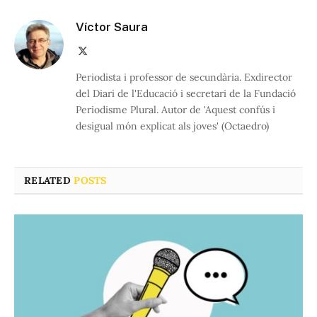
Víctor Saura
X
(Twitter)
Periodista i professor de secundària. Exdirector
del Diari de l'Educació i secretari de la Fundació
Periodisme Plural. Autor de 'Aquest confús i
desigual món explicat als joves' (Octaedro)
RELATED
POSTS