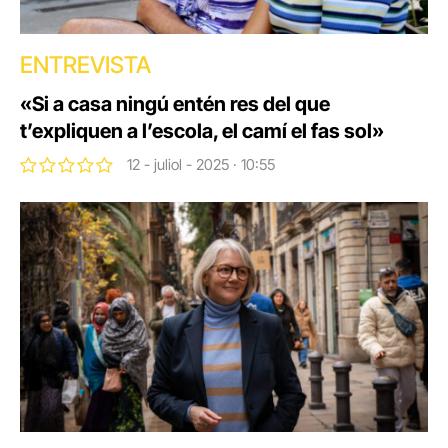
ENTREVISTA
«Si a casa ningú entén res del que
t’expliquen a l’escola, el camí el fas sol»
12 - juliol - 2025 · 10:55