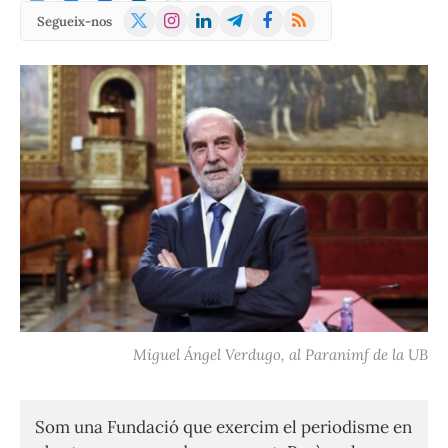
X
Instagram
LinkedIn
Telegram
Facebook
RSS
Segueix-nos
(Twitter)
Miguel Ángel Verdugo, al Paranimf de la UB
Som una Fundació que exercim el periodisme en