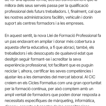
millora dels seus serveis passa per la qualificació
professional dels futurs treballadors. I, finalment, cal que
les nostres administracions facilitin, vehiculin i donin
suport als centres formadors i a les empreses.
En aquest sentit, la nova Llei de Formació Professional fa
un pas endavant en ampliar i donar més cobertura a
aquesta oferta educativa, a fi que abraci, també, els
treballadors i els desocupats de qualsevol edat que
desitgin seguir formant-se i acreditar la seva
experiència professional, tot facilitant que es puguin
reciclar i, alhora, certificar les seves competències i
ajustar-les a les demandes del mercat laboral. Al CIC
creiem en els Cicles Formatius com una gran oportunitat
per la formació contínua, per això comptem amb un
ampli ventall de formadors que poden donar resposta a
necessitats específiques de màrqueting, informàtica,