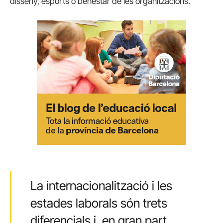
disseny, esports o benestar de les organitzacions.
La internacionalització i les
estades laborals són trets
diferencials i, en gran part,