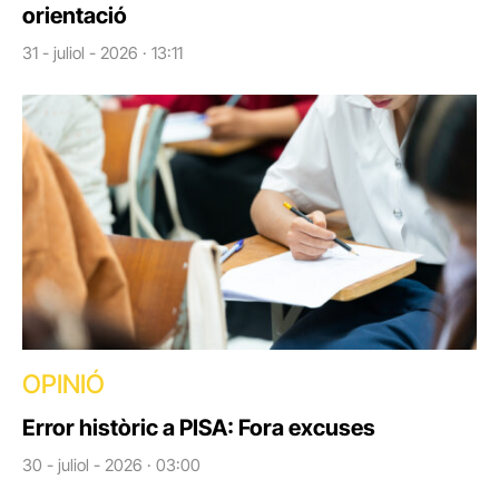
orientació
31 - juliol - 2026 · 13:11
OPINIÓ
Error històric a PISA: Fora excuses
30 - juliol - 2026 · 03:00