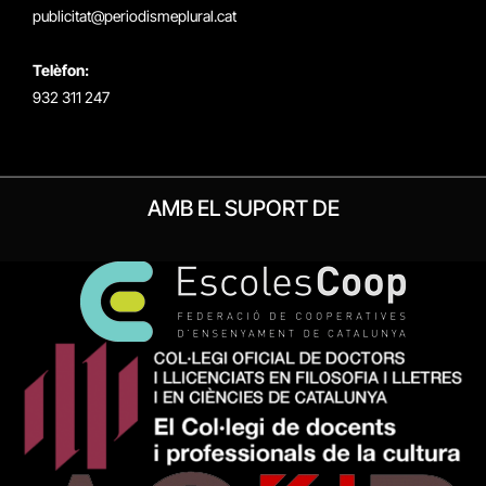
publicitat@periodismeplural.cat
Telèfon:
932 311 247
AMB EL SUPORT DE