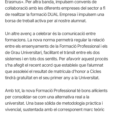
Erasmus+. Per altra banda, impulsem convenis de
col·laboració amb les diferents empreses del sector a fi
de realitzar la formació DUAL Empresa i impulsem una
borsa de treball activa per al nostre alumnat.
Un altre avenç a celebrar és la comunicació entre
formacions. La nova norma permetrà regular la relació
entre els ensenyaments de la Formació Professional i els
de Grau Universitari, facilitant el trànsit entre els dos
sistemes i en tots dos sentits. Per afavorir aquest procés
s’ha afegit el recent acord que estableix que l’alumnat
que assoleixi el resultat de matrícula d’honor a Cicles
tindrà gratuïtat en el seu primer any a la Universitat.
Amb tot, la nova Formació Professional té bons al·licients
per consolidar-se com una alternativa real a la
universitat. Una base sòlida de metodologia pràctica i
vivencial, sustentada amb el corresponent marc teòric