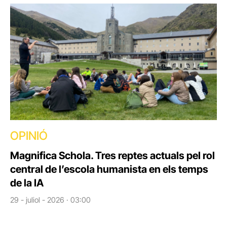
OPINIÓ
Magnifica Schola. Tres reptes actuals pel rol
central de l’escola humanista en els temps
de la IA
29 - juliol - 2026 · 03:00