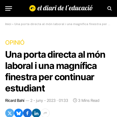
Inici
»
Una porta directa al món laboral i una magnífica finestra per continuar estudiant
OPINIÓ
Una porta directa al món
laboral i una magnífica
finestra per continuar
estudiant
Ricard Bahí
2 - juny - 2023 · 01:33
3 Mins Read