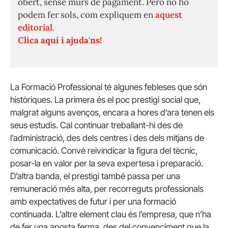
obert, sense murs de pagament. Però no ho
podem fer sols, com expliquem en
aquest
editorial.
Clica aquí i ajuda'ns!
La Formació Professional té algunes febleses que són
històriques. La primera és el poc prestigi social que,
malgrat alguns avenços, encara a hores d’ara tenen els
seus estudis. Cal continuar treballant-hi des de
l’administració, des dels centres i des dels mitjans de
comunicació. Convé reivindicar la figura del tècnic,
posar-la en valor per la seva expertesa i preparació.
D’altra banda, el prestigi també passa per una
remuneració més alta, per recorreguts professionals
amb expectatives de futur i per una formació
continuada. L’altre element clau és l’empresa, que n’ha
de fer una aposta ferma, des del convenciment que la