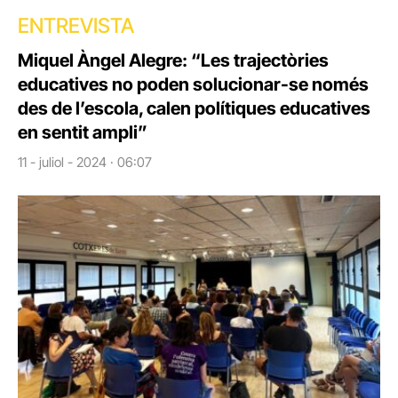
ENTREVISTA
Miquel Àngel Alegre: “Les trajectòries
educatives no poden solucionar-se només
des de l’escola, calen polítiques educatives
en sentit ampli”
11 - juliol - 2024 · 06:07