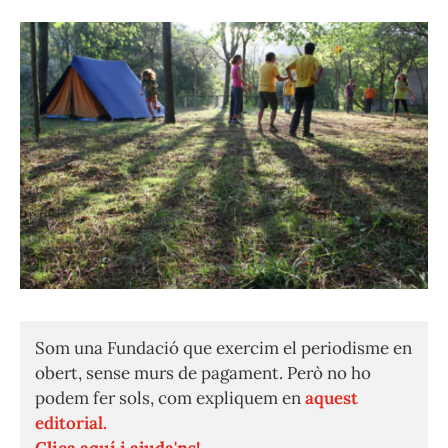
Som una Fundació que exercim el periodisme en
obert, sense murs de pagament. Però no ho
podem fer sols, com expliquem en
aquest
editorial.
Clica aquí i ajuda'ns!