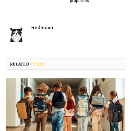
propostes
Redacció
RELATED
POSTS