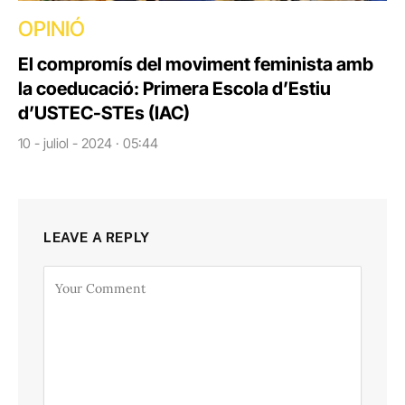
OPINIÓ
El compromís del moviment feminista amb
la coeducació: Primera Escola d’Estiu
d’USTEC-STEs (IAC)
10 - juliol - 2024 · 05:44
LEAVE A REPLY