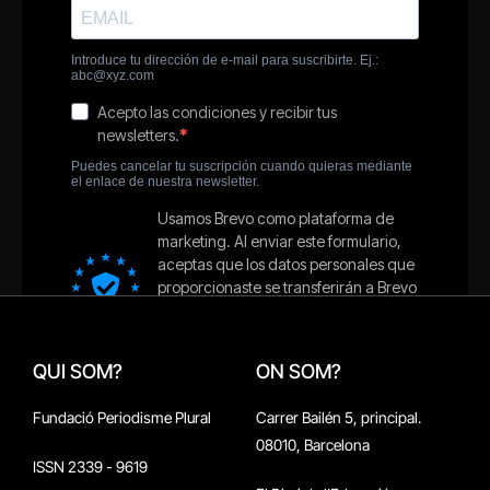
QUI SOM?
ON SOM?
Fundació Periodisme Plural
Carrer Bailén 5, principal.
08010, Barcelona
ISSN 2339 - 9619