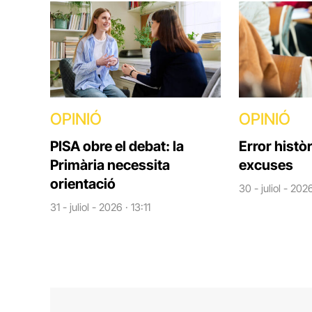
OPINIÓ
OPINIÓ
PISA obre el debat: la
Error històr
Primària necessita
excuses
orientació
30 - juliol - 202
31 - juliol - 2026 · 13:11