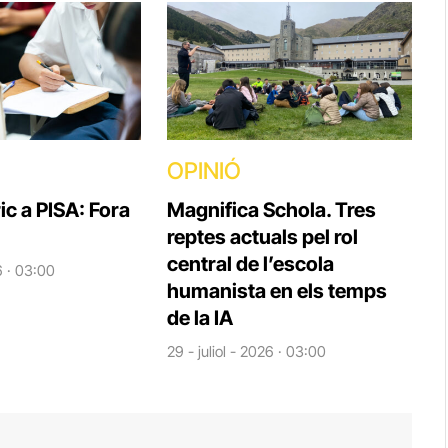
OPINIÓ
ic a PISA: Fora
Magnifica Schola. Tres
reptes actuals pel rol
central de l’escola
6 · 03:00
humanista en els temps
de la IA
29 - juliol - 2026 · 03:00