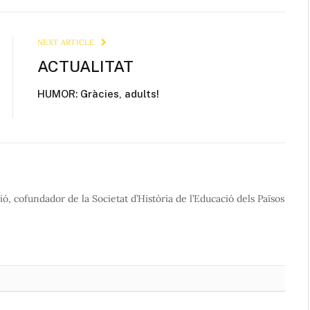
Link
NEXT ARTICLE
ACTUALITAT
HUMOR: Gràcies, adults!
ió, cofundador de la Societat d’Història de l’Educació dels Països