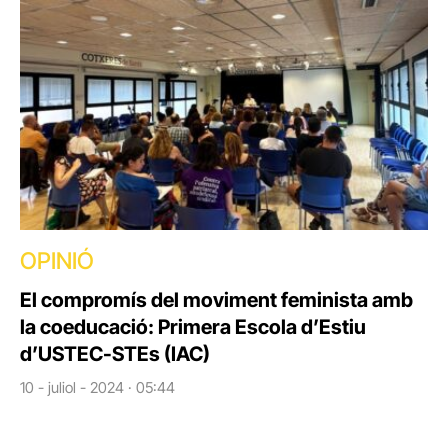
OPINIÓ
El compromís del moviment feminista amb
la coeducació: Primera Escola d’Estiu
d’USTEC-STEs (IAC)
10 - juliol - 2024 · 05:44