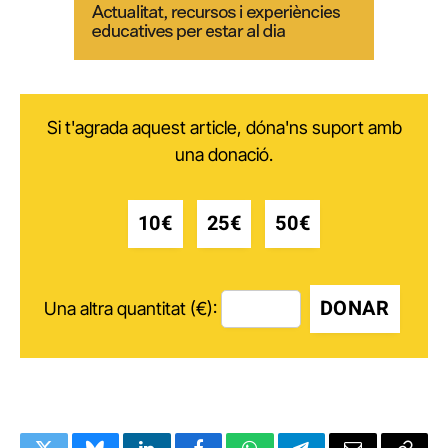
Si t'agrada aquest article, dóna'ns suport amb
una donació.
10€
25€
50€
DONAR
Una altra quantitat (€):