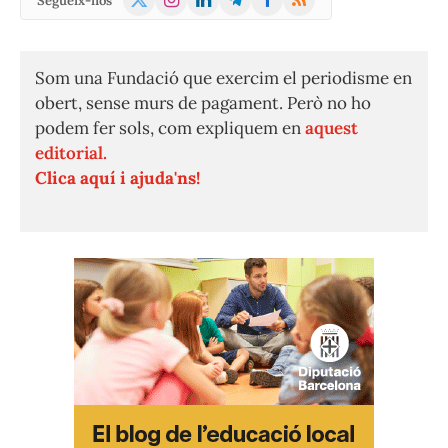
Segueix-nos
(Twitter)
Som una Fundació que exercim el periodisme en
obert, sense murs de pagament. Però no ho
podem fer sols, com expliquem en
aquest
editorial.
Clica aquí i ajuda'ns!