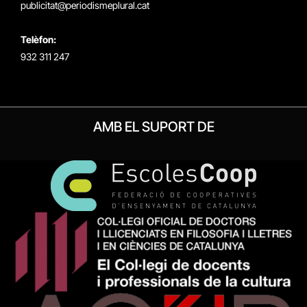
publicitat@periodismeplural.cat
Telèfon:
932 311 247
AMB EL SUPORT DE