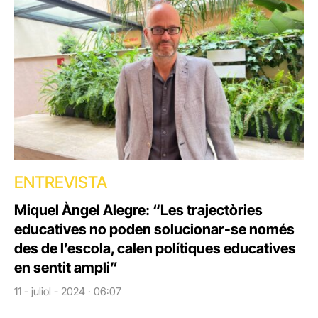
ENTREVISTA
Miquel Àngel Alegre: “Les trajectòries
educatives no poden solucionar-se només
des de l’escola, calen polítiques educatives
en sentit ampli”
11 - juliol - 2024 · 06:07