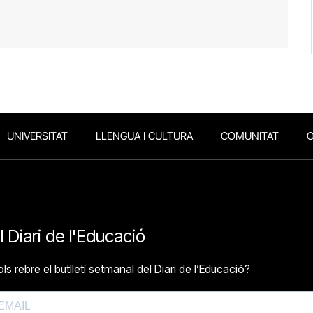
UNIVERSITAT
LLENGUA I CULTURA
COMUNITAT
O