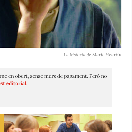
La historia de Marie Heurtin
me en obert, sense murs de pagament. Però no
st editorial.