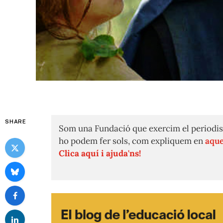
SHARE
Som una Fundació que exercim el periodis
ho podem fer sols, com expliquem en
aque
Clica aquí i ajuda'ns!