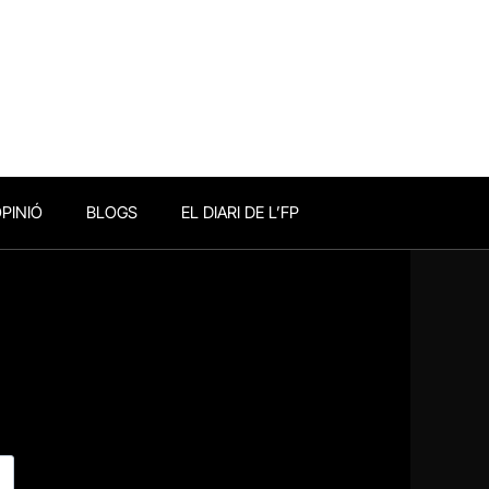
PINIÓ
BLOGS
EL DIARI DE L’FP