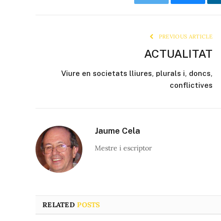
Twitter
Bluesky
PREVIOUS ARTICLE
ACTUALITAT
Viure en societats lliures, plurals i, doncs,
conflictives
Jaume Cela
Mestre i escriptor
RELATED
POSTS