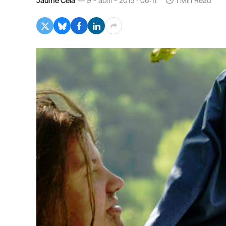
Jaume Cela
9 - abril - 2015 · 06:11
1 Min Read