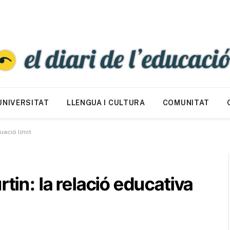
UNIVERSITAT
LLENGUA I CULTURA
COMUNITAT
uació límit
rtin: la relació educativa