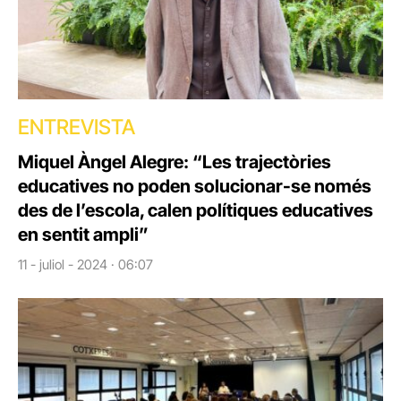
ENTREVISTA
Miquel Àngel Alegre: “Les trajectòries
educatives no poden solucionar-se només
des de l’escola, calen polítiques educatives
en sentit ampli”
11 - juliol - 2024 · 06:07