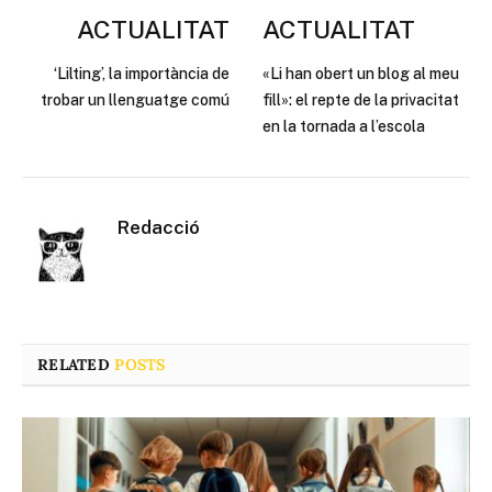
ACTUALITAT
ACTUALITAT
‘Lilting’, la importància de
«Li han obert un blog al meu
trobar un llenguatge comú
fill»: el repte de la privacitat
en la tornada a l’escola
Redacció
RELATED
POSTS