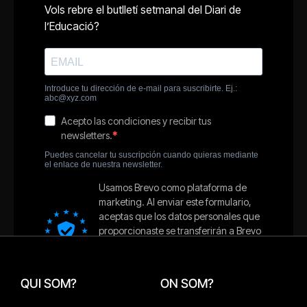
QUI SOM?
ON SOM?