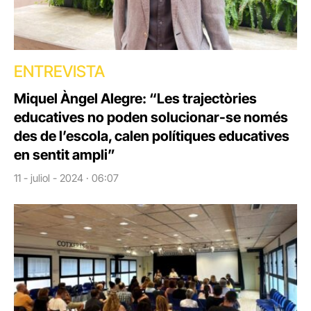
ENTREVISTA
Miquel Àngel Alegre: “Les trajectòries
educatives no poden solucionar-se només
des de l’escola, calen polítiques educatives
en sentit ampli”
11 - juliol - 2024 · 06:07