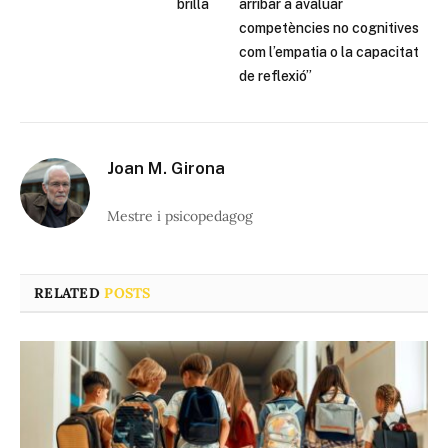
brilla
arribar a avaluar
competències no cognitives
com l’empatia o la capacitat
de reflexió”
Joan M. Girona
Mestre i psicopedagog
RELATED
POSTS