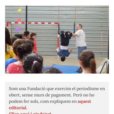
Som una Fundació que exercim el periodisme en
obert, sense murs de pagament. Però no ho
podem fer sols, com expliquem en
aquest
editorial.
Clica aquí i ajuda'ns!