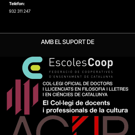
Telèfon:
932 311 247
AMB EL SUPORT DE