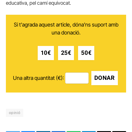
educativa, pel camí equivocat.
Si t'agrada aquest article, dóna'ns suport amb
una donació.
10€
25€
50€
DONAR
Una altra quantitat (€):
opinió