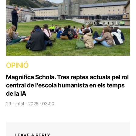
OPINIÓ
Magnifica Schola. Tres reptes actuals pel rol
central de l’escola humanista en els temps
de la IA
29 - juliol - 2026 · 03:00
LEAVE A REPLY