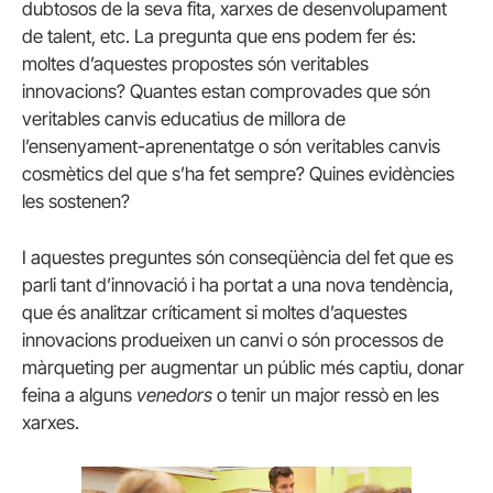
dubtosos de la seva fita, xarxes de desenvolupament
de talent, etc. La pregunta que ens podem fer és:
moltes d’aquestes propostes són veritables
innovacions? Quantes estan comprovades que són
veritables canvis educatius de millora de
l’ensenyament-aprenentatge o són veritables canvis
cosmètics del que s’ha fet sempre? Quines evidències
les sostenen?
I aquestes preguntes són conseqüència del fet que es
parli tant d’innovació i ha portat a una nova tendència,
que és analitzar críticament si moltes d’aquestes
innovacions produeixen un canvi o són processos de
màrqueting per augmentar un públic més captiu, donar
feina a alguns
venedors
o tenir un major ressò en les
xarxes.