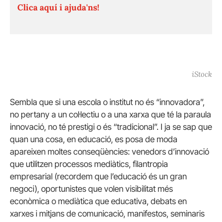
Clica aquí i ajuda'ns!
iStock
Sembla que si una escola o institut no és “innovadora”,
no pertany a un col·lectiu o a una xarxa que té la paraula
innovació, no té prestigi o és “tradicional”. I ja se sap que
quan una cosa, en educació, es posa de moda
apareixen moltes conseqüències: venedors d’innovació
que utilitzen processos mediàtics, filantropia
empresarial (recordem que l’educació és un gran
negoci), oportunistes que volen visibilitat més
econòmica o mediàtica que educativa, debats en
xarxes i mitjans de comunicació, manifestos, seminaris