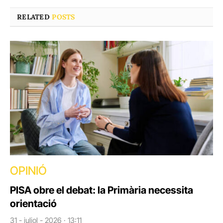
RELATED
POSTS
OPINIÓ
PISA obre el debat: la Primària necessita
orientació
31 - juliol - 2026 · 13:11