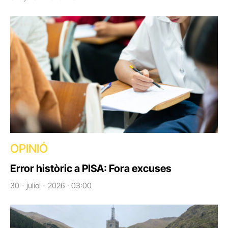
OPINIÓ
Error històric a PISA: Fora excuses
30 - juliol - 2026 · 03:00