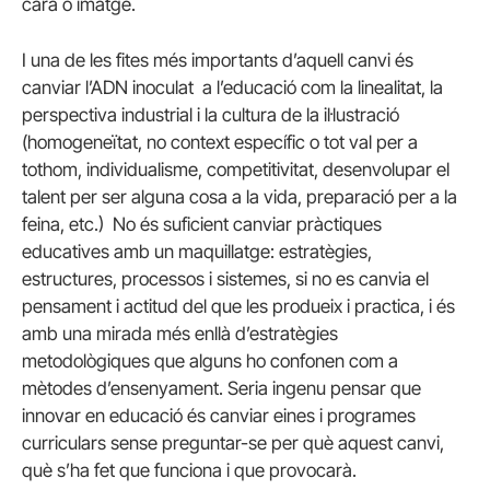
cara o imatge.
I una de les fites més importants d’aquell canvi és
canviar l’ADN inoculat a l’educació com la linealitat, la
perspectiva industrial i la cultura de la il·lustració
(homogeneïtat, no context específic o tot val per a
tothom, individualisme, competitivitat, desenvolupar el
talent per ser alguna cosa a la vida, preparació per a la
feina, etc.) No és suficient canviar pràctiques
educatives amb un maquillatge: estratègies,
estructures, processos i sistemes, si no es canvia el
pensament i actitud del que les produeix i practica, i és
amb una mirada més enllà d’estratègies
metodològiques que alguns ho confonen com a
mètodes d’ensenyament. Seria ingenu pensar que
innovar en educació és canviar eines i programes
curriculars sense preguntar-se per què aquest canvi,
què s’ha fet que funciona i que provocarà.