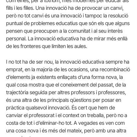
com eines, per a tothom, més modernes per educar als
fills i les filles. Una innovació ha de provocar un canvi,
però no tot canvi és una innovació i tampoc la resolució
puntual de problemes educatius que són els que alguns
pensen que preocupen a la comunitat i al seu interès
personal. La innovació educativa ha de mirar més enllà
de les fronteres que limiten les aules.
I no tot ha de ser nou, la innovació educativa sempre ha
emprat, en la majoria de les ocasions, una recombinació
d’elements ja existents enllaçats d’una forma nova, la
qual cosa mostra que el coneixement del passat, de la
trajectòria seguida per altres professors i professores,
és una altra de les principals qüestions per posar en
pràctica qualsevol innovació. És cert que hem de
canviar el professorat i el context on treballa, però no a
costa de tot i d’eliminar-ho tot. A vegades es ven com
una cosa nova i és més del mateix, però amb una altra