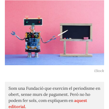
iStock
Som una Fundació que exercim el periodisme en
obert, sense murs de pagament. Però no ho
podem fer sols, com expliquem en
aquest
editorial.