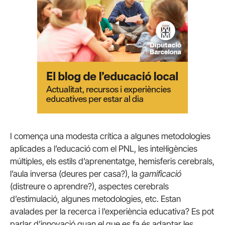
I comença una modesta crítica a algunes metodologies
aplicades a l’educació com el PNL, les intel·ligències
múltiples, els estils d’aprenentatge, hemisferis cerebrals,
l’aula inversa (deures per casa?), la
gamificació
(distreure o aprendre?), aspectes cerebrals
d’estimulació, algunes metodologies, etc. Estan
avalades per la recerca i l’experiència educativa? Es pot
parlar d’innovació quan el que es fa és adaptar les