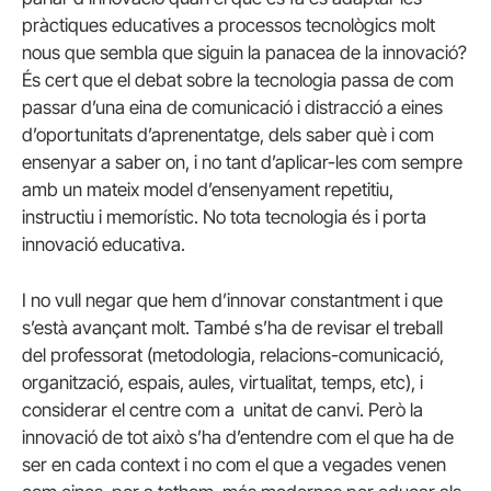
pràctiques educatives a processos tecnològics molt
nous que sembla que siguin la panacea de la innovació?
És cert que el debat sobre la tecnologia passa de com
passar d’una eina de comunicació i distracció a eines
d’oportunitats d’aprenentatge, dels saber què i com
ensenyar a saber on, i no tant d’aplicar-les com sempre
amb un mateix model d’ensenyament repetitiu,
instructiu i memorístic. No tota tecnologia és i porta
innovació educativa.
I no vull negar que hem d’innovar constantment i que
s’està avançant molt. També s’ha de revisar el treball
del professorat (metodologia, relacions-comunicació,
organització, espais, aules, virtualitat, temps, etc), i
considerar el centre com a unitat de canvi. Però la
innovació de tot això s’ha d’entendre com el que ha de
ser en cada context i no com el que a vegades venen