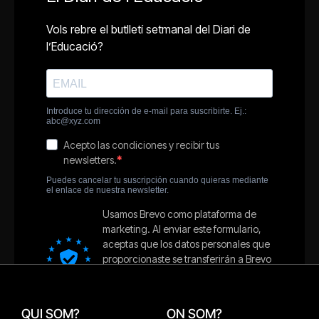
QUI SOM?
ON SOM?