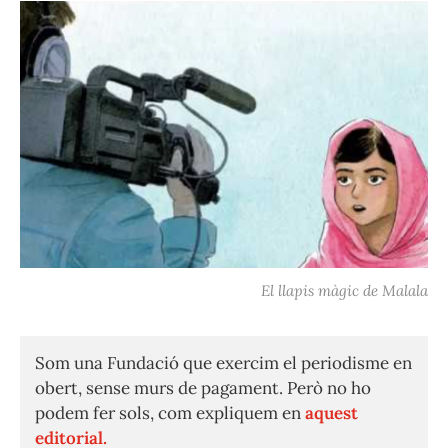
El llapis màgic de Malala
Som una Fundació que exercim el periodisme en
obert, sense murs de pagament. Però no ho
podem fer sols, com expliquem en
aquest
editorial.