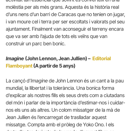
molèstia per als més grans. Aquesta és la història real
d’uns nens d’un barri de Caracas que no tenien on jugar,
i van moure cel i terra per ser escoltats i valorats pel seu
ajuntament. Finalment van aconseguir el terreny encara
que va ser amb l’ajuda de tots els veïns que van
construir un parc ben bonic.
Imagine
(John Lennon, Jean Jullien) –
Editorial
Flamboyant
(A partir de 5 anys)
La cançó d’
Imagine
de John Lennon és un cant a la pau
mundial, la llibertat i la tolerància. Una bonica forma
d’explicar als nostres fills els seus drets com a ciutadans
del món i parlar de la importància d’estimar-nos i cuidar-
nos els uns als altres. Un colom missatger de la mà de
Jean Jullien és l’encarregat de traslladar aquest
missatge. Compta amb el pròleg de Yoko Ono. I els