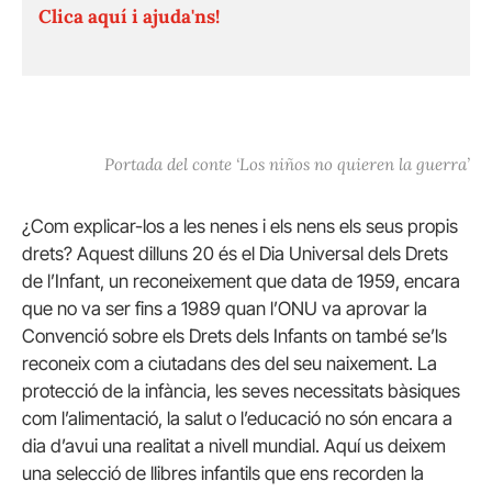
Clica aquí i ajuda'ns!
Portada del conte ‘Los niños no quieren la guerra’
¿Com explicar-los a les nenes i els nens els seus propis
drets? Aquest dilluns 20 és el Dia Universal dels Drets
de l’Infant, un reconeixement que data de 1959, encara
que no va ser fins a 1989 quan l’ONU va aprovar la
Convenció sobre els Drets dels Infants on també se’ls
reconeix com a ciutadans des del seu naixement. La
protecció de la infància, les seves necessitats bàsiques
com l’alimentació, la salut o l’educació no són encara a
dia d’avui una realitat a nivell mundial. Aquí us deixem
una selecció de llibres infantils que ens recorden la