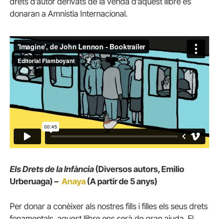
drets d’autor derivats de la venda d’aquest llibre es
donaran a Amnistia Internacional.
Els Drets de la Infància
(Diversos autors, Emilio
Urberuaga) –
Anaya
(A partir de 5 anys)
Per donar a conèixer als nostres fills i filles els seus drets
fonamentals, aquest llibre ens serà de gran ajuda. El