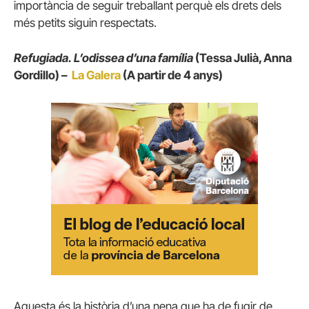
importància de seguir treballant perquè els drets dels
més petits siguin respectats.
Refugiada. L’odissea d’una família
(Tessa Julià, Anna
Gordillo) –
La Galera
(A partir de 4 anys)
Aquesta és la història d’una nena que ha de fugir de