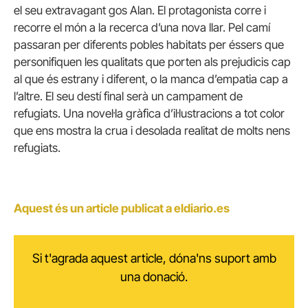
el seu extravagant gos Alan. El protagonista corre i
recorre el món a la recerca d’una nova llar. Pel camí
passaran per diferents pobles habitats per éssers que
personifiquen les qualitats que porten als prejudicis cap
al que és estrany i diferent, o la manca d’empatia cap a
l’altre. El seu destí final serà un campament de
refugiats. Una novel·la gràfica d’il·lustracions a tot color
que ens mostra la crua i desolada realitat de molts nens
refugiats.
Aquest és un article publicat a eldiario.es
Si t'agrada aquest article, dóna'ns suport amb
una donació.