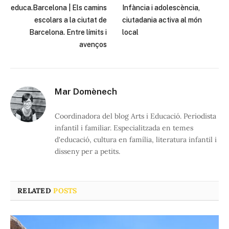
educa.Barcelona | Els camins
Infància i adolescència,
escolars a la ciutat de
ciutadania activa al món
Barcelona. Entre límits i
local
avenços
Mar Domènech
Coordinadora del blog Arts i Educació. Periodista
infantil i familiar. Especialitzada en temes
d'educació, cultura en família, literatura infantil i
disseny per a petits.
RELATED
POSTS