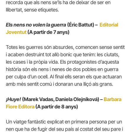
recorda que als nens se’ls ha de deixar de ser en
llibertat, sense etiquetes.
Els nens no volen la guerra
(Éric Battut) –
Editorial
Joventut
(A partir de 7 anys)
Totes les guerres són absurdes, comencen sense sentit
i acaben destruint tot allò bonic que tenim: les ciutats,
les cases i la pròpia vida. Els protagonistes d’aquesta
història són els nens i nenes de dos pobles en guerra
per culpa d’un ocell. Al final ells seran els que actuaran
amb més sentit comú i donaran una lliçó als grans.
¡Huye!
(Marek Vadas, Daniela Olejníková) –
Barbara
Fiore Editora
(A partir de 8 anys)
Un viatge fantàstic explicat en primera persona per un
nen que ha de fugir del seu país al costat del seu pare i