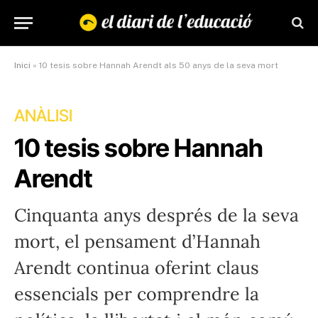
Inici
»
10 tesis sobre Hannah Arendt als 50 anys de la seva mort
ANÀLISI
10 tesis sobre Hannah
Arendt
Cinquanta anys després de la seva
mort, el pensament d’Hannah
Arendt continua oferint claus
essencials per comprendre la