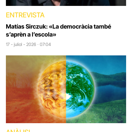
ENTREVISTA
Matías Sirczuk: «La democràcia també
s’aprèn a l’escola»
17 - juliol - 2026 · 07:04