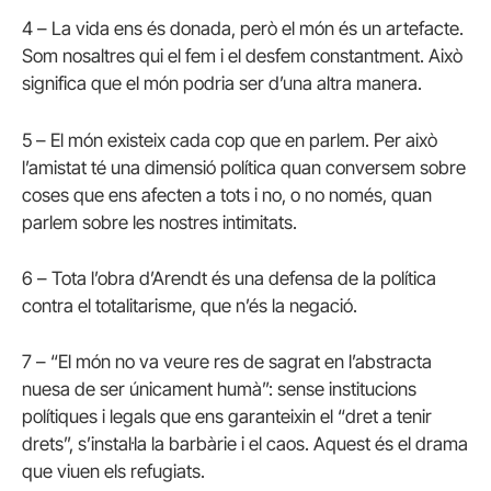
4 – La vida ens és donada, però el món és un artefacte.
Som nosaltres qui el fem i el desfem constantment. Això
significa que el món podria ser d’una altra manera.
5 – El món existeix cada cop que en parlem. Per això
l’amistat té una dimensió política quan conversem sobre
coses que ens afecten a tots i no, o no només, quan
parlem sobre les nostres intimitats.
6 – Tota l’obra d’Arendt és una defensa de la política
contra el totalitarisme, que n’és la negació.
7 – “El món no va veure res de sagrat en l’abstracta
nuesa de ser únicament humà”: sense institucions
polítiques i legals que ens garanteixin el “dret a tenir
drets”, s’instal·la la barbàrie i el caos. Aquest és el drama
que viuen els refugiats.