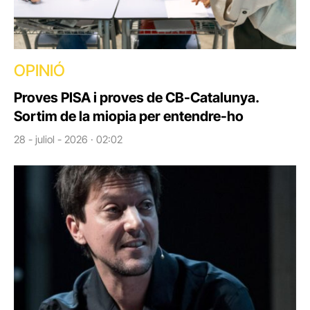
OPINIÓ
Proves PISA i proves de CB-Catalunya.
Sortim de la miopia per entendre-ho
28 - juliol - 2026 · 02:02