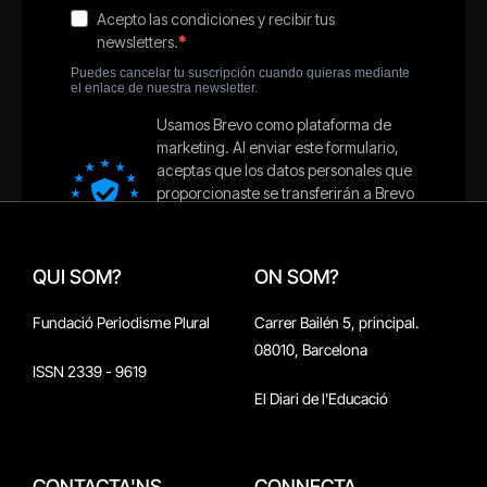
QUI SOM?
ON SOM?
Fundació Periodisme Plural
Carrer Bailén 5, principal.
08010, Barcelona
ISSN 2339 - 9619
El Diari de l'Educació
CONTACTA'NS
CONNECTA