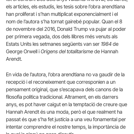
els articles, els estudis, les tesis sobre l’obra arendtiana
han proliferat i s’han multiplicat exponencialment i el
nom de l’autora s’ha tornat gairebé popular. Quan el 8
de novembre del 2016, Donald Trump va pujar al poder
per primera vegada, dos dels llibres més venuts als
Estats Units les setmanes següents van ser
1984
de
George Orwell i
Origens del totalitarisme
de Hannah
Arendt.
En vida de l’autora, l’obra arendtiana no va gaudir de la
recepció i el reconeixement que corresponien a un
pensament original, que s’escapava dels canons de la
filosofia política tradicional. Altrament, en els darrers
anys, es pot haver caigut en la temptació de creure que
Hannah Arendt és una moda, però el que realment ha
passat és que s’ha fet justícia a una veu fonamental per
intentar comprendre el nostre temps, la importància de