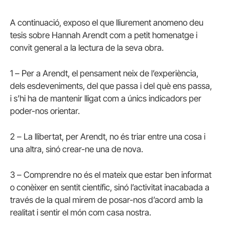
A continuació, exposo el que lliurement anomeno deu
tesis sobre Hannah Arendt com a petit homenatge i
convit general a la lectura de la seva obra.
1 – Per a Arendt, el pensament neix de l’experiència,
dels esdeveniments, del que passa i del què ens passa,
i s’hi ha de mantenir lligat com a únics indicadors per
poder-nos orientar.
2 – La llibertat, per Arendt, no és triar entre una cosa i
una altra, sinó crear-ne una de nova.
3 – Comprendre no és el mateix que estar ben informat
o conèixer en sentit científic, sinó l’activitat inacabada a
través de la qual mirem de posar-nos d’acord amb la
realitat i sentir el món com casa nostra.