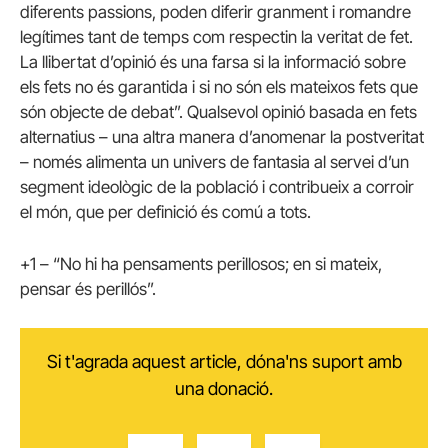
diferents passions, poden diferir granment i romandre
legítimes tant de temps com respectin la veritat de fet.
La llibertat d’opinió és una farsa si la informació sobre
els fets no és garantida i si no són els mateixos fets que
són objecte de debat”. Qualsevol opinió basada en fets
alternatius – una altra manera d’anomenar la postveritat
– només alimenta un univers de fantasia al servei d’un
segment ideològic de la població i contribueix a corroir
el món, que per definició és comú a tots.
+1 – “No hi ha pensaments perillosos; en si mateix,
pensar és perillós”.
Si t'agrada aquest article, dóna'ns suport amb
una donació.