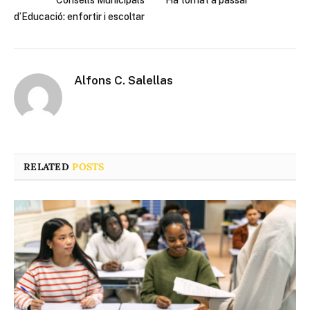
Consells Municipals
Ha tornat a passar
d’Educació: enfortir i escoltar
Alfons C. Salellas
RELATED
POSTS