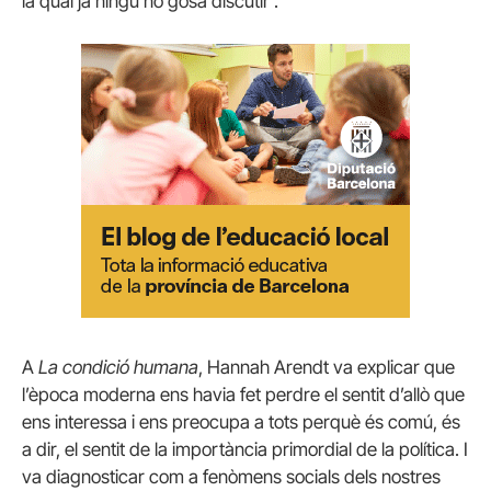
la qual ja ningú no gosa discutir .
A
La condició humana
, Hannah Arendt va explicar que
l’època moderna ens havia fet perdre el sentit d’allò que
ens interessa i ens preocupa a tots perquè és comú, és
a dir, el sentit de la importància primordial de la política. I
va diagnosticar com a fenòmens socials dels nostres