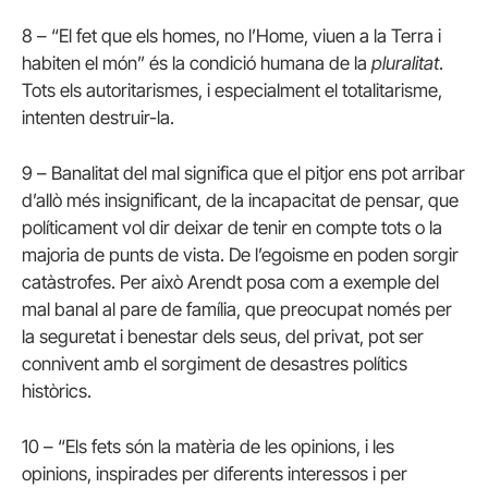
8 – “El fet que els homes, no l’Home, viuen a la Terra i
habiten el món” és la condició humana de la
pluralitat
.
Tots els autoritarismes, i especialment el totalitarisme,
intenten destruir-la.
9 – Banalitat del mal significa que el pitjor ens pot arribar
d’allò més insignificant, de la incapacitat de pensar, que
políticament vol dir deixar de tenir en compte tots o la
majoria de punts de vista. De l’egoisme en poden sorgir
catàstrofes. Per això Arendt posa com a exemple del
mal banal al pare de família, que preocupat només per
la seguretat i benestar dels seus, del privat, pot ser
connivent amb el sorgiment de desastres polítics
històrics.
10 – “Els fets són la matèria de les opinions, i les
opinions, inspirades per diferents interessos i per