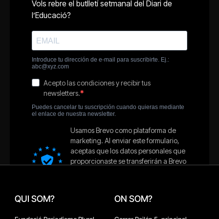
QUI SOM?
ON SOM?