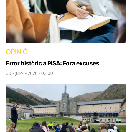
OPINIÓ
Error històric a PISA: Fora excuses
30 - juliol - 2026 · 03:00