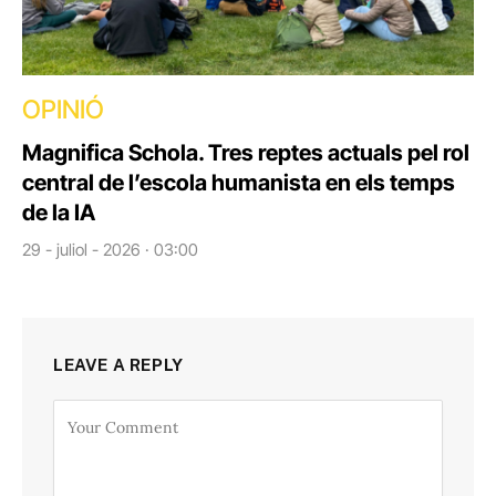
OPINIÓ
Magnifica Schola. Tres reptes actuals pel rol
central de l’escola humanista en els temps
de la IA
29 - juliol - 2026 · 03:00
LEAVE A REPLY