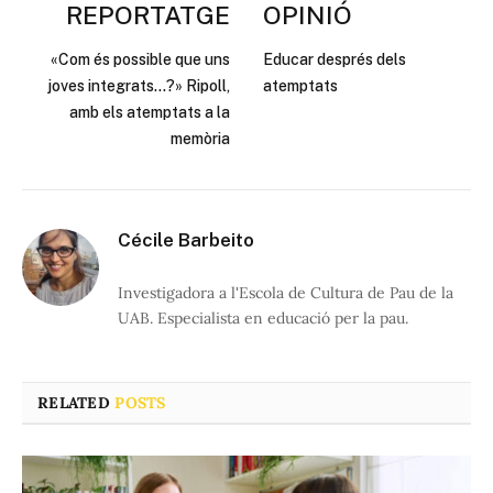
REPORTATGE
OPINIÓ
«Com és possible que uns
Educar després dels
joves integrats…?» Ripoll,
atemptats
amb els atemptats a la
memòria
Cécile Barbeito
Investigadora a l'Escola de Cultura de Pau de la
UAB. Especialista en educació per la pau.
RELATED
POSTS