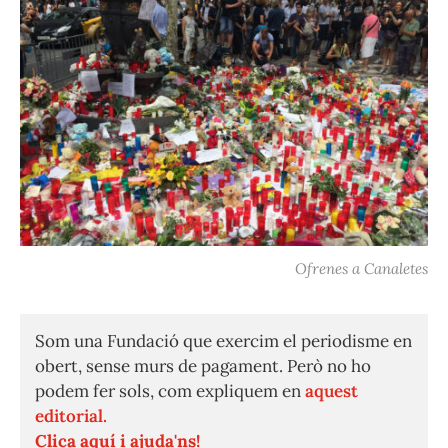
Ofrenes a Canaletes
Som una Fundació que exercim el periodisme en
obert, sense murs de pagament. Però no ho
podem fer sols, com expliquem en
aquest
editorial.
Clica aquí i ajuda'ns!