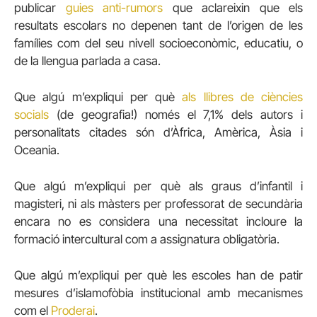
publicar
guies anti-rumors
que aclareixin que els
resultats escolars no depenen tant de l’origen de les
famílies com del seu nivell socioeconòmic, educatiu, o
de la llengua parlada a casa.
Que algú m’expliqui per què
als llibres de ciències
socials
(de geografia!) només el 7,1% dels autors i
personalitats citades són d’Àfrica, Amèrica, Àsia i
Oceania.
Que algú m’expliqui per què als graus d’infantil i
magisteri, ni als màsters per professorat de secundària
encara no es considera una necessitat incloure la
formació intercultural com a assignatura obligatòria.
Que algú m’expliqui per què les escoles han de patir
mesures d’islamofòbia institucional amb mecanismes
com el
Proderai
.