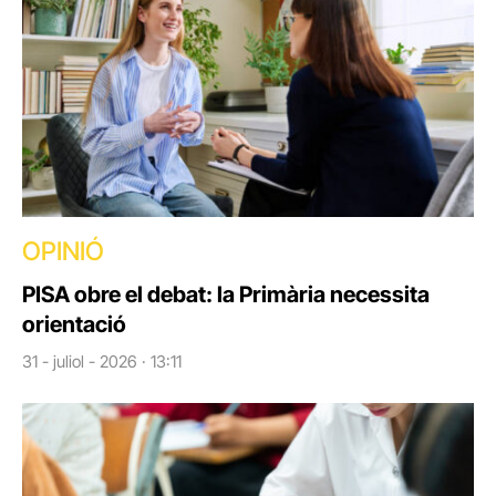
OPINIÓ
PISA obre el debat: la Primària necessita
orientació
31 - juliol - 2026 · 13:11