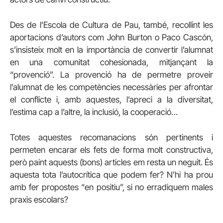
Des de l’Escola de Cultura de Pau, també, recollint les
aportacions d’autors com John Burton o Paco Cascón,
s’insisteix molt en la importància de convertir l’alumnat
en una comunitat cohesionada, mitjançant la
“provenció”. La provenció ha de permetre proveir
l’alumnat de les competències necessàries per afrontar
el conflicte i, amb aquestes, l’apreci a la diversitat,
l’estima cap a l’altre, la inclusió, la cooperació…
Totes aquestes recomanacions són pertinents i
permeten encarar els fets de forma molt constructiva,
però paint aquests (bons) articles em resta un neguit. És
aquesta tota l’autocrítica que podem fer? N’hi ha prou
amb fer propostes “en positiu”, si no erradiquem males
praxis escolars?