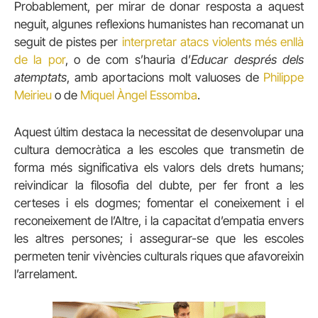
Probablement, per mirar de donar resposta a aquest
neguit, algunes reflexions humanistes han recomanat un
seguit de pistes per
interpretar atacs violents més enllà
de la por
, o de com s’hauria d’
Educar després dels
atemptats
, amb aportacions molt valuoses de
Philippe
Meirieu
o de
Miquel Àngel Essomba
.
Aquest últim destaca la necessitat de desenvolupar una
cultura democràtica a les escoles que transmetin de
forma més significativa els valors dels drets humans;
reivindicar la filosofia del dubte, per fer front a les
certeses i els dogmes; fomentar el coneixement i el
reconeixement de l’Altre, i la capacitat d’empatia envers
les altres persones; i assegurar-se que les escoles
permeten tenir vivències culturals riques que afavoreixin
l’arrelament.