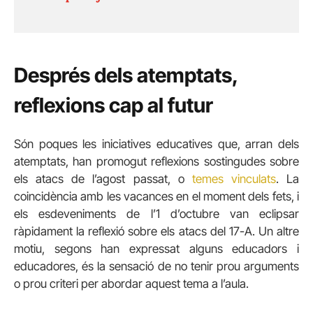
Després dels atemptats,
reflexions cap al futur
Són poques les iniciatives educatives que, arran dels
atemptats, han promogut reflexions sostingudes sobre
els atacs de l’agost passat, o
temes vinculats
. La
coincidència amb les vacances en el moment dels fets, i
els esdeveniments de l’1 d’octubre van eclipsar
ràpidament la reflexió sobre els atacs del 17-A. Un altre
motiu, segons han expressat alguns educadors i
educadores, és la sensació de no tenir prou arguments
o prou criteri per abordar aquest tema a l’aula.