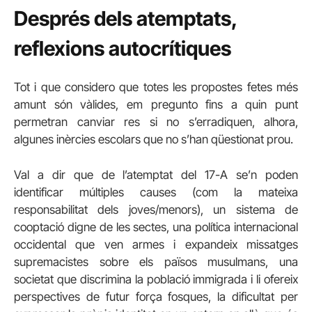
Després dels atemptats,
reflexions autocrítiques
Tot i que considero que totes les propostes fetes més
amunt són vàlides, em pregunto fins a quin punt
permetran canviar res si no s’erradiquen, alhora,
algunes inèrcies escolars que no s’han qüestionat prou.
Val a dir que de l’atemptat del 17-A se’n poden
identificar múltiples causes (com la mateixa
responsabilitat dels joves/menors), un sistema de
cooptació digne de les sectes, una política internacional
occidental que ven armes i expandeix missatges
supremacistes sobre els països musulmans, una
societat que discrimina la població immigrada i li ofereix
perspectives de futur força fosques, la dificultat per