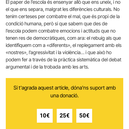
El paper de l’escola és ensenyar allò que ens uneix, i no
el que ens separa, malgrat les diferències culturals. No
tenim certeses per combatre el mal, que és propi de la
condició humana, però sí que sabem que des de
l’escola podem combatre emocions i actituds que no
tenen res de democràtiques, com ara: el rebuig als que
identifiquem com a «diferents», el replegament amb els
«nostres», l’agressivitat i la violència… i que això ho
podem fer a través de la pràctica sistemàtica del debat
argumental i de la trobada amb les arts.
Si t'agrada aquest article, dóna'ns suport amb
una donació.
10€
25€
50€