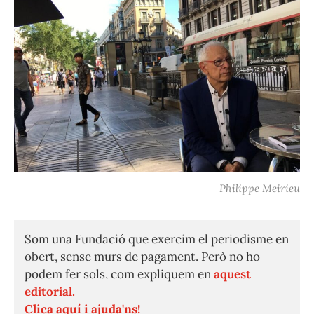
Philippe Meirieu
Som una Fundació que exercim el periodisme en
obert, sense murs de pagament. Però no ho
podem fer sols, com expliquem en
aquest
editorial.
Clica aquí i ajuda'ns!