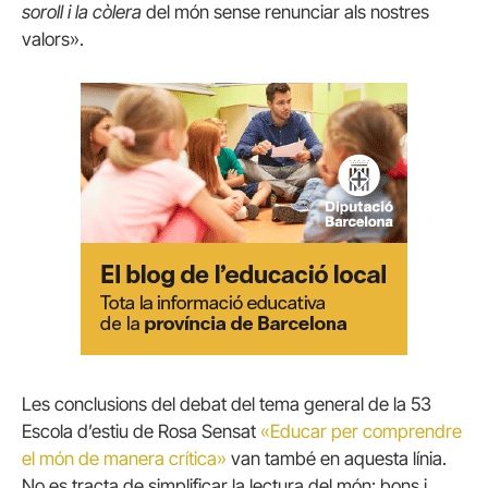
soroll i la còlera
del món sense renunciar als nostres
valors».
Les conclusions del debat del tema general de la 53
Escola d’estiu de Rosa Sensat
«Educar per comprendre
el món de manera crítica»
van també en aquesta línia.
No es tracta de simplificar la lectura del món: bons i