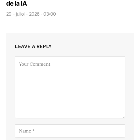
de la IA
29 - juliol - 2026 · 03:00
LEAVE A REPLY