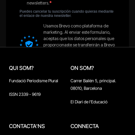
QUI SOM?
ON SOM?
Fundació Periodisme Plural
Carrer Bailén 5, principal.
08010, Barcelona
ISSN 2339 - 9619
El Diari de l'Educació
CONTACTA'NS
CONNECTA