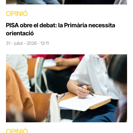
OPINIÓ
PISA obre el debat: la Primària necessita
orientació
31 - juliol - 2026 · 13:11
OPINIÓ