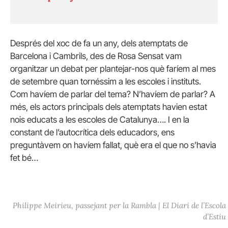
Després del xoc de fa un any, dels atemptats de
Barcelona i Cambrils, des de Rosa Sensat vam
organitzar un debat per plantejar-nos què faríem al mes
de setembre quan tornéssim a les escoles i instituts.
Com havíem de parlar del tema? N’havíem de parlar? A
més, els actors principals dels atemptats havien estat
nois educats a les escoles de Catalunya…. I en la
constant de l’autocrítica dels educadors, ens
preguntàvem on havíem fallat, què era el que no s’havia
fet bé…
Philippe Meirieu, passejant per la Rambla | El Diari de l’Escola
d’Estiu