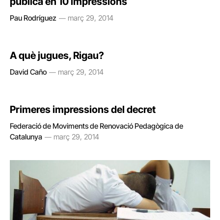
pública en 10 impressions
Pau Rodríguez
març 29, 2014
A què jugues, Rigau?
David Caño
març 29, 2014
Primeres impressions del decret
Federació de Moviments de Renovació Pedagògica de
Catalunya
març 29, 2014