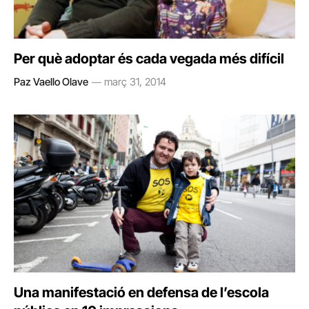
Per què adoptar és cada vegada més difícil
Paz Vaello Olave
març 31, 2014
Una manifestació en defensa de l’escola