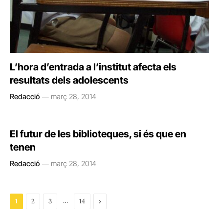
L’hora d’entrada a l’institut afecta els
resultats dels adolescents
Redacció
març 28, 2014
El futur de les biblioteques, si és que en
tenen
Redacció
març 28, 2014
…
Next
1
2
3
14