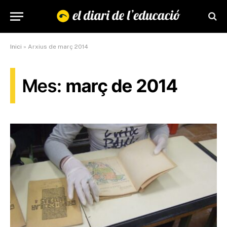
Inici
»
Arxius de març 2014
Mes:
març de 2014