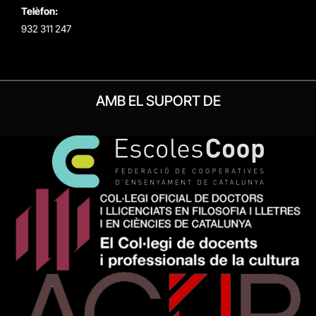
Telèfon:
932 311 247
AMB EL SUPORT DE