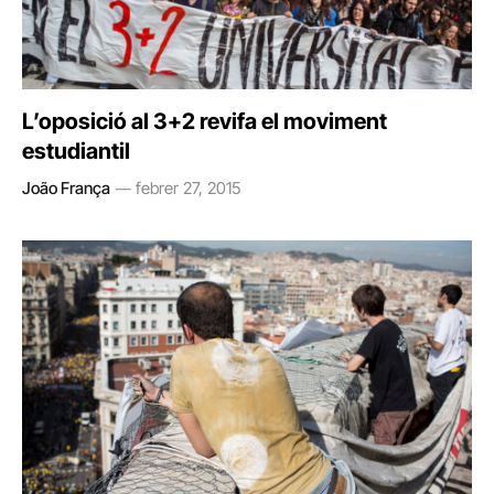
L’oposició al 3+2 revifa el moviment
estudiantil
João França
febrer 27, 2015