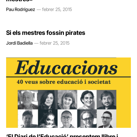
Pau Rodríguez
febrer 25, 2015
Si els mestres fossin pirates
Jordi Badiella
febrer 25, 2015
‘El Diari de l’Educació’ presentem llibre i