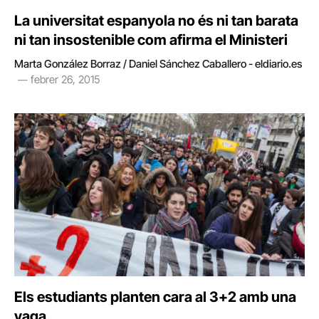
La universitat espanyola no és ni tan barata
ni tan insostenible com afirma el Ministeri
Marta González Borraz / Daniel Sánchez Caballero - eldiario.es
febrer 26, 2015
Els estudiants planten cara al 3+2 amb una
vaga