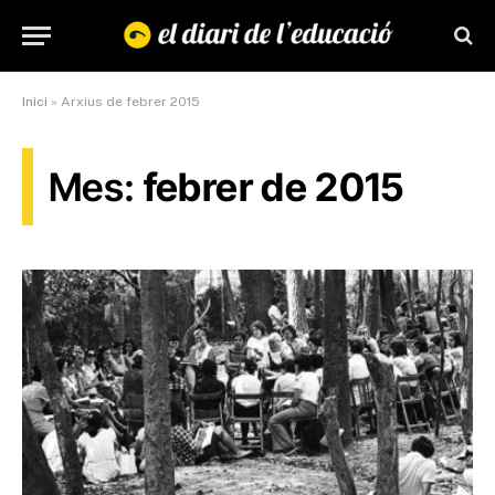
Inici
»
Arxius de febrer 2015
Mes:
febrer de 2015