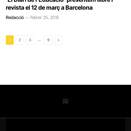
revista el 12 de març a Barcelona
Redacció
febrer 25, 2015
…
Next
1
2
3
9