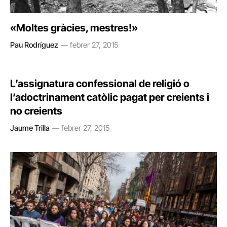
«Moltes gràcies, mestres!»
Pau Rodríguez
febrer 27, 2015
L’assignatura confessional de religió o
l’adoctrinament catòlic pagat per creients i
no creients
Jaume Trilla
febrer 27, 2015