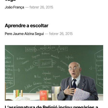
João França
febrer 26, 2015
Aprendre a escoltar
Pere Jaume Alzina Seguí
febrer 26, 2015
L’assignatura de Religió inclou pregàries a