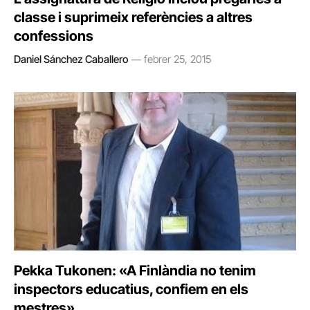
classe i suprimeix referències a altres
confessions
Daniel Sánchez Caballero
febrer 25, 2015
Pekka Tukonen: «A Finlàndia no tenim
inspectors educatius, confiem en els
mestres»