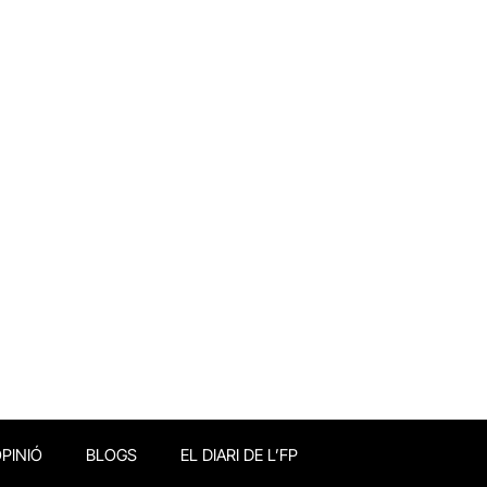
PINIÓ
BLOGS
EL DIARI DE L’FP