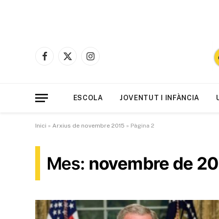
Facebook
X
Instagram
(Twitter)
ESCOLA
JOVENTUT I INFÀNCIA
Inici
»
Arxius de novembre 2015
»
Pàgina 2
Mes:
novembre de 20