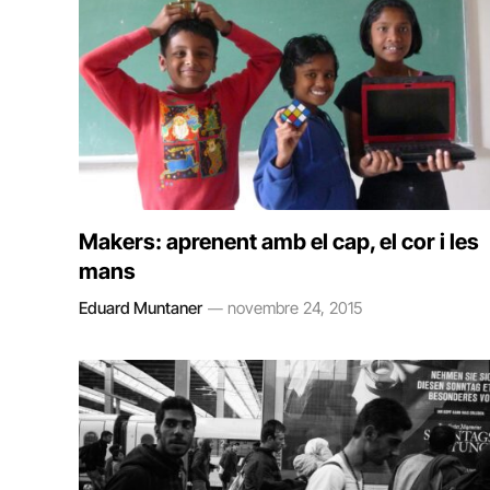
Makers: aprenent amb el cap, el cor i les
mans
Eduard Muntaner
novembre 24, 2015