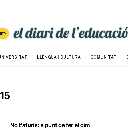
UNIVERSITAT
LLENGUA I CULTURA
COMUNITAT
15
No t’aturis: a punt de fer el cim