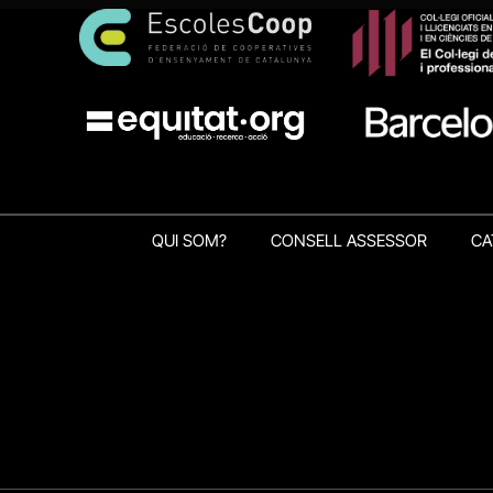
QUI SOM?
CONSELL ASSESSOR
CA