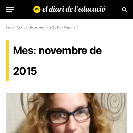
Inici
»
Arxius de novembre 2015
»
Pàgina 4
Mes:
novembre de
2015