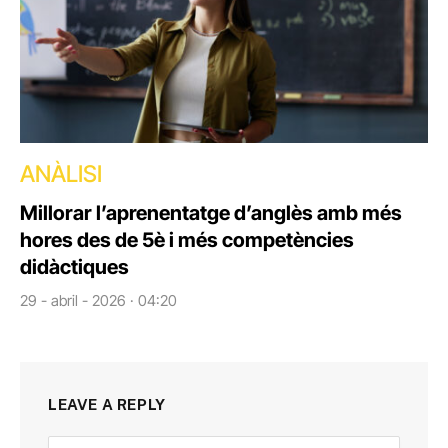
ANÀLISI
Millorar l’aprenentatge d’anglès amb més
hores des de 5è i més competències
didàctiques
29 - abril - 2026 · 04:20
LEAVE A REPLY