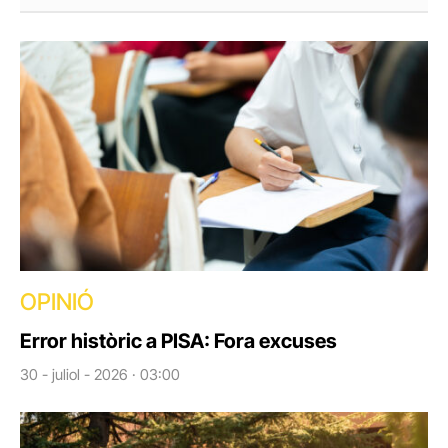
OPINIÓ
Error històric a PISA: Fora excuses
30 - juliol - 2026 · 03:00