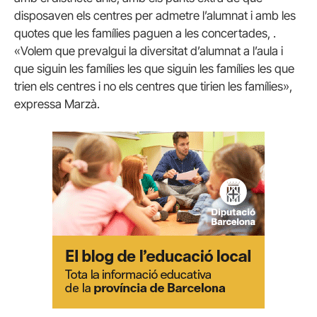
disposaven els centres per admetre l’alumnat i amb les
quotes que les famílies paguen a les concertades, .
«Volem que prevalgui la diversitat d’alumnat a l’aula i
que siguin les famílies les que siguin les famílies les que
trien els centres i no els centres que tirien les famílies»,
expressa Marzà.