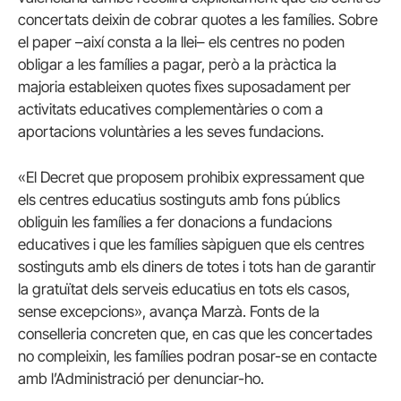
concertats deixin de cobrar quotes a les famílies. Sobre
el paper –així consta a la llei– els centres no poden
obligar a les famílies a pagar, però a la pràctica la
majoria estableixen quotes fixes suposadament per
activitats educatives complementàries o com a
aportacions voluntàries a les seves fundacions.
«E
l Decret que proposem prohibix expressament que
els centres educatius sostinguts amb fons públics
obliguin les famílies a fer donacions a fundacions
educatives i que les famílies sàpiguen que els centres
sostinguts amb els diners de totes i tots han de garantir
la gratuïtat dels serveis educatius en tots els casos,
sense excepcions», avança Marzà. Fonts de la
conselleria concreten que, en cas que les concertades
no compleixin, les famílies podran posar-se en contacte
amb l’Administració per denunciar-ho.