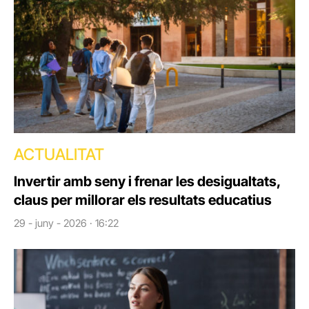
ACTUALITAT
Invertir amb seny i frenar les desigualtats,
claus per millorar els resultats educatius
29 - juny - 2026 · 16:22