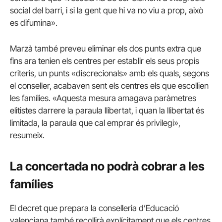
social del barri, i si la gent que hi va no viu a prop, això
es difumina».
Marzà també preveu eliminar els dos punts extra que
fins ara tenien els centres per establir els seus propis
criteris, un punts «discrecionals» amb els quals, segons
el conseller, acabaven sent els centres els que escollien
les famílies. «Aquesta mesura amagava paràmetres
elitistes darrere la paraula llibertat, i quan la llibertat és
limitada, la paraula que cal emprar és privilegi»,
resumeix.
La concertada no podrà cobrar a les
famílies
El decret que prepara la conselleria d’Educació
valenciana també recollirà explícitament que els centres