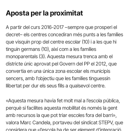
Aposta per la proximitat
A partir del curs 2016-2017 –sempre que prosperi el
decret– els centres concediran més punts a les famílies
que visquin prop del centre escolar (10) i a les que hi
tinguin germans (10), així com a les famílies
monoparentals (3). Aquesta mesura trenca amb el
districte únic aprovat pel Govern del PP el 2012, que
convertia en una única zona escolar els municipis
sencers, amb l’objectiu que les famílies tinguessin
llibertat per dur els seus fills a qualsevol centre.
«Aquesta mesura havia fet molt mal a l’escola pública,
perquè si facilites aquesta mobilitat és només la gent
amb recursos la que pot triar escoles fora del barri»,
valora Marc Candela, portaveu del sindicat STEPV, que
considera que «l’escola ha de ser element d’integració