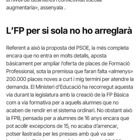
augmentaria», assenyala .
L’FP per si sola no ho arreglarà
Referent a això la proposta del PSOE, la més completa
encara que no entra en molts detalls, aposta
bàsicament per ampliar l’oferta de places de Formació
Professional, sota la premissa que faran falta «almenys»
200.000 places noves a curt i mig termini per atendre la
demanda.
El Ministeri d’Educació ha recorregut aquesta
via durant la legislatura amb la creació de la FP Bàsica
com a via formativa per a aquells alumnes que no
acaben de rendir en el sistema ordinari.
No obstant això
la FPB, pensada per a alumnes de 16 anys encara que
pot acollir excepcions de 15, no acaba d’arrencar,
potser llastrada per les presses amb què va ser