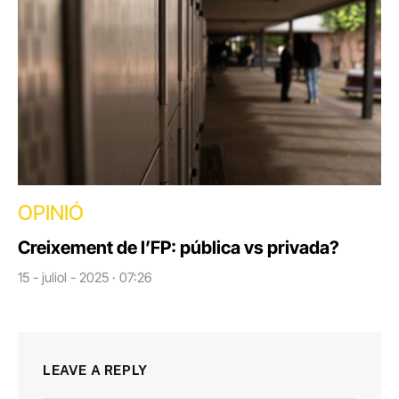
OPINIÓ
Creixement de l’FP: pública vs privada?
15 - juliol - 2025 · 07:26
LEAVE A REPLY