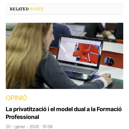
RELATED
POSTS
OPINIÓ
La privatització i el model dual a la Formació
Professional
20 - gener - 2026 · 10:58