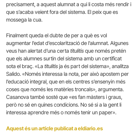
precisament, a aquest alumnat a qui li costa més rendir i
que s’acaba veient fora del sistema.
El peix que es
mossega la cua.
Finalment queda el dubte de per a què es vol
augmentar l’edat d’escolarització de l’alumnat.
Algunes
veus han alertat d’una certa
titulitis
que només pretén
que els alumnes surtin del sistema amb un certificat
sota el braç.
«La
titulitis
ja és part del sistema», analitza
Salido.
«Només interessa la nota, per això apostem per
l’educació integral, que en els centres s’ensenyin més
coses que només les matèries troncals», argumenta.
Casanova també sosté que «es fan màsters i graus,
però no sé en quines condicions. No sé si a la gent li
interessa aprendre més o només tenir un paper».
Aquest és un article publicat a eldiario.es