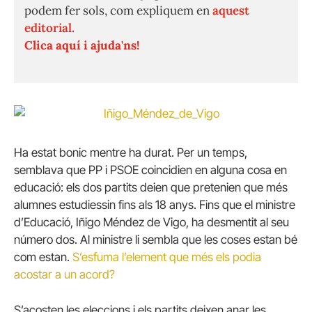
podem fer sols, com expliquem en
aquest
editorial.
Clica aquí i ajuda'ns!
Ha estat bonic mentre ha durat.
Per un temps,
semblava que PP i PSOE coincidien en alguna cosa en
educació: els dos partits deien que pretenien que més
alumnes estudiessin fins als 18 anys.
Fins que el ministre
d’Educació, Iñigo Méndez de Vigo, ha desmentit al seu
número dos.
Al ministre li sembla que les coses estan bé
com estan.
S’esfuma l’element que més els podia
acostar a un acord?
S’acosten les eleccions i els partits deixen anar les