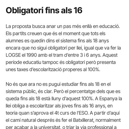
Obligatori fins als 16
La proposta busca anar un pas més enllà en educació.
Els partits creuen que és el moment que tots els
alumnes es quedin dins el sistema fins als 18 anys
encara que no sigui obligatori per llei, igual que va fer la
LOGSE el 1990 amb el tram d’entre 3 i 6 anys.
Aquest
període educatiu tampoc és obligatori però presenta
unes taxes d’escolarització properes al 100%.
No és que ara no es pugui estudiar fins als 18 en el
sistema públic, és clar.
Però el percentatge dels que es
queda fins als 18 està lluny d’aquest 100%.
A Espanya la
llei obliga a escolaritzar als joves fins als 16 anys, en
teoria quan s’aprova el 4t curs de l’ESO.
A partir d’aquí
el camí natural després és fer el Batxillerat, normalment
per acabar a la universitat, o triar la via professional a