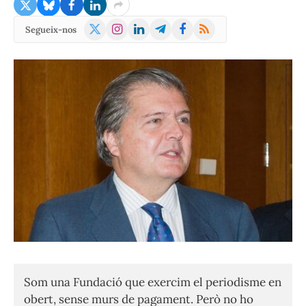
X
Instagram
LinkedIn
Telegram
Facebook
RSS
Segueix-nos
(Twitter)
Som una Fundació que exercim el periodisme en
obert, sense murs de pagament. Però no ho