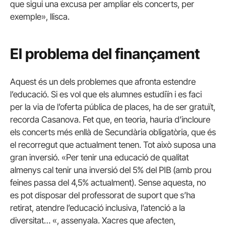
que sigui una excusa per ampliar els concerts, per
exemple», llisca.
El problema del finançament
Aquest és un dels problemes que afronta estendre
l’educació.
Si es vol que els alumnes estudiïn i es faci
per la via de l’oferta pública de places, ha de ser gratuït,
recorda Casanova.
Fet que, en teoria, hauria d’incloure
els concerts més enllà de Secundària obligatòria, que és
el recorregut que actualment tenen.
Tot això suposa una
gran inversió.
«Per tenir una educació de qualitat
almenys cal tenir una inversió del 5% del PIB (amb prou
feines passa del 4,5% actualment). Sense aquesta, no
es pot disposar del professorat de suport que s’ha
retirat, atendre l’educació inclusiva, l’atenció a la
diversitat… «, assenyala.
Xacres que afecten,