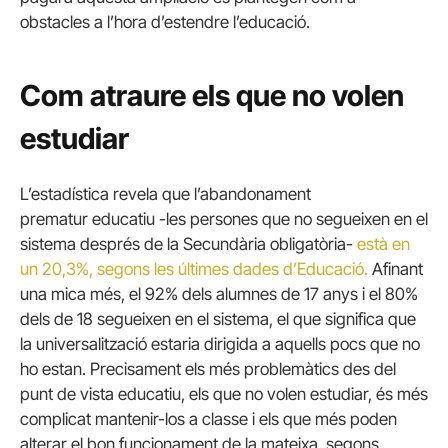
obstacles a l’hora d’estendre l’educació.
Com atraure els que no volen
estudiar
L’estadística revela que l’abandonament
prematur educatiu -les persones que no segueixen en el
sistema després de la Secundària obligatòria-
està en
un 20,3%, segons les últimes dades d’Educació.
Afinant
una mica més, el 92% dels alumnes de 17 anys i el 80%
dels de 18 segueixen en el sistema, el que significa que
la universalització estaria dirigida a aquells pocs que no
ho estan.
Precisament els més problemàtics des del
punt de vista educatiu, els que no volen estudiar, és més
complicat mantenir-los a classe i els que més poden
alterar el bon funcionament de la mateixa, segons