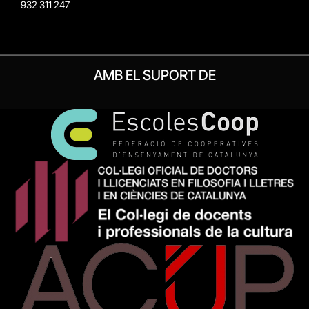
932 311 247
AMB EL SUPORT DE