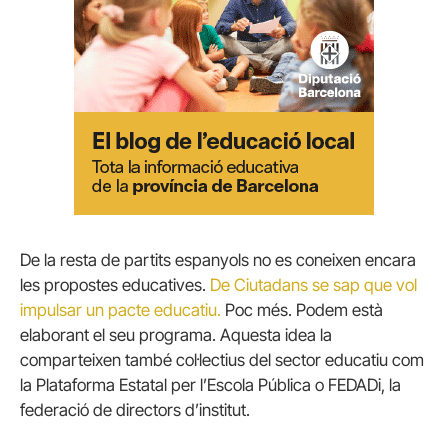
De la resta de partits espanyols no es coneixen encara
les propostes educatives.
De Ciutadans se sap que vol
impulsar un pacte educatiu.
Poc més.
Podem està
elaborant el seu programa.
Aquesta idea la
comparteixen també col·lectius del sector educatiu com
la Plataforma Estatal per l’Escola Pública o FEDADi, la
federació de directors d’institut.