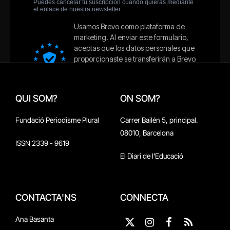
QUI SOM?
ON SOM?
Fundació Periodisme Plural
Carrer Bailén 5, principal.
08010, Barcelona
ISSN 2339 - 9619
El Diari de l'Educació
CONTACTA'NS
CONNECTA
Ana Basanta
X
Instagram
Facebook
RSS