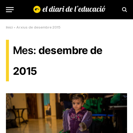
Inici
»
Arxius de desembre 2015
Mes:
desembre de
2015