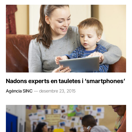
Nadons experts en tauletes i ‘smartphones’
Agència SINC
desembre 23, 2015