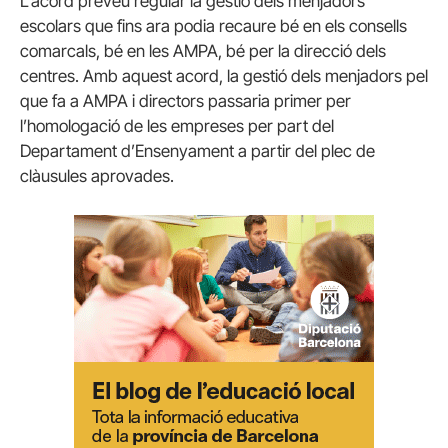
L’acord preveu regular la gestió dels menjadors
escolars que fins ara podia recaure bé en els consells
comarcals, bé en les AMPA, bé per la direcció dels
centres. Amb aquest acord, la gestió dels menjadors pel
que fa a AMPA i directors passaria primer per
l’homologació de les empreses per part del
Departament d’Ensenyament a partir del plec de
clàusules aprovades.