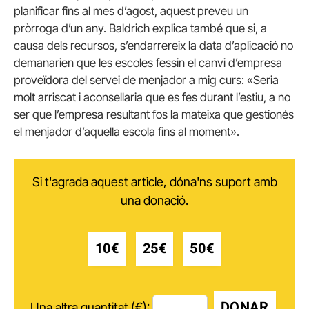
planificar fins al mes d’agost, aquest preveu un
pròrroga d’un any. Baldrich explica també que si, a
causa dels recursos, s’endarrereix la data d’aplicació no
demanarien que les escoles fessin el canvi d’empresa
proveïdora del servei de menjador a mig curs: «Seria
molt arriscat i aconsellaria que es fes durant l’estiu, a no
ser que l’empresa resultant fos la mateixa que gestionés
el menjador d’aquella escola fins al moment».
Si t'agrada aquest article, dóna'ns suport amb
una donació.
10€
25€
50€
DONAR
Una altra quantitat (€):