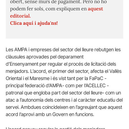
obert, sense murs de pagament. Però no ho
podem fer sols, com expliquem en
aquest
editorial.
Clica aquí i ajuda'ns!
Les AMPA i empreses del sector del lleure rebutgen les
clàusules aprovades pel deparament
d’Ensenyament per regular el procés de licitació dels
menjadors. L’acord, el primer del sector, afecta el Vallès
Oriental i el Maresme i és vist tant per la FaPaC -
principal federació d’AMPA- com per l’ACELLEC -
patronal que engloba part del sector del lleure- com un
atac a l’autonomia dels centres i al caràcter educatiu del
servei. Ambdues coincideixen en l’agreujant que aquest
acord l’aprovi amb un Govern en funcions.