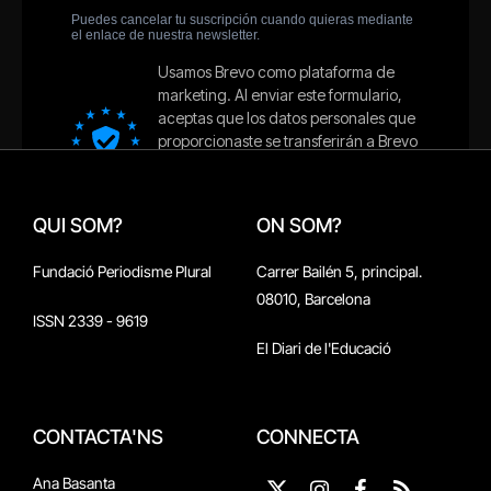
QUI SOM?
ON SOM?
Fundació Periodisme Plural
Carrer Bailén 5, principal.
08010, Barcelona
ISSN 2339 - 9619
El Diari de l'Educació
CONTACTA'NS
CONNECTA
Ana Basanta