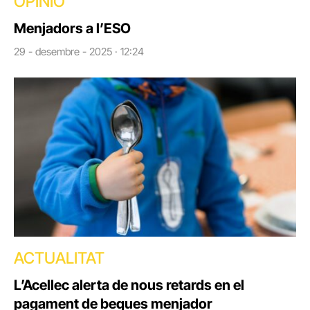
OPINIÓ
Menjadors a l’ESO
29 - desembre - 2025 · 12:24
ACTUALITAT
L’Acellec alerta de nous retards en el
pagament de beques menjador