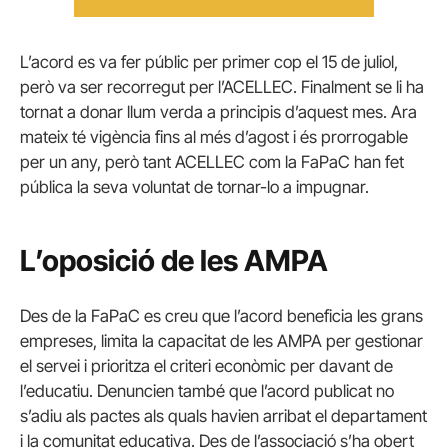
L’acord es va fer públic per primer cop el 15 de juliol,
però va ser recorregut per l’ACELLEC. Finalment se li ha
tornat a donar llum verda a principis d’aquest mes. Ara
mateix té vigència fins al més d’agost i és prorrogable
per un any, però tant ACELLEC com la FaPaC han fet
pública la seva voluntat de tornar-lo a impugnar.
L’oposició de les AMPA
Des de la FaPaC es creu que l’acord beneficia les grans
empreses, limita la capacitat de les AMPA per gestionar
el servei i prioritza el criteri econòmic per davant de
l’educatiu. Denuncien també que l’acord publicat no
s’adiu als pactes als quals havien arribat el departament
i la comunitat educativa. Des de l’associació s’ha obert