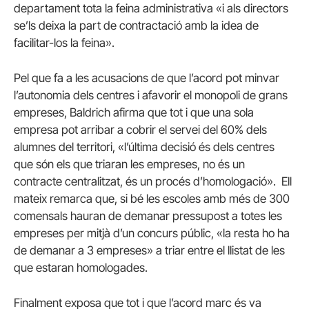
departament tota la feina administrativa «i als directors
se’ls deixa la part de contractació amb la idea de
facilitar-los la feina».
Pel que fa a les acusacions de que l’acord pot minvar
l’autonomia dels centres i afavorir el monopoli de grans
empreses, Baldrich afirma que tot i que una sola
empresa pot arribar a cobrir el servei del 60% dels
alumnes del territori, «l’última decisió és dels centres
que són els que triaran les empreses, no és un
contracte centralitzat, és un procés d’homologació». Ell
mateix remarca que, si bé les escoles amb més de 300
comensals hauran de demanar pressupost a totes les
empreses per mitjà d’un concurs públic, «la resta ho ha
de demanar a 3 empreses» a triar entre el llistat de les
que estaran homologades.
Finalment exposa que tot i que l’acord marc és va