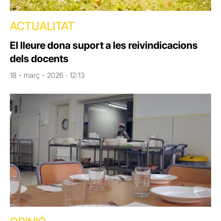
ACTUALITAT
El lleure dona suport a les reivindicacions
dels docents
18 - març - 2026 · 12:13