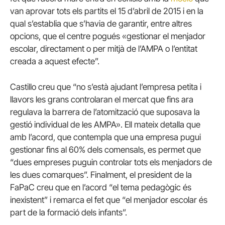
van aprovar tots els partits el 15 d’abril de 2015 i en la
qual s’establia que s’havia de garantir, entre altres
opcions, que el centre pogués «gestionar el menjador
escolar, directament o per mitjà de l’AMPA o l’entitat
creada a aquest efecte”.
Castillo creu que “no s’està ajudant l’empresa petita i
llavors les grans controlaran el mercat que fins ara
regulava la barrera de l’atomització que suposava la
gestió individual de les AMPA». Ell mateix detalla que
amb l’acord, que contempla que una empresa pugui
gestionar fins al 60% dels comensals, es permet que
“dues empreses puguin controlar tots els menjadors de
les dues comarques”. Finalment, el president de la
FaPaC creu que en l’acord “el tema pedagògic és
inexistent” i remarca el fet que “el menjador escolar és
part de la formació dels infants”.