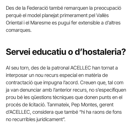
Des de la Federació també remarquen la preocupació
perquè el model planejat primerament pel Vallès
Oriental i el Maresme es pugui fer extensible a d’altres
comarques.
Servei educatiu o d’hostaleria?
Al seu torn, des de la patronal ACELLEC han tornat a
interposar un nou recurs especial en matèria de
contractació que impugna l’acord. Creuen que, tal com
ja van denunciar amb l’anterior recurs, no s’especifiquen
prou bé les qüestions tècniques que donen punts en el
procés de licitació. Tanmateix, Pep Montes, gerent
d’ACELLEC, considera que també “hi ha raons de fons
no recurribles jurídicament”.