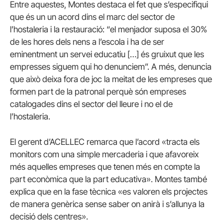
Entre aquestes, Montes destaca el fet que s’especifiqui
que és un un acord dins el marc del sector de
l’hostaleria i la restauració: “el menjador suposa el 30%
de les hores dels nens a l’escola i ha de ser
eminentment un servei educatiu […] és gruixut que les
empresses siguem qui ho denunciem”. A més, denuncia
que això deixa fora de joc la meitat de les empreses que
formen part de la patronal perquè són empreses
catalogades dins el sector del lleure i no el de
l’hostaleria.
El gerent d’ACELLEC remarca que l’acord «tracta els
monitors com una simple mercaderia i que afavoreix
més aquelles empreses que tenen més en compte la
part econòmica que la part educativa». Montes també
explica que en la fase tècnica «es valoren els projectes
de manera genèrica sense saber on anirà i s’allunya la
decisió dels centres».