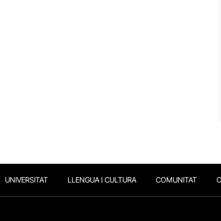
UNIVERSITAT
LLENGUA I CULTURA
COMUNITAT
O