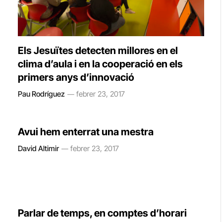
Els Jesuïtes detecten millores en el
clima d’aula i en la cooperació en els
primers anys d’innovació
Pau Rodríguez
febrer 23, 2017
Avui hem enterrat una mestra
David Altimir
febrer 23, 2017
Parlar de temps, en comptes d’horari