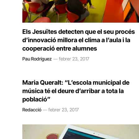
Els Jesuïtes detecten que el seu procés
d’innovació millora el clima a l’aula i la
cooperació entre alumnes
Pau Rodríguez
febrer 23, 2017
Maria Queralt: “L’escola municipal de
música té el deure d’arribar a tota la
població”
Redacció
febrer 23, 2017