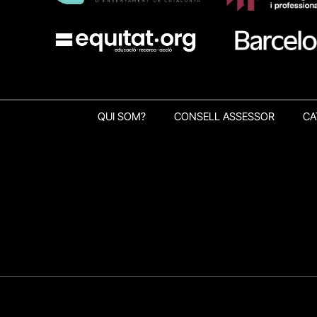
QUI SOM?
CONSELL ASSESSOR
CA