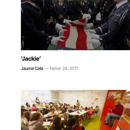
‘Jackie’
Jaume Cela
febrer 24, 2017