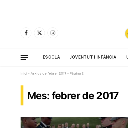
Facebook
X
Instagram
(Twitter)
ESCOLA
JOVENTUT I INFÀNCIA
Inici
»
Arxius de febrer 2017
»
Pàgina 2
Mes:
febrer de 2017