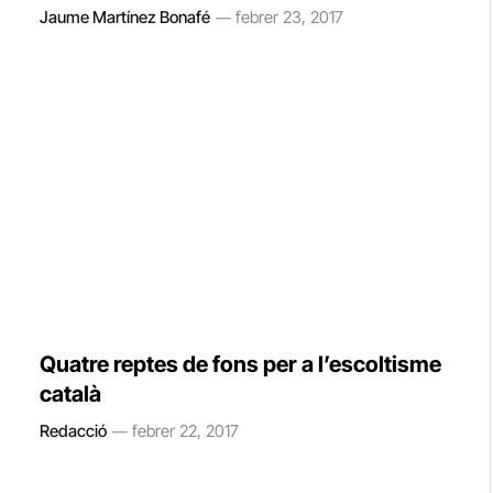
Jaume Martínez Bonafé
febrer 23, 2017
Quatre reptes de fons per a l’escoltisme
català
Redacció
febrer 22, 2017