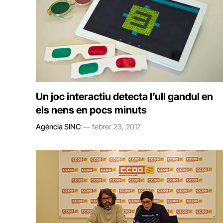
Un joc interactiu detecta l’ull gandul en
els nens en pocs minuts
Agència SINC
febrer 23, 2017