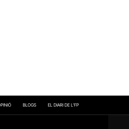
PINIÓ
BLOGS
EL DIARI DE L’FP