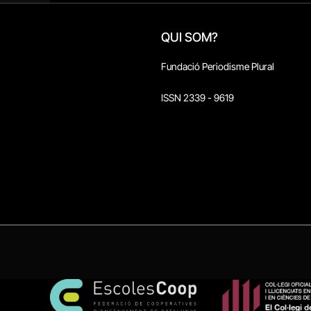
QUI SOM?
Fundació Periodisme Plural
ISSN 2339 - 9619