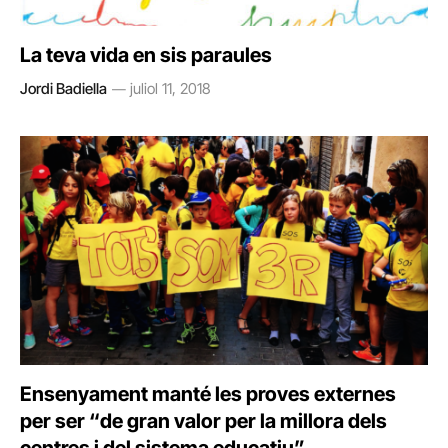
La teva vida en sis paraules
Jordi Badiella
juliol 11, 2018
Ensenyament manté les proves externes
per ser “de gran valor per la millora dels