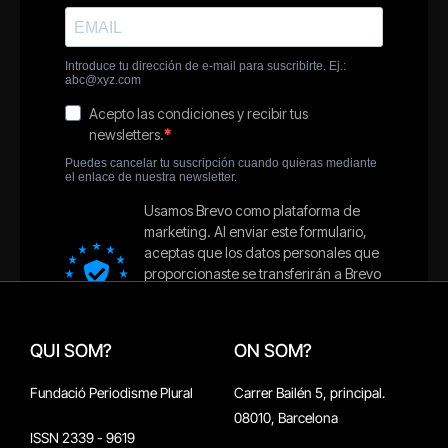
QUI SOM?
ON SOM?
Fundació Periodisme Plural
Carrer Bailén 5, principal.
08010, Barcelona
ISSN 2339 - 9619