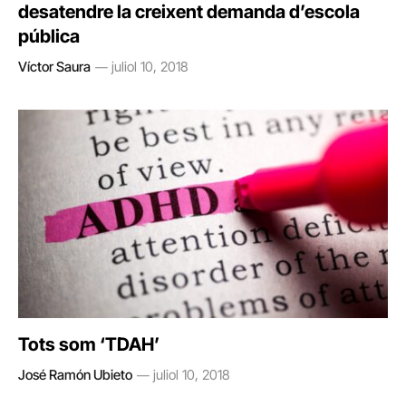
desatendre la creixent demanda d’escola
pública
Víctor Saura
juliol 10, 2018
Tots som ‘TDAH’
José Ramón Ubieto
juliol 10, 2018