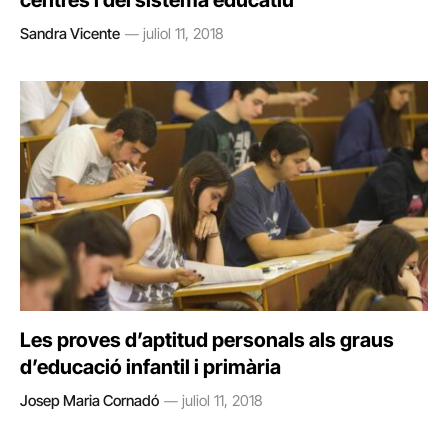
centres i del sistema educatiu”
Sandra Vicente
juliol 11, 2018
Les proves d’aptitud personals als graus
d’educació infantil i primària
Josep Maria Cornadó
juliol 11, 2018