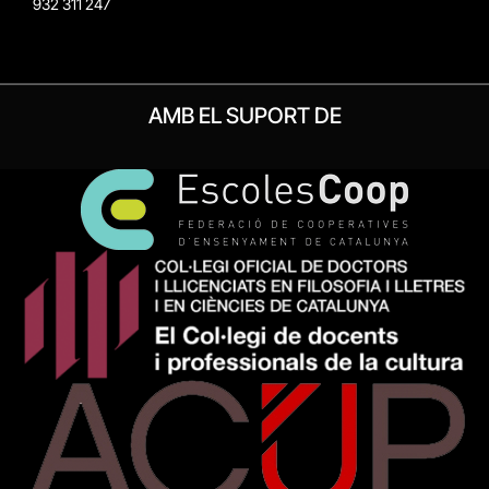
932 311 247
AMB EL SUPORT DE