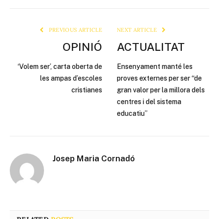
Link
PREVIOUS ARTICLE
NEXT ARTICLE
OPINIÓ
ACTUALITAT
‘Volem ser’, carta oberta de
Ensenyament manté les
les ampas d’escoles
proves externes per ser “de
cristianes
gran valor per la millora dels
centres i del sistema
educatiu”
Josep Maria Cornadó