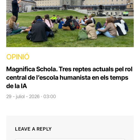
OPINIÓ
Magnifica Schola. Tres reptes actuals pel rol
central de l’escola humanista en els temps
de la IA
29 - juliol - 2026 · 03:00
LEAVE A REPLY