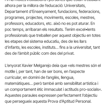
alhora per la millora de l’educació: Universitats,
Departament d’Ensenyament, fundacions, federacions,
programes, projectes, moviments, escoles, mestres,
professors, educadors, etc. això no es pot aturar. En
poc temps, arribaran els resultats. Tenim
excel•lents
professionals que treballen per aquest objectiu en totes
les etapes del sistema educatiu, des de les llars
d’infants, les escoles, instituts… fins a la universitat, tant
des de l’àmbit públic com des del privat.
L’enyorat Xavier
Melgarejo
deia que «els mestres són el
motlle i, per tant, han de ser bons, en l’aspecte
curricular, en domini de l’anglès, llengua,
matemàtiques… però també amb sensibilitat artística i
un comportament ètic immaculat i actituds
pro-socials
«.
Aquestes paraules expressen perfectament l’objectiu
que persegueix aquesta Prova d’Aptitud Personal.