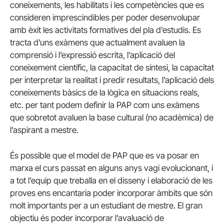
coneixements, les habilitats i les competències que es
consideren imprescindibles per poder desenvolupar
amb èxit les activitats formatives del pla d’estudis. Es
tracta d’uns exàmens que actualment avaluen la
comprensió i l’expressió escrita, l’aplicació del
coneixement científic, la capacitat de síntesi, la capacitat
per interpretar la realitat i predir resultats, l’aplicació dels
coneixements bàsics de la lògica en situacions reals,
etc. per tant podem definir la
PAP
com uns exàmens
que sobretot avaluen la base cultural (no acadèmica) de
l’aspirant a mestre.
És possible que el model de PAP que es va posar en
marxa el curs passat en alguns anys vagi evolucionant, i
a tot l’equip que treballa en el disseny i elaboració de les
proves ens encantaria poder incorporar àmbits que són
molt importants per a un estudiant de mestre. El gran
objectiu és poder incorporar l’avaluació de