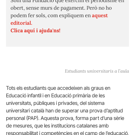
Som una Fundació que exercim el periodisme en
obert, sense murs de pagament. Però no ho
podem fer sols, com expliquem en
aquest
editorial.
Clica aquí i ajuda'ns!
Estudiants universitaris a l’aula
Tots els estudiants que accedeixen als graus en
Educació infantil i en Educació primària de les
universitats, públiques i privades, del sistema
universitari català han de superar una prova d’aptitud
personal (PAP). Aquesta prova, forma part d’una sèrie
de mesures, que les institucions catalanes amb
responsabilitat i competències en el camp de l’educació,