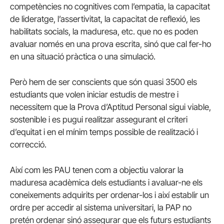
competències no cognitives com l’empatia, la capacitat
de lideratge, l’assertivitat, la capacitat de reflexió, les
habilitats socials, la maduresa, etc. que no es poden
avaluar només en una prova escrita, sinó que cal fer-ho
en una situació pràctica o una simulació.
Però hem de ser conscients que són quasi 3500 els
estudiants que volen iniciar estudis de mestre i
necessitem que la Prova d’Aptitud Personal sigui viable,
sostenible i es pugui realitzar assegurant el criteri
d’equitat i en el mínim temps possible de realització i
correcció.
Així com
les PAU
tenen com a objectiu valorar la
maduresa acadèmica dels estudiants i avaluar-ne els
coneixements adquirits per ordenar-los i així establir un
ordre per accedir al sistema universitari,
la PAP
no
pretén ordenar sinó assegurar que els futurs estudiants