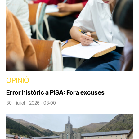
OPINIÓ
Error històric a PISA: Fora excuses
30 - juliol - 2026 · 03:00