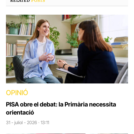
RELATED
POSTS
OPINIÓ
PISA obre el debat: la Primària necessita
orientació
31 - juliol - 2026 · 13:11