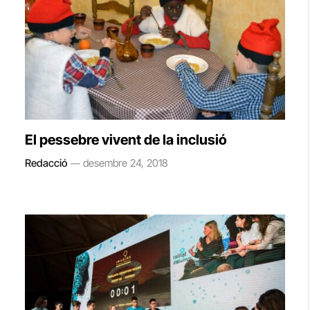
El pessebre vivent de la inclusió
Redacció
desembre 24, 2018