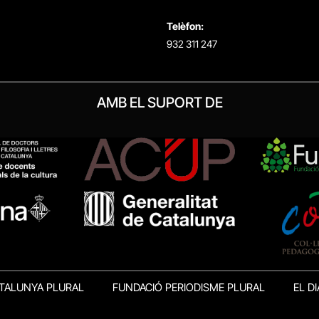
Telèfon:
932 311 247
AMB EL SUPORT DE
TALUNYA PLURAL
FUNDACIÓ PERIODISME PLURAL
EL DI