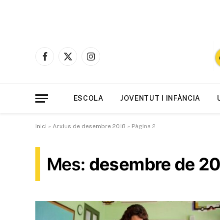
Facebook
X
Instagram
(Twitter)
ESCOLA
JOVENTUT I INFÀNCIA
Inici
»
Arxius de desembre 2018
»
Pàgina 2
Mes:
desembre de 2