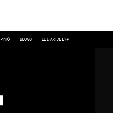
PINIÓ
BLOGS
EL DIARI DE L’FP