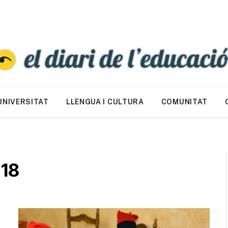
UNIVERSITAT
LLENGUA I CULTURA
COMUNITAT
018