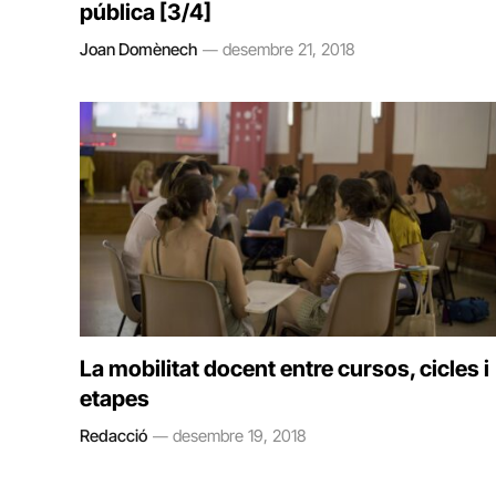
pública [3/4]
Joan Domènech
desembre 21, 2018
La mobilitat docent entre cursos, cicles i
etapes
Redacció
desembre 19, 2018