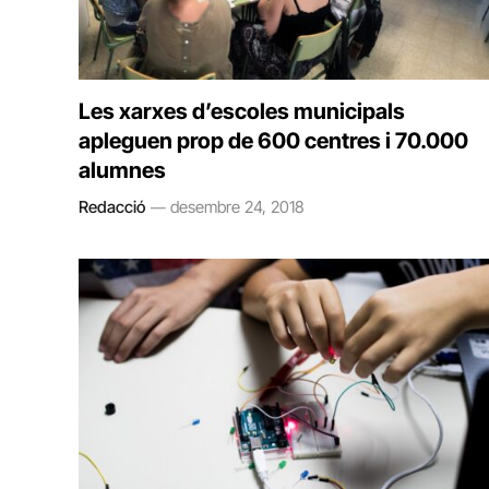
Les xarxes d’escoles municipals
apleguen prop de 600 centres i 70.000
alumnes
Redacció
desembre 24, 2018