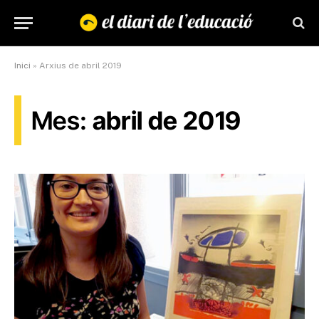
Inici
»
Arxius de abril 2019
Mes:
abril de 2019