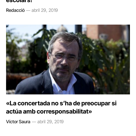
escolars!
Redacció
abril 29, 2019
«La concertada no s’ha de preocupar si
actúa amb corresponsabilitat»
Víctor Saura
abril 29, 2019