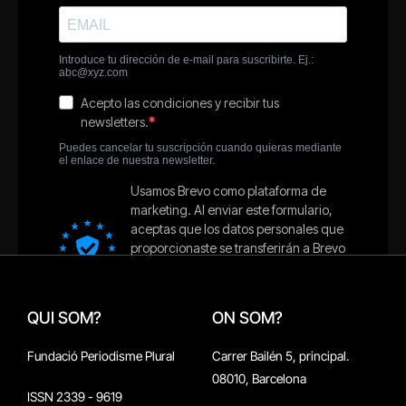
QUI SOM?
ON SOM?
Fundació Periodisme Plural
Carrer Bailén 5, principal.
08010, Barcelona
ISSN 2339 - 9619