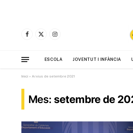
Facebook
X
Instagram
(Twitter)
ESCOLA
JOVENTUT I INFÀNCIA
Inici
»
Arxius de setembre 2021
Mes:
setembre de 20