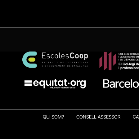
QUI SOM?
CONSELL ASSESSOR
CA