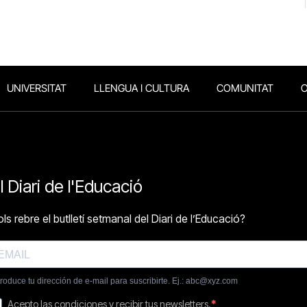
UNIVERSITAT
LLENGUA I CULTURA
COMUNITAT
O