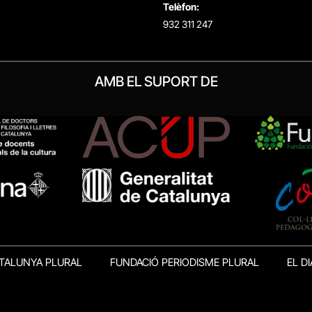
Telèfon:
932 311 247
AMB EL SUPORT DE
TALUNYA PLURAL
FUNDACIÓ PERIODISME PLURAL
EL DI