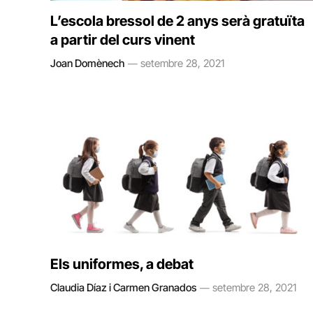
L’escola bressol de 2 anys serà gratuïta
a partir del curs vinent
Joan Domènech
setembre 28, 2021
Els uniformes, a debat
Claudia Díaz i Carmen Granados
setembre 28, 2021