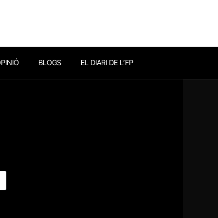
PINIÓ
BLOGS
EL DIARI DE L’FP