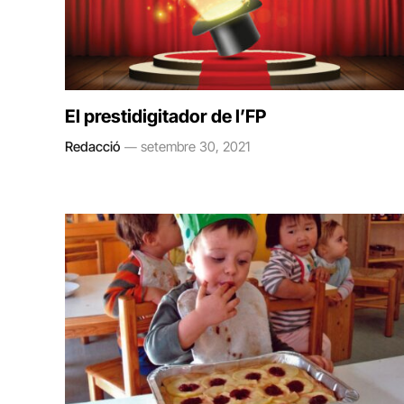
El prestidigitador de l’FP
Redacció
setembre 30, 2021