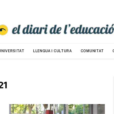
UNIVERSITAT
LLENGUA I CULTURA
COMUNITAT
21