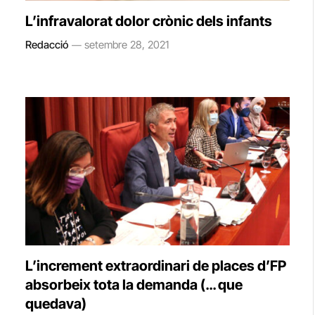
L’infravalorat dolor crònic dels infants
Redacció
setembre 28, 2021
L’increment extraordinari de places d’FP
absorbeix tota la demanda (… que
quedava)