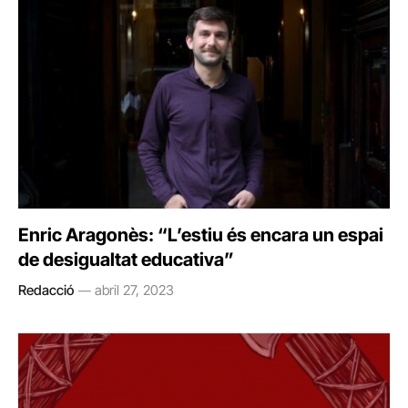
Enric Aragonès: “L’estiu és encara un espai
de desigualtat educativa”
Redacció
abril 27, 2023