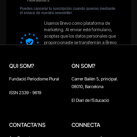
QUI SOM?
ON SOM?
Fundació Periodisme Plural
Carrer Bailén 5, principal.
08010, Barcelona
ISSN 2339 - 9619
El Diari de l'Educació
CONTACTA'NS
CONNECTA