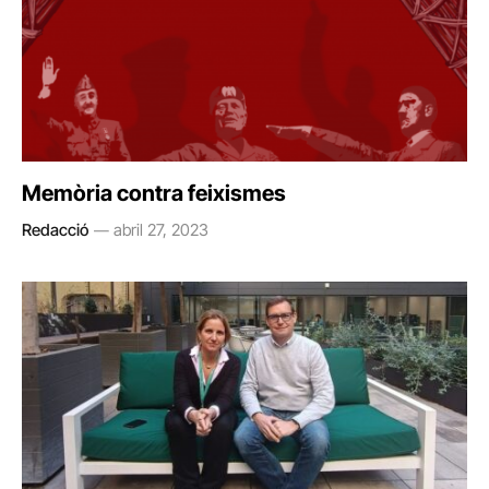
Memòria contra feixismes
Redacció
abril 27, 2023