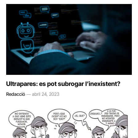
Ultrapares: es pot subrogar l’inexistent?
Redacció
abril 24, 2023