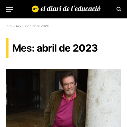
Inici
»
Arxius de abril 2023
Mes:
abril de 2023