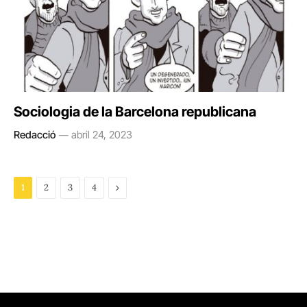
Sociologia de la Barcelona republicana
Redacció
abril 24, 2023
Next
1
2
3
4