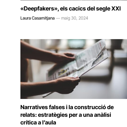
«Deepfakers», els cacics del segle XXI
Laura Casamitjana
maig 30, 2024
Narratives falses i la construcció de
relats: estratègies per a una anàlisi
crítica a l’aula