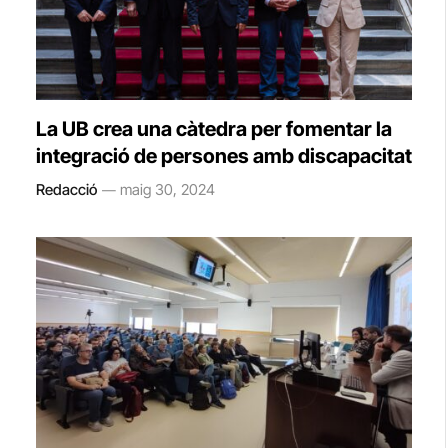
La UB crea una càtedra per fomentar la
integració de persones amb discapacitat
Redacció
maig 30, 2024