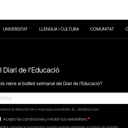
UNIVERSITAT
LLENGUA I CULTURA
COMUNITAT
O