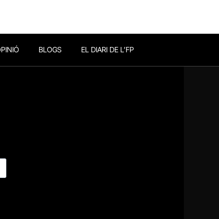
PINIÓ
BLOGS
EL DIARI DE L’FP