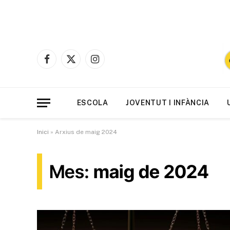
Facebook
X
Instagram
(Twitter)
ESCOLA
JOVENTUT I INFÀNCIA
Inici
»
Arxius de maig 2024
Mes:
maig de 2024