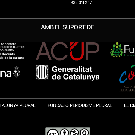
932 311 247
AMB EL SUPORT DE
TALUNYA PLURAL
FUNDACIÓ PERIODISME PLURAL
EL DI