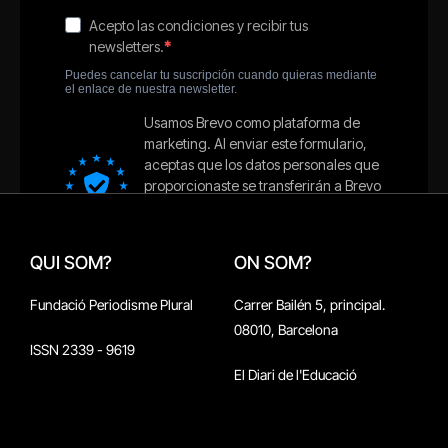
QUI SOM?
ON SOM?
Fundació Periodisme Plural
Carrer Bailén 5, principal.
08010, Barcelona
ISSN 2339 - 9619
El Diari de l'Educació