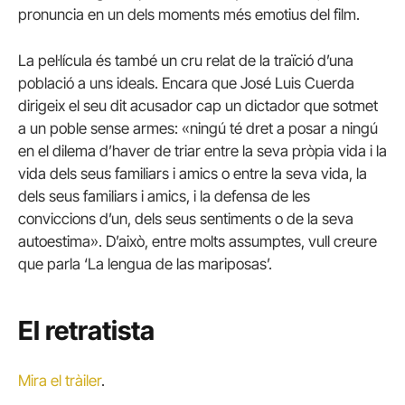
pronuncia en un dels moments més emotius del film.
La pel·lícula és també un cru relat de la traïció d’una
població a uns ideals. Encara que José Luis Cuerda
dirigeix ​​el seu dit acusador cap un dictador que sotmet
a un poble sense armes: «ningú té dret a posar a ningú
en el dilema d’haver de triar entre la seva pròpia vida i la
vida dels seus familiars i amics o entre la seva vida, la
dels seus familiars i amics, i la defensa de les
conviccions d’un, dels seus sentiments o de la seva
autoestima». D’això, entre molts assumptes, vull creure
que parla ‘La lengua de las mariposas’.
El retratista
Mira el tràiler
.