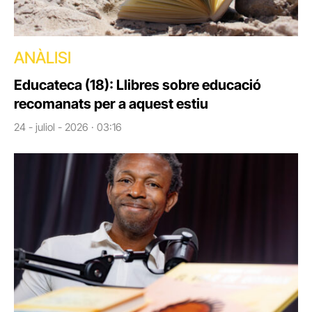
ANÀLISI
Educateca (18): Llibres sobre educació
recomanats per a aquest estiu
24 - juliol - 2026 · 03:16