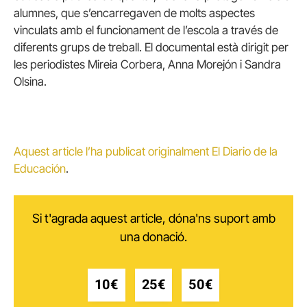
alumnes, que s’encarregaven de molts aspectes
vinculats amb el funcionament de l’escola a través de
diferents grups de treball. El documental està dirigit per
les periodistes Mireia Corbera, Anna Morejón i Sandra
Olsina.
Aquest article l’ha publicat originalment El Diario de la
Educación
.
Si t'agrada aquest article, dóna'ns suport amb
una donació.
10€
25€
50€