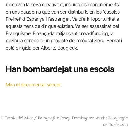
bolcaven la seva creativitat, inquietuds i coneixements
en uns quaderns que van ser distribuïts en les ‘escoles
Freinet’ d’Espanya i l’estranger. Va oferir l’oportunitat a
aquests nens de dir que existien. Va ser assassinat pel
Franquisme. Finançada mitjançant crowdfunding, la
pel·lícula sorgeix d’un projecte del fotògraf Sergi Bernal i
està dirigida per Alberto Bougleux.
Han bombardejat una escola
Mira el documental sencer
.
L’Escola del Mar / Fotografia: Josep Dominguez. Arxiu Fotogràfic
de Barcelona