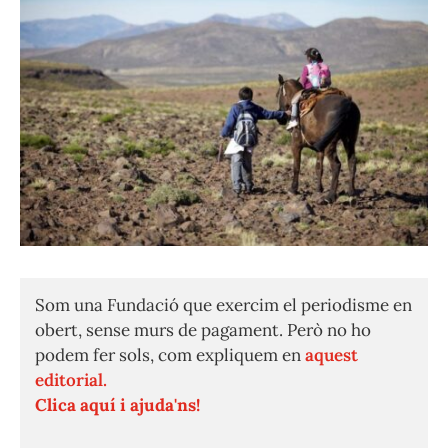
Som una Fundació que exercim el periodisme en
obert, sense murs de pagament. Però no ho
podem fer sols, com expliquem en
aquest
editorial.
Clica aquí i ajuda'ns!