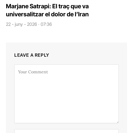
Marjane Satrapi: El traç que va
universalitzar el dolor de l’Iran
22 - juny - 2026 · 07:36
LEAVE A REPLY