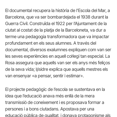
El documental recupera la història de l’Escola del Mar, a
Barcelona, ​​que va ser bombardejada el 1938 durant la
Guerra Civil. Construïda el 1922 per l’Ajuntament de la
ciutat al costat de la platja de la Barceloneta, va dur a
terme una pedagogia transformadora que va impactar
profundament en els seus alumnes. A través del
documental, diversos exalumnes expliquen com van ser
les seves experiències en aquell col·legi tan especial. La
Rosa assegura que aquells van ser els anys més feliços
de la seva vida; l¡Isidre explica que aquells mestres els
van ensenyar «a pensar, sentir i estimar».
El projecte pedagògic de l’escola se sustentava en la
idea que l’educació anava més enllà de la mera
transmissió de coneixement i es proposava formar a
persones i a bons ciutadans. Apostava per una
educació pública de qualitat, i donava protagonisme als