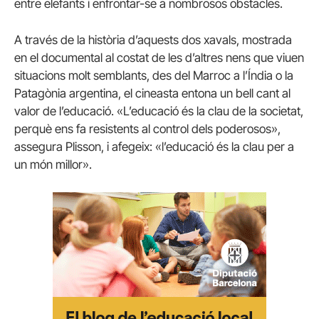
entre elefants i enfrontar-se a nombrosos obstacles.
A través de la història d’aquests dos xavals, mostrada
en el documental al costat de les d’altres nens que viuen
situacions molt semblants, des del Marroc a l’Índia o la
Patagònia argentina, el cineasta entona un bell cant al
valor de l’educació. «L’educació és la clau de la societat,
perquè ens fa resistents al control dels poderosos»,
assegura Plisson, i afegeix: «l’educació és la clau per a
un món millor».