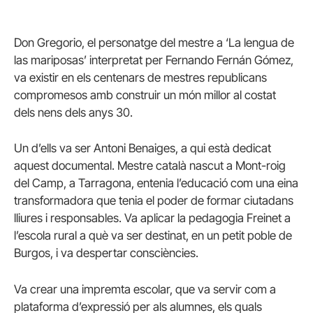
Don Gregorio, el personatge del mestre a ‘La lengua de
las mariposas’ interpretat per Fernando Fernán Gómez,
va existir en els centenars de mestres republicans
compromesos amb construir un món millor al costat
dels nens dels anys 30.
Un d’ells va ser Antoni Benaiges, a qui està dedicat
aquest documental. Mestre català nascut a Mont-roig
del Camp, a Tarragona, entenia l’educació com una eina
transformadora que tenia el poder de formar ciutadans
lliures i responsables. Va aplicar la pedagogia Freinet a
l’escola rural a què va ser destinat, en un petit poble de
Burgos, i va despertar consciències.
Va crear una impremta escolar, que va servir com a
plataforma d’expressió per als alumnes, els quals