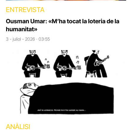
ENTREVISTA
Ousman Umar: «M’ha tocat la loteria de la
humanitat»
3 - juliol - 2026 · 03:55
ANÀLISI