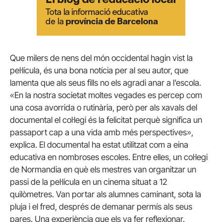
Que milers de nens del món occidental hagin vist la
pel·lícula, és una bona notícia per al seu autor, que
lamenta que als seus fills no els agradi anar a l’escola.
«En la nostra societat moltes vegades es percep com
una cosa avorrida o rutinària, però per als xavals del
documental el col·legi és la felicitat perquè significa un
passaport cap a una vida amb més perspectives»,
explica. El documental ha estat utilitzat com a eina
educativa en nombroses escoles. Entre elles, un col·legi
de Normandia en què els mestres van organitzar un
passi de la pel·lícula en un cinema situat a 12
quilòmetres. Van portar als alumnes caminant, sota la
pluja i el fred, després de demanar permís als seus
pares. Una experiència que els va fer reflexionar.