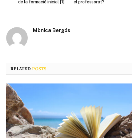
de la formació inicial [1]
el professorat?
Mònica Bergós
RELATED
POSTS