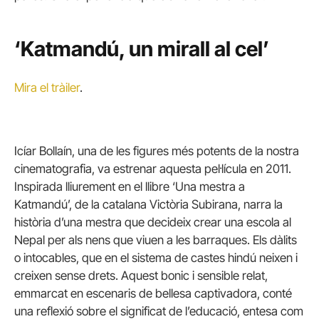
‘Katmandú, un mirall al cel’
Mira el tràiler
.
Icíar Bollaín, una de les figures més potents de la nostra
cinematografia, va estrenar aquesta pel·lícula en 2011.
Inspirada lliurement en el llibre ‘Una mestra a
Katmandú’, de la catalana Victòria Subirana, narra la
història d’una mestra que decideix crear una escola al
Nepal per als nens que viuen a les barraques. Els dàlits
o intocables, que en el sistema de castes hindú neixen i
creixen sense drets. Aquest bonic i sensible relat,
emmarcat en escenaris de bellesa captivadora, conté
una reflexió sobre el significat de l’educació, entesa com