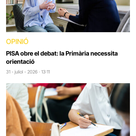
OPINIÓ
PISA obre el debat: la Primària necessita
orientació
31 - juliol - 2026 · 13:11