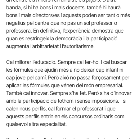
banda, si hi ha bons i mals docents, també hi haurà
bons i mals directors/es i aquests poden ser tant o més
negatius pel centre que no pas un sol professor o
professora. En definitiva, l’experiència demostra que
quan es restringeix la democràcia i la participació
augmenta l’arbitrarietat i l’autoritarisme.
Cal millorar l’educació. Sempre cal fer-ho. I cal buscar
les fórmules que ajudin més a no deixar cap infant ni
cap jove pel camí. Però això no passa forçosament per
aplicar les fórmules que vénen del món empresarial.
També cal innovar. Sempre s’ha fet. Però s’ha d’innovar
amb la participació de tothom i sense imposicions. I si
calen nous perfils, cal formar el professorat i que
aquests perfils entrin en els concursos ordinaris com
qualsevol altra especialitat.