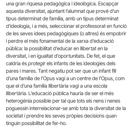
una gran riquesa pedagògica i ideològica. Escapçar
aquesta diversitat, ajuntant l’alumnat que prové d’un
tipus determinat de família, amb un tipus determinat
d’ideologia, i a més, seleccionar el professorat en funció
de les seves idees pedagògiques (o altres) és empobrir
i perdre el més fonamental de la xarxa d’educació
pública: la possibilitat d’educar en llibertat en la
diversitat, i en igualtat d’oportunitats. De fet, el que
caldria és
protegir
els infants de les ideologies dels
pares i mares. Tant negatiu pot ser que un infant fill
d’una família de l’Opus vagi a un centre de l’Opus, com
que el d’una família llibertària vagi a una escola
llibertària. L’educació pública hauria de ser el més
heterogènia possible per tal que tots els nens i nenes
poguessin interrelacionar-se amb tota la diversitat de la
societat i prendre les seves pròpies decisions quan
tinguin possibilitat de fer-ho.