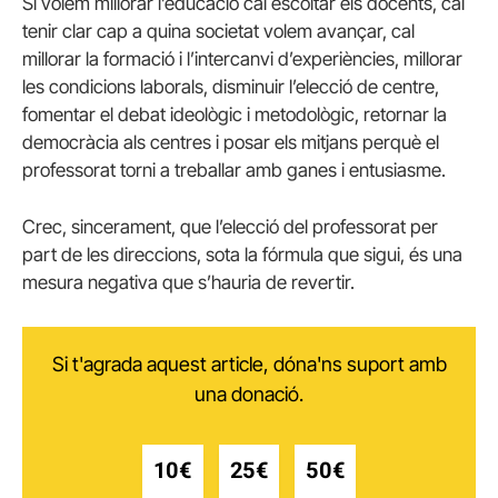
Si volem millorar l’educació cal escoltar els docents, cal
tenir clar cap a quina societat volem avançar, cal
millorar la formació i l’intercanvi d’experiències, millorar
les condicions laborals, disminuir l’elecció de centre,
fomentar el debat ideològic i metodològic, retornar la
democràcia als centres i posar els mitjans perquè el
professorat torni a treballar amb ganes i entusiasme.
Crec, sincerament, que l’elecció del professorat per
part de les direccions, sota la fórmula que sigui, és una
mesura negativa que s’hauria de revertir.
Si t'agrada aquest article, dóna'ns suport amb
una donació.
10€
25€
50€