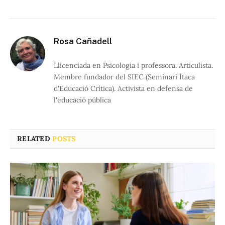
Rosa Cañadell
Llicenciada en Psicologia i professora. Articulista.
Membre fundador del SIEC (Seminari Ítaca
d'Educació Crítica). Activista en defensa de
l'educació pública
RELATED
POSTS