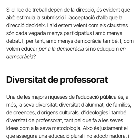
Si el lloc de treball depèn de la direcció, és evident que
això estimula la submissió i l’acceptació d’allò que la
direcció decideix. I així estem veient com els claustres
són cada vegada menys participatius i amb menys
debat. I, per tant, amb menys democràcia també. I, com
volem educar
per a la democràcia
si no eduquem
en
democràcia
?
Diversitat de professorat
Una de les majors riqueses de l’educació pública és, a
més, la seva diversitat: diversitat d’alumnat, de famílies,
de creences, d’orígens culturals, d’ideologies i també
diversitat de professorat, tant pel que fa a les seves
idees com a la seva metodologia. Això és justament el
que assegura una educació plural i no adoctrinadora, i