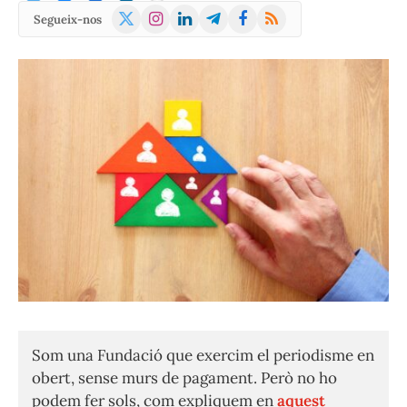
X
Instagram
LinkedIn
Telegram
Facebook
RSS
Segueix-nos
(Twitter)
Som una Fundació que exercim el periodisme en
obert, sense murs de pagament. Però no ho
podem fer sols, com expliquem en
aquest