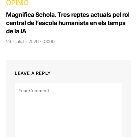
OPINIÓ
Magnifica Schola. Tres reptes actuals pel rol
central de l’escola humanista en els temps
de la IA
29 - juliol - 2026 · 03:00
LEAVE A REPLY