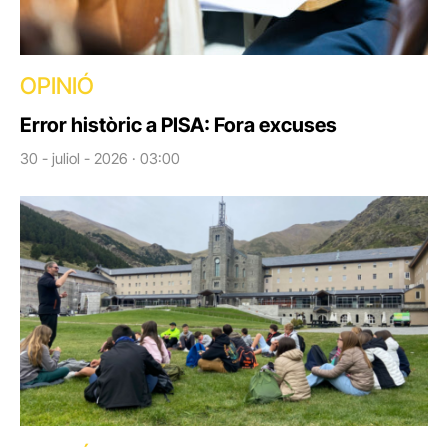
OPINIÓ
Error històric a PISA: Fora excuses
30 - juliol - 2026 · 03:00