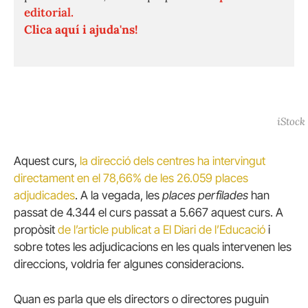
editorial.
Clica aquí i ajuda'ns!
iStock
Aquest curs,
la direcció dels centres ha intervingut
directament en el 78,66% de les 26.059 places
adjudicades
. A la vegada, les
places perfilades
han
passat de 4.344 el curs passat a 5.667 aquest curs. A
propòsit
de l’article publicat a El Diari de l’Educació
i
sobre totes les adjudicacions en les quals intervenen les
direccions, voldria fer algunes consideracions.
Quan es parla que els directors o directores puguin