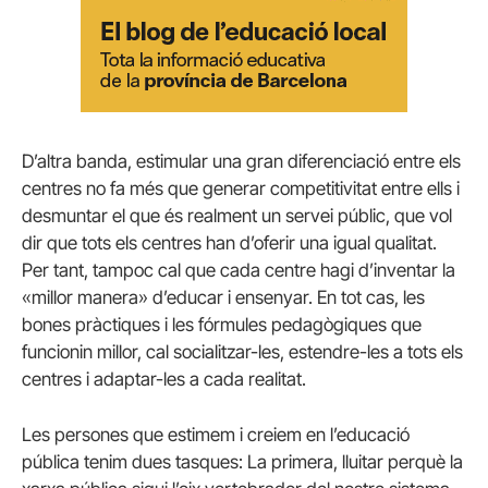
D’altra banda, estimular una gran diferenciació entre els
centres no fa més que generar competitivitat entre ells i
desmuntar el que és realment un servei públic, que vol
dir que tots els centres han d’oferir una igual qualitat.
Per tant, tampoc cal que cada centre hagi d’inventar la
«millor manera» d’educar i ensenyar. En tot cas, les
bones pràctiques i les fórmules pedagògiques que
funcionin millor, cal socialitzar-les, estendre-les a tots els
centres i adaptar-les a cada realitat.
Les persones que estimem i creiem en l’educació
pública tenim dues tasques: La primera, lluitar perquè la