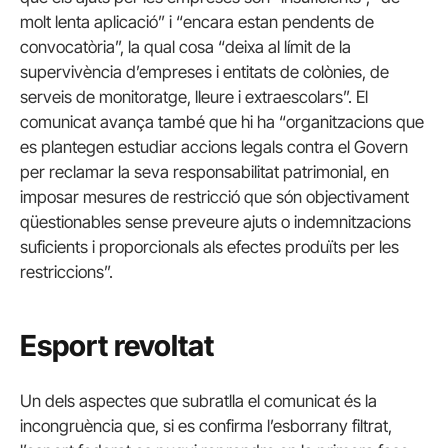
molt lenta aplicació” i “encara estan pendents de
convocatòria”, la qual cosa “deixa al límit de la
supervivència d’empreses i entitats de colònies, de
serveis de monitoratge, lleure i extraescolars”. El
comunicat avança també que hi ha “organitzacions que
es plantegen estudiar accions legals contra el Govern
per reclamar la seva responsabilitat patrimonial, en
imposar mesures de restricció que són objectivament
qüestionables sense preveure ajuts o indemnitzacions
suficients i proporcionals als efectes produïts per les
restriccions”.
Esport revoltat
Un dels aspectes que subratlla el comunicat és la
incongruència que, si es confirma l’esborrany filtrat,