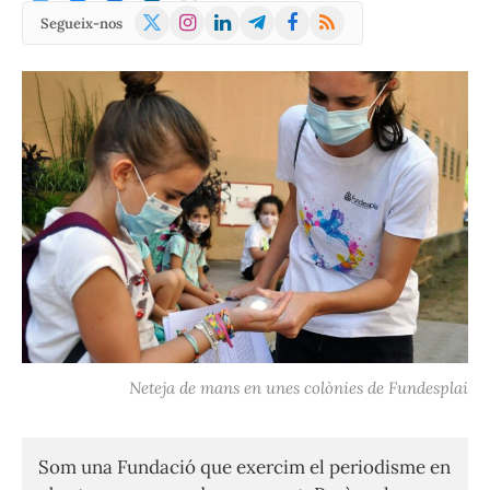
X
Instagram
LinkedIn
Telegram
Facebook
RSS
Segueix-nos
(Twitter)
Neteja de mans en unes colònies de Fundesplai
Som una Fundació que exercim el periodisme en