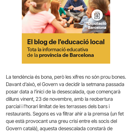
La tendència és bona, però les xifres no són prou bones.
Davant d’això, el Govern va decidir la setmana passada
posar data a l’inici de la desescalada, que començarà
dilluns vinent, 23 de novembre, amb la reobertura
parcial i l’horari limitat de les terrasses dels bars i
restaurants. Segons es va filtrar ahir a la premsa (un fet
que està provocant una greu crisi entre els socis del
Govern català), aquesta desescalada constarà de