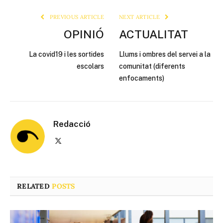
PREVIOUS ARTICLE
NEXT ARTICLE
OPINIÓ
ACTUALITAT
La covid19 i les sortides
Llums i ombres del servei a la
escolars
comunitat (diferents
enfocaments)
Redacció
X
(Twitter)
RELATED
POSTS