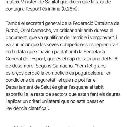
mateix Ministeri de Sanitat que diuen que la taxa de
contagi a l’esport és ínfima (0,28%).
També el secretari general de la Federació Catalana de
Futbol, Oriol Camacho, va criticar ahir amb duresa el
document, que va qualificar de “terrible i vergonyós”, i
va anunciar que les seves competicions es reprendran
en la data que s’havien pactat amb la Secretaria
General de l’Esport, que és el cap de setmana del 5 i 6
de desembre. Segons Camacho, “hem fet grans
esforços perquè la competició es pugui celebrar en
condicions de seguretat i el que no pot fer el
Departament de Salut és girar l’esquena al teixit
esportiu i a la resta de sectors que estan fent els deures
i aplicar un criteri unilateral que no està basat en
l’evidència científica”.