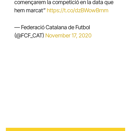
començarem la competició en la data que
hem marcat”
https://t.co/dzBWowBrnm
— Federació Catalana de Futbol
(@FCF_CAT)
November 17, 2020