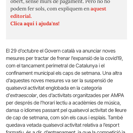
obert, sense murs de pagament. Però no ho
podem fer sols, com expliquem en
aquest
editorial.
Clica aquí i ajuda'ns!
El 29 d’octubre el Govern català va anunciar noves
mesures per tractar de frenar l’expansió de la covid19,
com el tancament perimetral de Catalunya i el
confinament municipal els caps de setmana. Una altra
d’aquestes noves mesures va ser la suspensió de
qualsevol activitat englobada en la categoria
d’
extraescolar
, des d’activitats organitzades per AMPA
per després de l’horari lectiu a acadèmies de música,
dansa o idiomes passant pel qualsevol activitat de lleure
de cap de setmana, com són els caus i esplais. També
quedava vetada qualsevol activitat relativa a l’esport
formatiu, és a dir, d’entrenament, ja que la competició ja