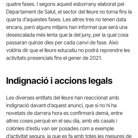
quatre fases. I segons aquest esborrany elaborat pel
Departament de Salut, el sector del lleure no torna fins la
quarta d’aquestes fases. Les altres tres no tenen data
encara, però alguns mitjans han informat que serà una
desescalada més lenta que la del juny, per la qual cosa
passaran quinze dies per cada canvi de fase. Això
voldria dir que el lleure educatiu no podrà reprendre les
activitats presencials fins el gener de 2021.
Indignació i accions legals
Les diverses entitats del lleure han reaccionat amb
indignació davant d’aquest anunci, que si no hi ha
novetats de darrera hora es confirmarà demà, entre
altres coses perquè en el seu dia, amb els casals i
colònies d’estiu van ser posades com a exemple
d’activitat segura, ja que es fa amb totes les mesures de