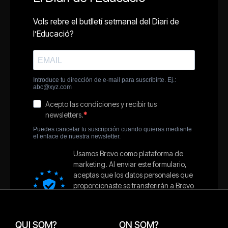
QUI SOM?
ON SOM?