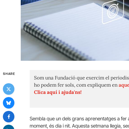
SHARE
Som una Fundació que exercim el periodis
ho podem fer sols, com expliquem en
aque
Clica aquí i ajuda'ns!
Sembla que un dels grans aprenentatges a fer a
moment, és dia i nit. Aquesta setmana llegia, se