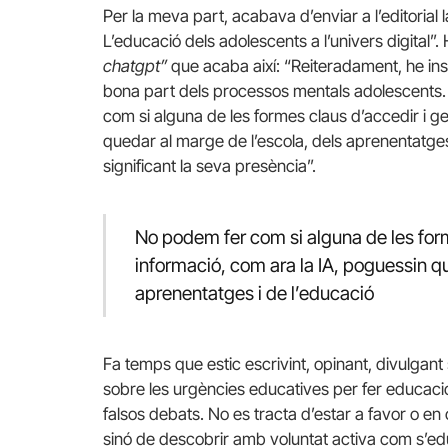
Per la meva part, acabava d’enviar a l’editorial 
L’educació dels adolescents a l’univers digital”. H
chatgpt”
que acaba així: “Reiteradament, he insis
bona part dels processos mentals adolescents. A
com si alguna de les formes claus d’accedir i ge
quedar al marge de l’escola, dels aprenentatges
significant la seva presència”.
No podem fer com si alguna de les form
informació, com ara la IA, poguessin qu
aprenentatges i de l’educació
Fa temps que estic escrivint, opinant, divulgant s
sobre les urgències educatives per fer educació
falsos debats. No es tracta d’estar a favor o en 
sinó de descobrir amb voluntat activa com s’e