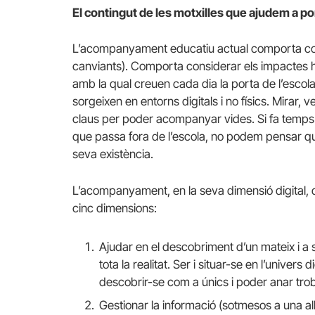
El contingut de les motxilles que ajudem a po
L’acompanyament educatiu actual comporta consi
canviants). Comporta considerar els impactes h
amb la qual creuen cada dia la porta de l’escola
sorgeixen en entorns digitals i no físics. Mirar
claus per poder acompanyar vides. Si fa temps 
que passa fora de l’escola, no podem pensar 
seva existència.
L’acompanyament, en la seva dimensió digital, d
cinc dimensions:
Ajudar en el descobriment d’un mateix i a s
tota la realitat. Ser i situar-se en l’univers 
descobrir-se com a únics i poder anar trob
Gestionar la informació (sotmesos a una al