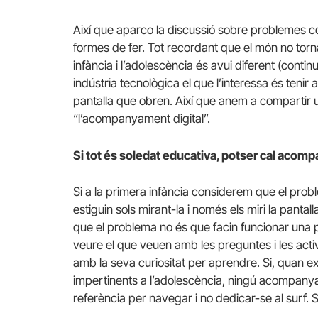
Així que aparco la discussió sobre problemes co
formes de fer. Tot recordant que el món no tor
infància i l’adolescència és avui diferent (contin
indústria tecnològica el que l’interessa és teni
pantalla que obren. Així que anem a compartir 
“l’acompanyament digital”.
Si tot és soledat educativa, potser cal aco
Si a la primera infància considerem que el prob
estiguin sols mirant-la i només els miri la pantal
que el problema no és que facin funcionar una pa
veure el que veuen amb les preguntes i les acti
amb la seva curiositat per aprendre. Si, quan 
impertinents a l’adolescència, ningú acompanya
referència per navegar i no dedicar-se al surf. 