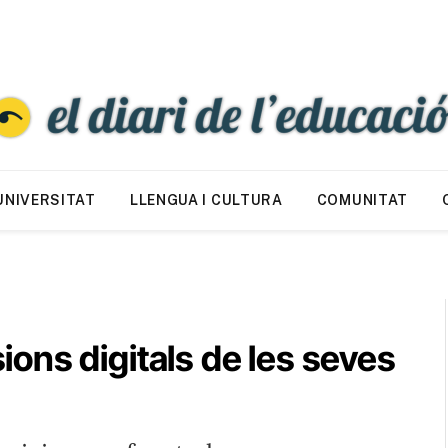
UNIVERSITAT
LLENGUA I CULTURA
COMUNITAT
ons digitals de les seves