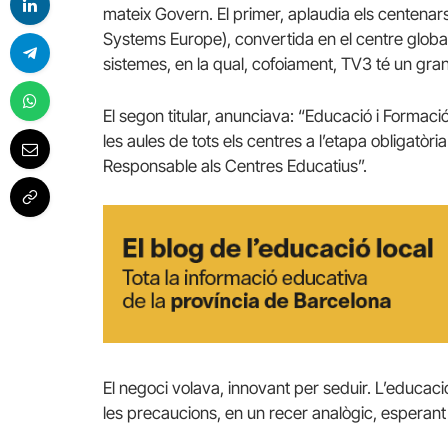
mateix Govern. El primer, aplaudia els centenars
Systems Europe), convertida en el centre global 
sistemes, en la qual, cofoiament, TV3 té un gr
El segon titular, anunciava: “Educació i Formaci
les aules de tots els centres a l’etapa obligatòri
Responsable als Centres Educatius”.
El negoci volava, innovant per seduir. L’educació,
les precaucions, en un recer analògic, esperan