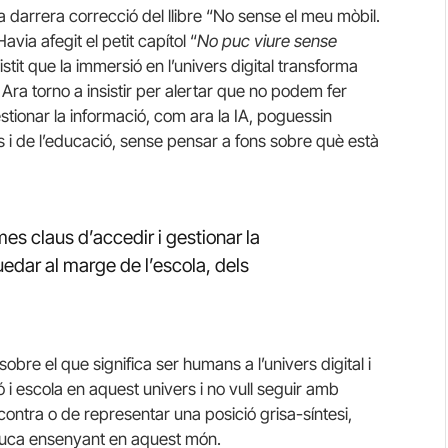
la darrera correcció del llibre “No sense el meu mòbil.
avia afegit el petit capítol “
No puc viure sense
tit que la immersió en l’univers digital transforma
ra torno a insistir per alertar que no podem fer
stionar la informació, com ara la IA, poguessin
 i de l’educació, sense pensar a fons sobre què està
es claus d’accedir i gestionar la
edar al marge de l’escola, dels
obre el que significa ser humans a l’univers digital i
 i escola en aquest univers i no vull seguir amb
contra o de representar una posició grisa-síntesi,
duca ensenyant en aquest món.