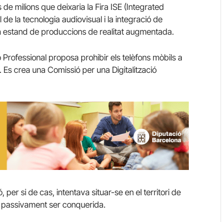
 de milions que deixaria la Fira ISE (Integrated
de la tecnologia audiovisual i la integració de
an estand de produccions de realitat augmentada.
ó Professional proposa prohibir els telèfons mòbils a
a. Es crea una Comissió per una Digitalització
 per si de cas, intentava situar-se en el territori de
t passivament ser conquerida.