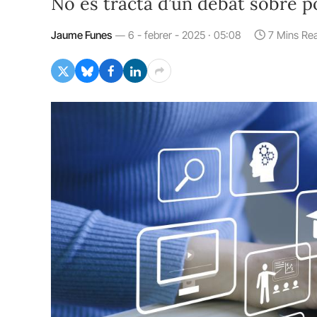
No es tracta d’un debat sobre p
Jaume Funes
6 - febrer - 2025 · 05:08
7 Mins Re