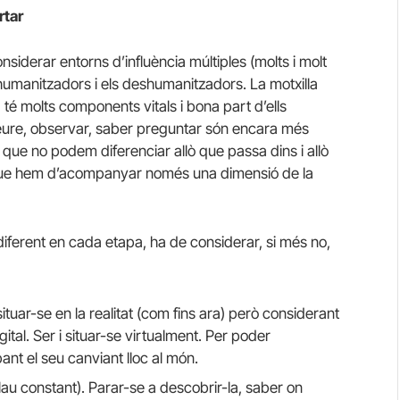
rtar
derar entorns d’influència múltiples (molts i molt
umanitzadors i els deshumanitzadors. La motxilla
 té molts components vitals i bona part d’ells
, veure, observar, saber preguntar són encara més
que no podem diferenciar allò que passa dins i allò
que hem d’acompanyar només una dimensió de la
iferent en cada etapa, ha de considerar, si més no,
ituar-se en la realitat (com fins ara) però considerant
digital. Ser i situar-se virtualment. Per poder
ant el seu canviant lloc al món.
lau constant). Parar-se a descobrir-la, saber on