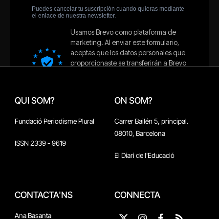
QUI SOM?
ON SOM?
Fundació Periodisme Plural
Carrer Bailén 5, principal.
08010, Barcelona
ISSN 2339 - 9619
El Diari de l'Educació
CONTACTA'NS
CONNECTA
Ana Basanta