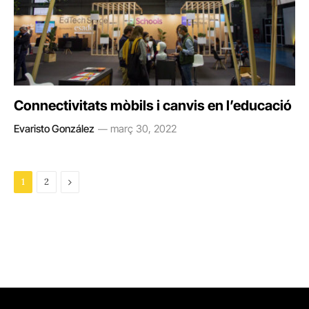
Connectivitats mòbils i canvis en l’educació
Evaristo González
març 30, 2022
Next
1
2