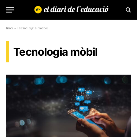
Inici
»
Tecnologia mòbil
Tecnologia mòbil