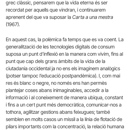
grec clàssic, pensarem que la vida eterna és ser
recordat per aquells que vindran, i continuarem
aprenent del que va suposar la
Carta a una mestra
(1967).
En aquest cas, la polèmica fa temps que es va coent. La
generalització de les tecnologies digitals de consum
suposa un punt d’inflexió en la manera com vivim, fins al
punt que cap dels grans àmbits de la vida de la
ciutadania occidental ja no ens els imaginem analògics
(potser tampoc l’educació postpandèmica). I, com mai
res és blanc o negre, no només ens han permès
plantejar coses abans inimaginables, accedir a la
informació i al coneixement de manera ubiqua, constant
i fins a un cert punt més democràtica, comunicar-nos a
tothora, agilitzar gestions abans feixugues; també
semblen en molts casos un míssil a la línia de flotació de
pilars importants com la concentració, la relació humana