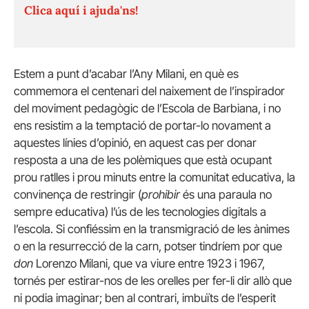
Clica aquí i ajuda'ns!
Estem a punt d’acabar l’Any Milani, en què es
commemora el centenari del naixement de l’inspirador
del moviment pedagògic de l’Escola de Barbiana, i no
ens resistim a la temptació de portar-lo novament a
aquestes línies d’opinió, en aquest cas per donar
resposta a una de les polèmiques que està ocupant
prou ratlles i prou minuts entre la comunitat educativa, la
convinença de restringir (
prohibir
és una paraula no
sempre educativa) l’ús de les tecnologies digitals a
l’escola. Si confiéssim en la transmigració de les ànimes
o en la resurrecció de la carn, potser tindríem por que
don
Lorenzo Milani, que va viure entre 1923 i 1967,
tornés per estirar-nos de les orelles per fer-li dir allò que
ni podia imaginar; ben al contrari, imbuïts de l’esperit