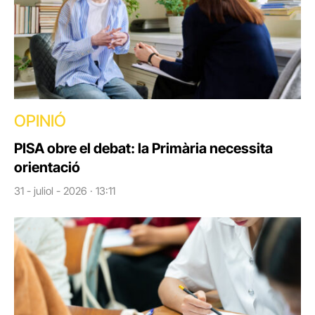
OPINIÓ
PISA obre el debat: la Primària necessita
orientació
31 - juliol - 2026 · 13:11