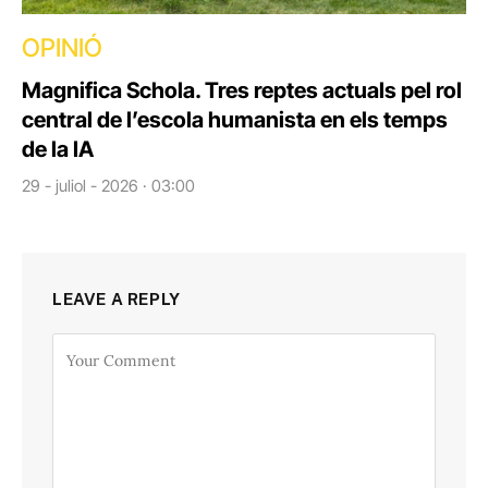
OPINIÓ
Magnifica Schola. Tres reptes actuals pel rol
central de l’escola humanista en els temps
de la IA
29 - juliol - 2026 · 03:00
LEAVE A REPLY