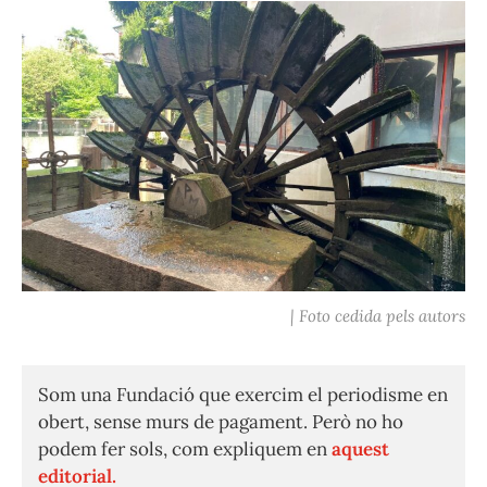
| Foto cedida pels autors
Som una Fundació que exercim el periodisme en
obert, sense murs de pagament. Però no ho
podem fer sols, com expliquem en
aquest
editorial.