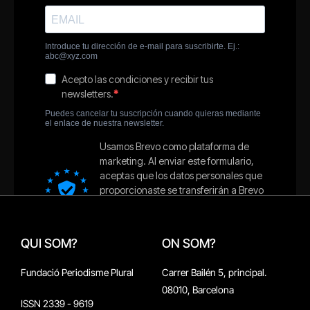
QUI SOM?
ON SOM?
Fundació Periodisme Plural
Carrer Bailén 5, principal.
08010, Barcelona
ISSN 2339 - 9619