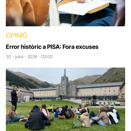
OPINIÓ
Error històric a PISA: Fora excuses
30 - juliol - 2026 · 03:00