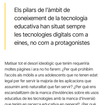
Els pilars de l’àmbit de
coneixement de la tecnologia
educativa han situat sempre
les tecnologies digitals com a
eines, no com a protagonistes
Matisar tot el desori ideològic que tenim requeriria
moltes pàgines i ara no ho farem: ¿Per què prohibim
l’accés als mòbils a uns adolescents que no tenen edat
legal per fer servir la majoria de les aplicacions que
assumim amb naturalitat que fan servir? ¿Per què ens
escandalitzem de la manca d’evidències sobre els usos
educatius de les tecnologies amb la manca d’inversió
que tenim en recerca educativa en general? ¿Per què