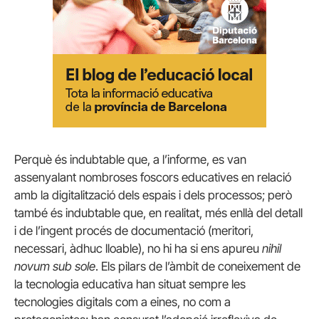
Perquè és indubtable que, a l’informe, es van
assenyalant nombroses foscors educatives en relació
amb la digitalització dels espais i dels processos; però
també és indubtable que, en realitat, més enllà del detall
i de l’ingent procés de documentació (meritori,
necessari, àdhuc lloable), no hi ha si ens apureu
nihil
novum sub sole
. Els pilars de l’àmbit de coneixement de
la tecnologia educativa han situat sempre les
tecnologies digitals com a eines, no com a