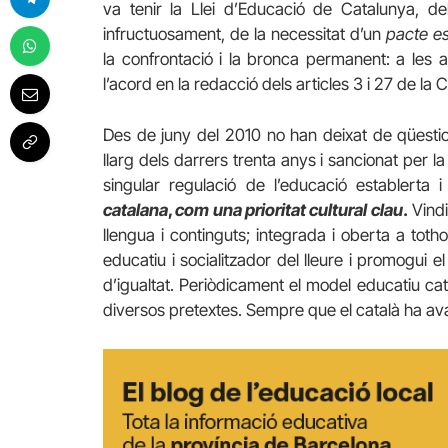
va tenir la Llei d’Educació de Catalunya, de
infructuosament, de la necessitat d’un
pacte es
la confrontació i la bronca permanent: a les a
l’acord en la redacció dels articles 3 i 27 de la
Des de juny del 2010 no han deixat de qüestiona
llarg dels darrers trenta anys i sancionat per la
singular regulació de l’educació establerta 
catalana
,
com una prioritat cultural clau
.
Vindi
llengua i continguts; integrada i oberta a tot
educatiu i socialitzador del lleure i promogui 
d’igualtat. Periòdicament el model educatiu ca
diversos pretextes. Sempre que el català ha avan