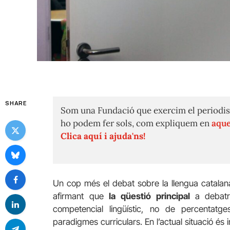
SHARE
Som una Fundació que exercim el periodis
ho podem fer sols, com expliquem en
aque
Clica aquí i ajuda'ns!
Un cop més el debat sobre la llengua catalan
afirmant que
la qüestió
principal
a debat
competencial lingüístic, no de percentat
paradigmes curriculars. En l’actual situació é