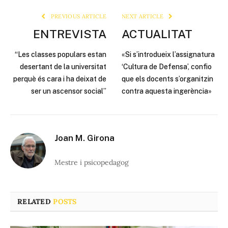
PREVIOUS ARTICLE
NEXT ARTICLE
ENTREVISTA
ACTUALITAT
“Les classes populars estan
«Si s’introdueix l’assignatura
desertant de la universitat
‘Cultura de Defensa’, confio
perquè és cara i ha deixat de
que els docents s’organitzin
ser un ascensor social”
contra aquesta ingerència»
Joan M. Girona
Mestre i psicopedagog
RELATED
POSTS