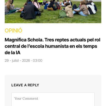
OPINIÓ
Magnifica Schola. Tres reptes actuals pel rol
central de l’escola humanista en els temps
de la IA
29 - juliol - 2026 · 03:00
LEAVE A REPLY