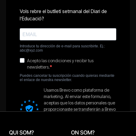
QUI SOM?
ON SOM?