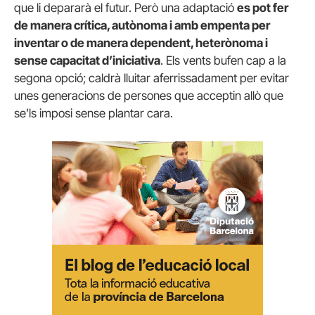
que li depararà el futur. Però una adaptació
es pot fer
de manera crítica, autònoma i amb empenta per
inventar o de manera dependent, heterònoma i
sense capacitat d’iniciativa
. Els vents bufen cap a la
segona opció; caldrà lluitar aferrissadament per evitar
unes generacions de persones que acceptin allò que
se’ls imposi sense plantar cara.