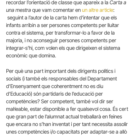
recordar l’orientació de classe que apareix a la
Carta a
una mestra
que vam comentar en
un altre article
:
seguint a l’autor de la carta hem d’intentar que els
infants arribin a ser persones competents per lluitar
contra el sistema, per transformar-lo a favor de la
majoria, i no aconseguir persones competents per
integrar-s’hi, com volen els que dirigeixen el sistema
econòmic que domina.
Per què una part important dels dirigents polítics i
socials (i també els responsables del Departament
d’Ensenyament que coherentment no es diu
d’Educació) són partidaris de l’educació per
competències? Ser competent, també vol dir ser
mal·leable, estar disponible a fer qualsevol cosa. És cert
que gran part de l’alumnat actual treballarà en feines
que encara no s’han inventat i per tant necessita assolir
unes competències i/o capacitats per adaptar-se a allò