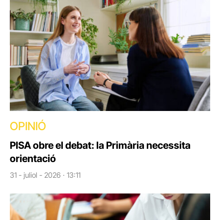
OPINIÓ
PISA obre el debat: la Primària necessita
orientació
31 - juliol - 2026 · 13:11