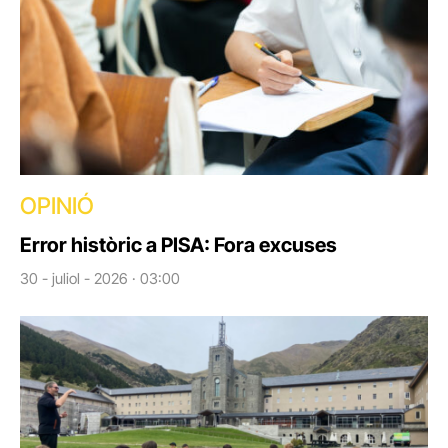
OPINIÓ
Error històric a PISA: Fora excuses
30 - juliol - 2026 · 03:00