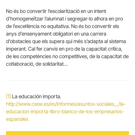
No és bo convertir l’escolarització en un intent
d’homogeneïtzar l’alumnat i segregar-lo alhora en pro
de l’excel·lència no equitativa. No és bo convertir els
anys d’ensenyament obligatori en una carrera
d’obstacles que els supera qui més s’adapta al sistema
imperant. Cal fer canvis en pro de la capacitat crítica,
de les competències no competitives, de la capacitat de
col·laboració, de solidaritat…
[1]
La educación importa.
http://www.ceoe.es/es/informes/asuntos-sociales__/la-
educacion-importa-libro-blanco-de-los-empresarios-
espanoles