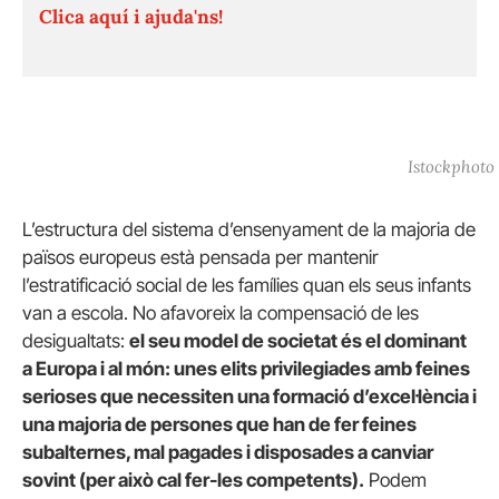
Clica aquí i ajuda'ns!
Istockphoto
L’estructura del sistema d’ensenyament de la majoria de
països europeus està pensada per mantenir
l’estratificació social de les famílies quan els seus infants
van a escola. No afavoreix la compensació de les
desigualtats:
el seu model de societat és el dominant
a Europa i al món: unes elits privilegiades amb feines
serioses que necessiten una formació d’excel·lència i
una majoria de persones que han de fer feines
subalternes, mal pagades i disposades a canviar
sovint (per això cal fer-les competents).
Podem