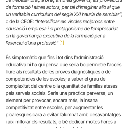
de formació i altres actors, per tal d’imaginar allò al que
un veritable currículum del segle XXI hauria de semblar”;
o de la CEOE:
“Intensificar els vincles recíprocs entre
educació i empresa i el protagonisme de l’empresariat
en la governança executiva de la formació per a
l’exercici d’una professió”
[1]
És simptomàtic que fins i tot dins l’administració
educativa hi ha qui pensa que seria bo permetre l’accés
lliure als resultats de les proves diagnòstiques o de
competències de les escoles; a saber el grau de
complexitat del centre o la quantitat de famílies ateses
pels serveis socials. Seria una pràctica perversa, un
element per provocar, encara més, la insana
competitivitat entre escoles, per augmentar les
picaresques cara a evitar l’alumnat amb desavantatges
i així millorar els resultats, o bé dedicar moltes hores a