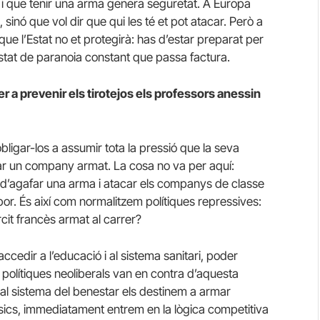
i i que tenir una arma genera seguretat. A Europa
sinó que vol dir que qui les té et pot atacar. Però a
que l’Estat no et protegirà: has d’estar preparat per
estat de paranoia constant que passa factura.
r a prevenir els tirotejos els professors anessin
obligar-los a assumir tota la pressió que la seva
ar un company armat. La cosa no va per aquí:
t d’agafar una arma i atacar els companys de classe
por. És així com normalitzem polítiques repressives:
cit francès armat al carrer?
accedir a l’educació i al sistema sanitari, poder
 polítiques neoliberals van en contra d’aquesta
 al sistema del benestar els destinem a armar
àsics, immediatament entrem en la lògica competitiva