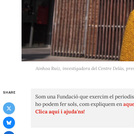
Ainhoa Ruiz, investigadora del Centre Delàs, pres
SHARE
Som una Fundació que exercim el periodis
ho podem fer sols, com expliquem en
aque
Clica aquí i ajuda'ns!