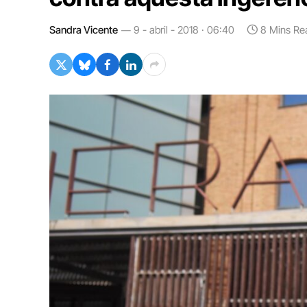
Sandra Vicente
9 - abril - 2018 · 06:40
8 Mins Re