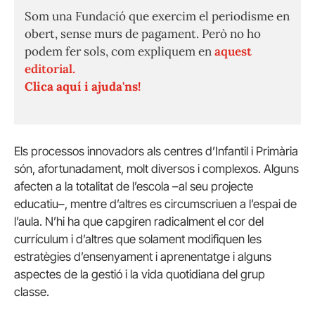
Som una Fundació que exercim el periodisme en
obert, sense murs de pagament. Però no ho
podem fer sols, com expliquem en
aquest
editorial.
Clica aquí i ajuda'ns!
Els processos innovadors als centres d’Infantil i Primària
són, afortunadament, molt diversos i complexos. Alguns
afecten a la totalitat de l’escola –al seu projecte
educatiu–, mentre d’altres es circumscriuen a l’espai de
l’aula. N’hi ha que capgiren radicalment el cor del
currículum i d’altres que solament modifiquen les
estratègies d’ensenyament i aprenentatge i alguns
aspectes de la gestió i la vida quotidiana del grup
classe.