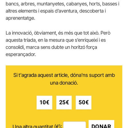
bancs, arbres, muntanyetes, cabanyes, horts, basses i
altres elements i espais d’aventura, descoberta i
aprenentatge.
La innovació, òbviament, és més que tot això. Però
aquesta tríada, en la mesura que s’enriqueixi i es
consolidi, marca sens dubte un horitzó força
esperançador.
Si t'agrada aquest article, dóna'ns suport amb
una donació.
10€
25€
50€
DONAR
Una altra quantitat (€):