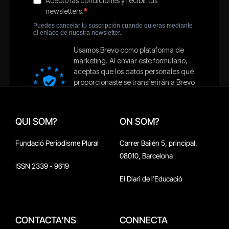
QUI SOM?
ON SOM?
Fundació Periodisme Plural
Carrer Bailén 5, principal.
08010, Barcelona
ISSN 2339 - 9619
El Diari de l'Educació
CONTACTA'NS
CONNECTA