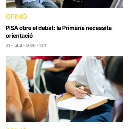
OPINIÓ
PISA obre el debat: la Primària necessita
orientació
31 - juliol - 2026 · 13:11