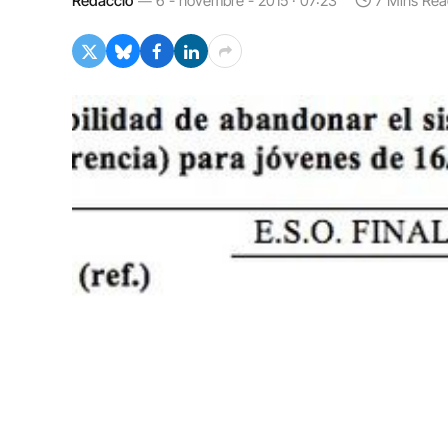
Redacció
6 - novembre - 2015 · 07:23
7 Mins Rea