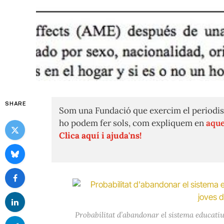
SHARE
Som una Fundació que exercim el periodis
ho podem fer sols, com expliquem en
aque
Clica aquí i ajuda'ns!
Probabilitat d’abandonar el sistema educatiu