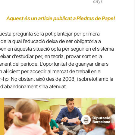
anys
Aquest és un article publicat a Piedras de Papel
uesta pregunta se la pot plantejar per primera
de la qual l’educació deixa de ser obligatòria a
en en aquesta situació opta per seguir en el sistema
ixar d’estudiar per, en teoria, provar sort en la
penent del període. L’oportunitat de guanyar diners
al·licient per accedir al mercat de treball en el
-ho. No obstant això des de 2008, i sobretot amb la
xa d’abandonament s’ha atenuat.