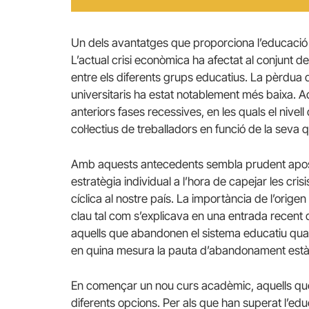
Un dels avantatges que proporciona l’educació 
L’actual crisi econòmica ha afectat al conjunt de
entre els diferents grups educatius. La pèrdua 
universitaris ha estat notablement més baixa. Aq
anteriors fases recessives, en les quals el nive
col·lectius de treballadors en funció de la seva q
Amb aquests antecedents sembla prudent aposta
estratègia individual a l’hora de capejar les c
cíclica al nostre país. La importància de l’origen
clau tal com s’explicava en una entrada recent 
aquells que abandonen el sistema educatiu quan
en quina mesura la pauta d’abandonament està c
En començar un nou curs acadèmic, aquells que
diferents opcions. Per als que han superat l’educ