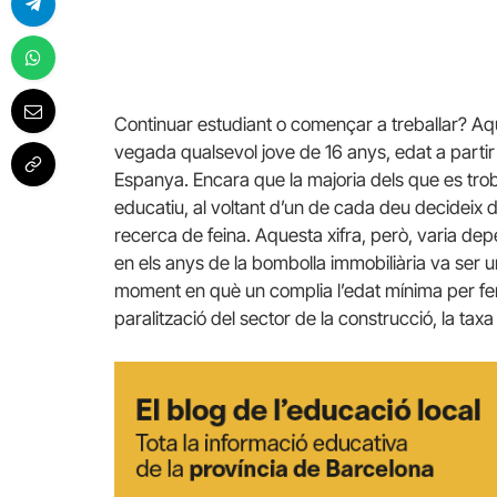
Continuar estudiant o començar a treballar? Aq
vegada qualsevol jove de 16 anys, edat a partir 
Espanya. Encara que la majoria dels que es trob
educatiu, al voltant d’un de cada deu decideix de
recerca de feina. Aquesta xifra, però, varia de
en els anys de la bombolla immobiliària va ser un 
moment en què un complia l’edat mínima per fer
paralització del sector de la construcció, la ta