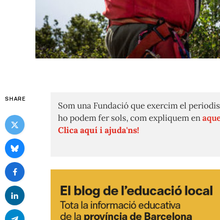
SHARE
Som una Fundació que exercim el periodis
ho podem fer sols, com expliquem en
aque
Clica aquí i ajuda'ns!