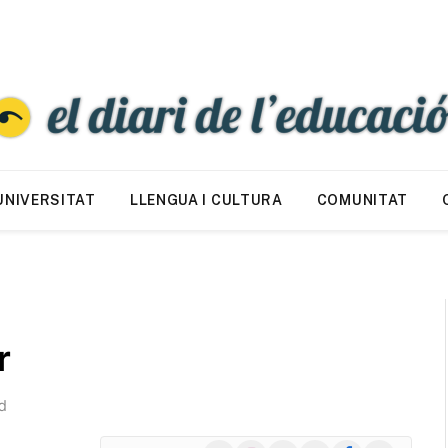
UNIVERSITAT
LLENGUA I CULTURA
COMUNITAT
r
d