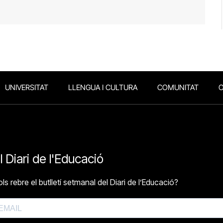
UNIVERSITAT
LLENGUA I CULTURA
COMUNITAT
O