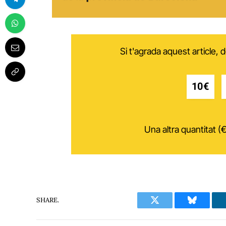
Si t'agrada aquest article,
10€
Una altra quantitat (€
SHARE.
Twitter
Bluesky