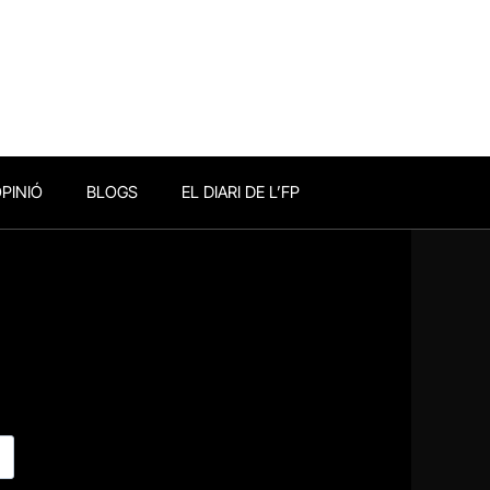
PINIÓ
BLOGS
EL DIARI DE L’FP