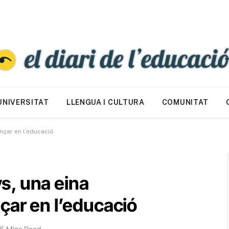
UNIVERSITAT
LLENGUA I CULTURA
COMUNITAT
nçar en l’educació
s, una eina
çar en l’educació