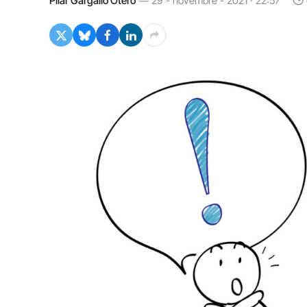
Pilar Gargallo Otero
29 - novembre - 2021 · 22:57