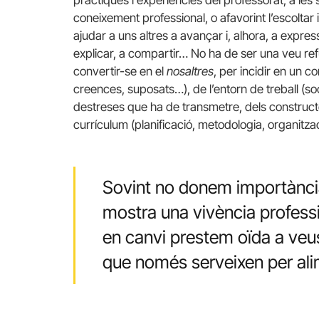
coneixement professional, o afavorint l’escolta
ajudar a uns altres a avançar i, alhora, a expre
explicar, a compartir… No ha de ser una veu re
convertir-se en el
nosaltres
, per incidir en un 
creences, suposats…), de l’entorn de treball (soci
destreses que ha de transmetre, dels constructe
currículum (planificació, metodologia, organitza
Sovint no donem importància
mostra una vivència professi
en canvi prestem oïda a veu
que només serveixen per ali