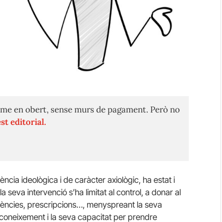
me en obert, sense murs de pagament. Però no
st editorial.
ència ideològica i de caràcter axiològic, ha estat i
a seva intervenció s’ha limitat al control, a donar al
ligències, prescripcions…, menyspreant la seva
u coneixement i la seva capacitat per prendre