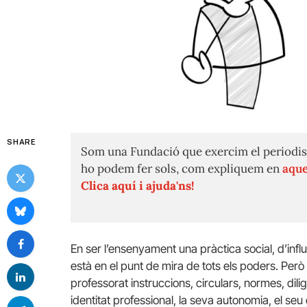
SHARE
Som una Fundació que exercim el periodis
ho podem fer sols, com expliquem en
aque
Clica aquí i ajuda'ns!
En ser l’ensenyament una pràctica social, d’influ
està en el punt de mira de tots els poders. Però l
professorat instruccions, circulars, normes, di
identitat professional, la seva autonomia, el se