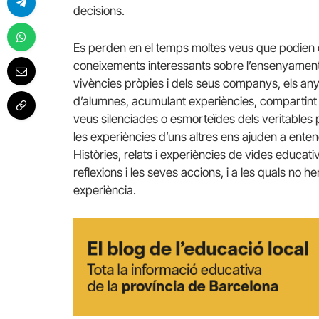
decisions.
Es perden en el temps moltes veus que podien c
coneixements interessants sobre l’ensenyament, s
vivències pròpies i dels seus companys, els an
d’alumnes, acumulant experiències, compartint e
veus silenciades o esmorteïdes dels veritables 
les experiències d’uns altres ens ajuden a ente
Històries, relats i experiències de vides educa
reflexions i les seves accions, i a les quals no h
experiència.