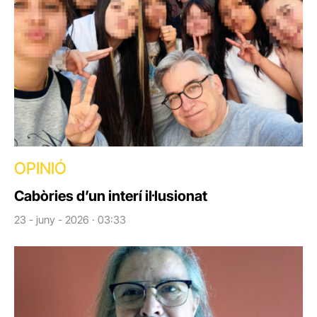
OPINIÓ
Cabòries d’un interí il·lusionat
23 - juny - 2026 · 03:33