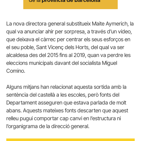
La nova directora general substitueix Maite Aymerich, la
qual va anunciar ahir per sorpresa, a través d’un vídeo,
que deixava el càrrec per centrar els seus esforços en
el seu poble, Sant Vicenç dels Horts, del qual va ser
alcaldesa des del 2015 fins al 2019, quan va perdre les
eleccions municipals davant del socialista Miguel
Comino.
Alguns mitjans han relacionat aquesta sortida amb la
sentència del castellà a les escoles, però fonts del
Departament asseguren que estava parlada de molt
abans. Aquests mateixes fonts descarten que aquest
relleu pugui comportar cap canvi en l’estructura ni
l’organigrama de la direcció general.