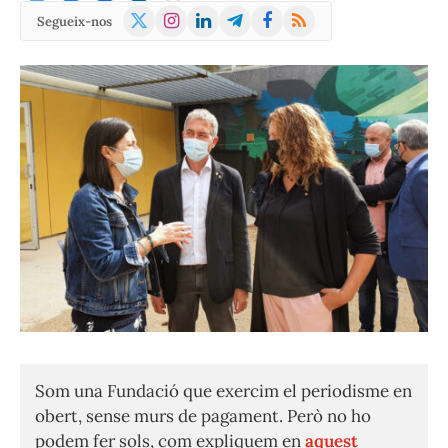
X
Instagram
LinkedIn
Telegram
Facebook
RSS
Segueix-nos
(Twitter)
Som una Fundació que exercim el periodisme en
obert, sense murs de pagament. Però no ho
podem fer sols, com expliquem en
aquest