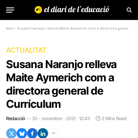
Inici
»
Susana Naranjo relleva Maite Aymerich com a directora general de Currículum
ACTUALITAT
Susana Naranjo relleva
Maite Aymerich com a
directora general de
Currículum
Redacció
30 - novembre - 2021 · 12:43
2 Mins Read