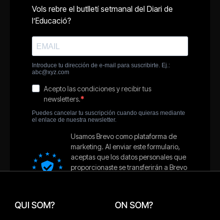
QUI SOM?
ON SOM?